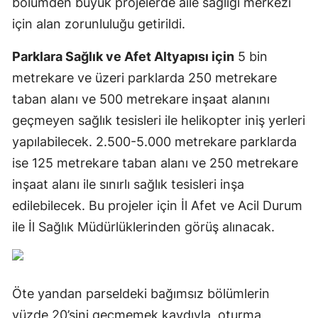
bölümden büyük projelerde aile sağlığı merkezi
için alan zorunluluğu getirildi.
Parklara Sağlık ve Afet Altyapısı için
5 bin
metrekare ve üzeri parklarda 250 metrekare
taban alanı ve 500 metrekare inşaat alanını
geçmeyen sağlık tesisleri ile helikopter iniş yerleri
yapılabilecek. 2.500-5.000 metrekare parklarda
ise 125 metrekare taban alanı ve 250 metrekare
inşaat alanı ile sınırlı sağlık tesisleri inşa
edilebilecek. Bu projeler için İl Afet ve Acil Durum
ile İl Sağlık Müdürlüklerinden görüş alınacak.
Öte yandan parseldeki bağımsız bölümlerin
yüzde 20’sini geçmemek kaydıyla, oturma