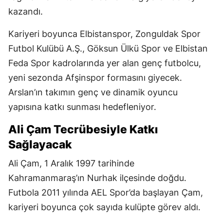
kazandı.
Kariyeri boyunca Elbistanspor, Zonguldak Spor
Futbol Kulübü A.Ş., Göksun Ülkü Spor ve Elbistan
Feda Spor kadrolarında yer alan genç futbolcu,
yeni sezonda Afşinspor formasını giyecek.
Arslan’ın takımın genç ve dinamik oyuncu
yapısına katkı sunması hedefleniyor.
Ali Çam Tecrübesiyle Katkı
Sağlayacak
Ali Çam, 1 Aralık 1997 tarihinde
Kahramanmaraş’ın Nurhak ilçesinde doğdu.
Futbola 2011 yılında AEL Spor’da başlayan Çam,
kariyeri boyunca çok sayıda kulüpte görev aldı.