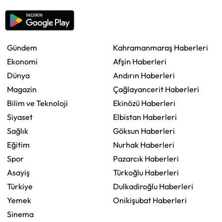
Gündem
Kahramanmaraş Haberleri
Ekonomi
Afşin Haberleri
Dünya
Andırın Haberleri
Magazin
Çağlayancerit Haberleri
Bilim ve Teknoloji
Ekinözü Haberleri
Siyaset
Elbistan Haberleri
Sağlık
Göksun Haberleri
Eğitim
Nurhak Haberleri
Spor
Pazarcık Haberleri
Asayiş
Türkoğlu Haberleri
Türkiye
Dulkadiroğlu Haberleri
Yemek
Onikişubat Haberleri
Sinema