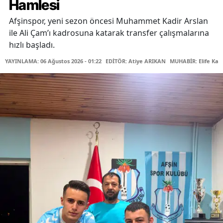
Hamlesi
Afşinspor, yeni sezon öncesi Muhammet Kadir Arslan
ile Ali Çam’ı kadrosuna katarak transfer çalışmalarına
hızlı başladı.
YAYINLAMA: 06 Ağustos 2026 - 01:22
EDİTÖR: Atiye ARIKAN
MUHABİR: Elife Kar