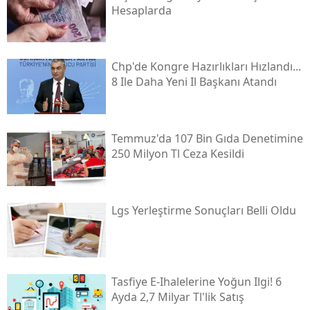
Hesaplarda
Chp'de Kongre Hazırlıkları Hızlandı...
8 Ile Daha Yeni Il Başkanı Atandı
Temmuz'da 107 Bin Gıda Denetimine
250 Milyon Tl Ceza Kesildi
Lgs Yerleştirme Sonuçları Belli Oldu
Tasfiye E-Ihalelerine Yoğun Ilgi! 6
Ayda 2,7 Milyar Tl'lik Satış