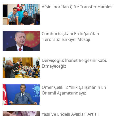
Afşinspor’dan Çifte Transfer Hamlesi
Cumhurbaşkanı Erdoğan'dan
'terörsüz Türkiye' Mesajı
Dervişoğlu: İhanet Belgesini Kabul
Etmeyeceğiz
Ömer Çelik: 2 Yıllık Çalışmanın En
Önemli Aşamasındayız
Yaşlı Ve Engelli Aylıkları Artışlı