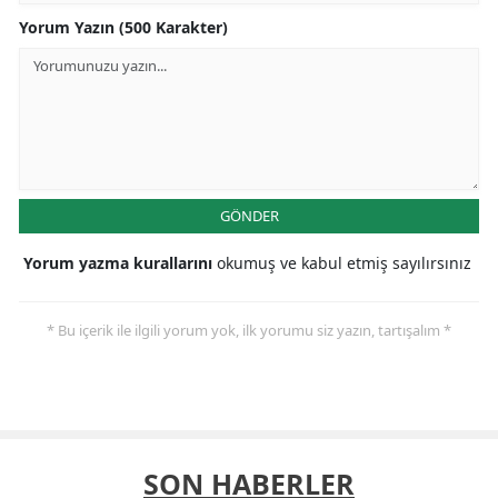
Yorum Yazın (500 Karakter)
GÖNDER
Yorum yazma kurallarını
okumuş ve kabul etmiş sayılırsınız
* Bu içerik ile ilgili yorum yok, ilk yorumu siz yazın, tartışalım *
SON HABERLER