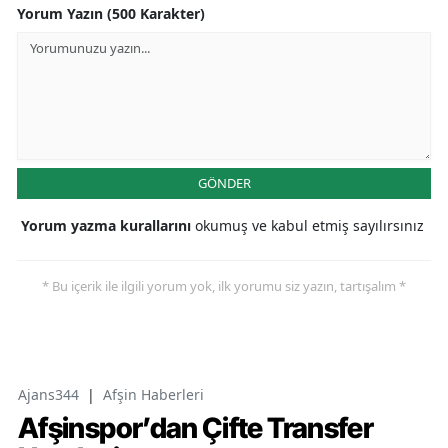
Yorum Yazın (500 Karakter)
GÖNDER
Yorum yazma kurallarını
okumuş ve kabul etmiş sayılırsınız
* Bu içerik ile ilgili yorum yok, ilk yorumu siz yazın, tartışalım *
Ajans344
|
Afşin Haberleri
Afşinspor’dan Çifte Transfer