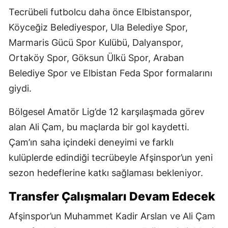
Tecrübeli futbolcu daha önce Elbistanspor,
Köyceğiz Belediyespor, Ula Belediye Spor,
Marmaris Gücü Spor Kulübü, Dalyanspor,
Ortaköy Spor, Göksun Ülkü Spor, Araban
Belediye Spor ve Elbistan Feda Spor formalarını
giydi.
Bölgesel Amatör Lig’de 12 karşılaşmada görev
alan Ali Çam, bu maçlarda bir gol kaydetti.
Çam’ın saha içindeki deneyimi ve farklı
kulüplerde edindiği tecrübeyle Afşinspor’un yeni
sezon hedeflerine katkı sağlaması bekleniyor.
Transfer Çalışmaları Devam Edecek
Afşinspor’un Muhammet Kadir Arslan ve Ali Çam