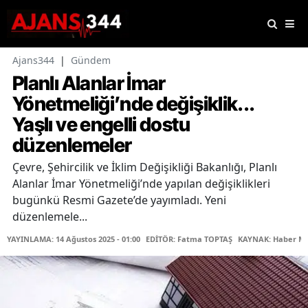
Ajans344
|
Gündem
Planlı Alanlar İmar
Yönetmeliği’nde değişiklik...
Yaşlı ve engelli dostu
düzenlemeler
Çevre, Şehircilik ve İklim Değişikliği Bakanlığı, Planlı
Alanlar İmar Yönetmeliği’nde yapılan değişiklikleri
bugünkü Resmi Gazete’de yayımladı. Yeni
düzenlemele...
YAYINLAMA: 14 Ağustos 2025 - 01:00
EDİTÖR: Fatma TOPTAŞ
KAYNAK: Haber Me