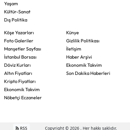
Yaşam
Kültür-Sanat
Dış Politika
Köşe Yazarları
Künye
Foto Galeriler
Gizlilik Politikası
Manşetler Sayfası
İletişim
İstanbul Borsası
Haber Arşivi
Döviz Kurları
Ekonomik Takvim
Altın Fiyatları
Son Dakika Haberleri
Kripto Fiyatları
Ekonomik Takvim
Nöbetçi Eczaneler
RSS
Copyright © 2026 . Her hakkı saklıdır.