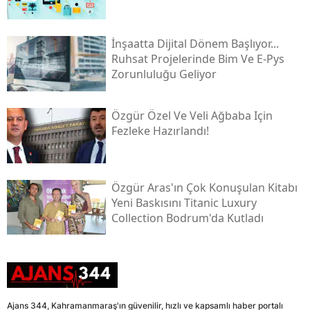
İnşaatta Dijital Dönem Başlıyor...
Ruhsat Projelerinde Bim Ve E-Pys
Zorunluluğu Geliyor
Özgür Özel Ve Veli Ağbaba Için
Fezleke Hazırlandı!
Özgür Aras'ın Çok Konuşulan Kitabı
Yeni Baskısını Titanic Luxury
Collection Bodrum'da Kutladı
Ajans 344, Kahramanmaraş'ın güvenilir, hızlı ve kapsamlı haber portalı