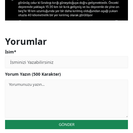
Yorumlar
İsim*
Yorum Yazın (500 Karakter)
GÖNDER