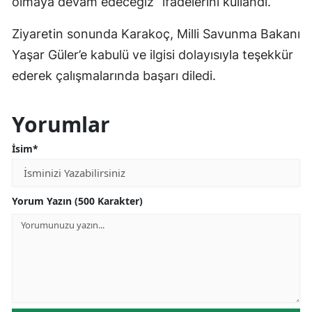
olmaya devam edeceğiz” ifadelerini kullandı.
Ziyaretin sonunda Karakoç, Milli Savunma Bakanı
Yaşar Güler’e kabulü ve ilgisi dolayısıyla teşekkür
ederek çalışmalarında başarı diledi.
Yorumlar
İsim*
Yorum Yazın (500 Karakter)