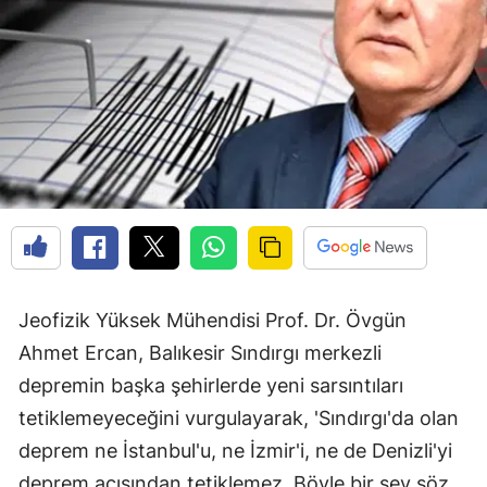
Jeofizik Yüksek Mühendisi Prof. Dr. Övgün
Ahmet Ercan, Balıkesir Sındırgı merkezli
depremin başka şehirlerde yeni sarsıntıları
tetiklemeyeceğini vurgulayarak, 'Sındırgı'da olan
deprem ne İstanbul'u, ne İzmir'i, ne de Denizli'yi
deprem açısından tetiklemez. Böyle bir şey söz