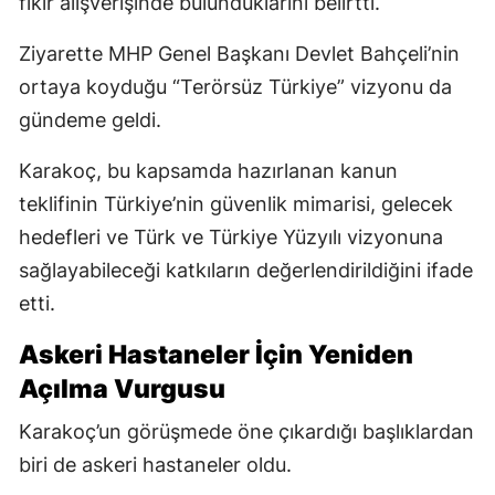
fikir alışverişinde bulunduklarını belirtti.
Ziyarette MHP Genel Başkanı Devlet Bahçeli’nin
ortaya koyduğu “Terörsüz Türkiye” vizyonu da
gündeme geldi.
Karakoç, bu kapsamda hazırlanan kanun
teklifinin Türkiye’nin güvenlik mimarisi, gelecek
hedefleri ve Türk ve Türkiye Yüzyılı vizyonuna
sağlayabileceği katkıların değerlendirildiğini ifade
etti.
Askeri Hastaneler İçin Yeniden
Açılma Vurgusu
Karakoç’un görüşmede öne çıkardığı başlıklardan
biri de askeri hastaneler oldu.