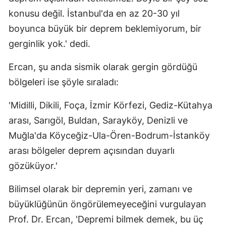
konusu değil. İstanbul'da en az 20-30 yıl
boyunca büyük bir deprem beklemiyorum, bir
gerginlik yok.' dedi.
Ercan, şu anda sismik olarak gergin gördüğü
bölgeleri ise şöyle sıraladı:
'Midilli, Dikili, Foça, İzmir Körfezi, Gediz-Kütahya
arası, Sarıgöl, Buldan, Sarayköy, Denizli ve
Muğla'da Köyceğiz-Ula-Ören-Bodrum-İstanköy
arası bölgeler deprem açısından duyarlı
gözüküyor.'
Bilimsel olarak bir depremin yeri, zamanı ve
büyüklüğünün öngörülemeyeceğini vurgulayan
Prof. Dr. Ercan, 'Depremi bilmek demek, bu üç