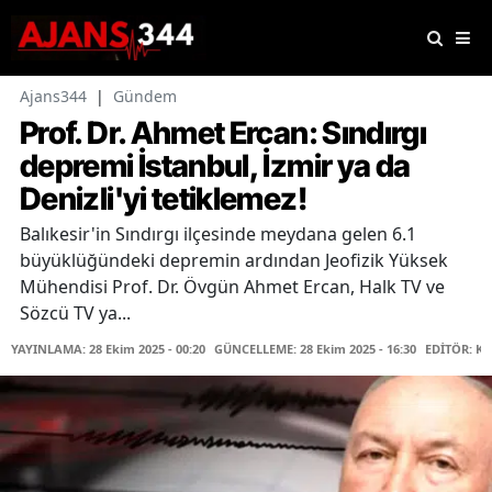
Ajans344
|
Gündem
Prof. Dr. Ahmet Ercan: Sındırgı
depremi İstanbul, İzmir ya da
Denizli'yi tetiklemez!
Balıkesir'in Sındırgı ilçesinde meydana gelen 6.1
büyüklüğündeki depremin ardından Jeofizik Yüksek
Mühendisi Prof. Dr. Övgün Ahmet Ercan, Halk TV ve
Sözcü TV ya...
YAYINLAMA: 28 Ekim 2025 - 00:20
GÜNCELLEME: 28 Ekim 2025 - 16:30
EDİTÖR: K