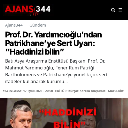
Ajans344
|
Gündem
Prof. Dr. Yardımcıoğlu’ndan
Patrikhane’ye Sert Uyarı:
“Haddinizi bilin”
Batı Asya Araştırma Enstitüsü Başkanı Prof. Dr.
Mahmut Yardımcıoğlu, Fener Rum Patriği
Bartholomeos ve Patrikhane’ye yönelik çok sert
ifadeler kullanarak kurumu...
YAYINLAMA: 17 Eylül 2025 - 20:00
EDİTÖR: Kürşat Kerem Akçakale
MUHABİR: Fa