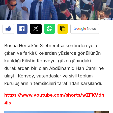
Bosna Hersek'in Srebrenitsa kentinden yola
çıkan ve farklı ülkelerden yüzlerce gönüllünün
katıldığı Filistin Konvoyu, güzergâhındaki
duraklardan biri olan Abdülhamid Han Camii'ne
ulaştı. Konvoy, vatandaşlar ve sivil toplum
kuruluşlarının temsilcileri tarafından karşılandı.
https://www.youtube.com/shorts/wZFKVdh_
4is