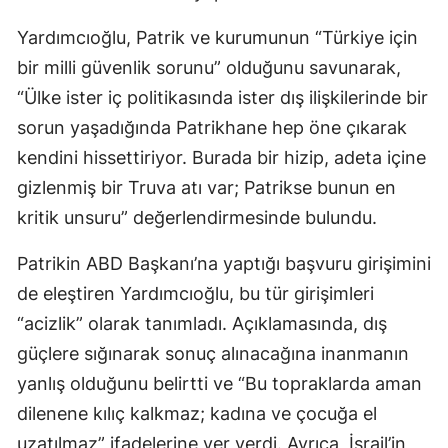
Yardımcıoğlu, Patrik ve kurumunun “Türkiye için
bir milli güvenlik sorunu” olduğunu savunarak,
“Ülke ister iç politikasında ister dış ilişkilerinde bir
sorun yaşadığında Patrikhane hep öne çıkarak
kendini hissettiriyor. Burada bir hizip, adeta içine
gizlenmiş bir Truva atı var; Patrikse bunun en
kritik unsuru” değerlendirmesinde bulundu.
Patrikin ABD Başkanı’na yaptığı başvuru girişimini
de eleştiren Yardımcıoğlu, bu tür girişimleri
“acizlik” olarak tanımladı. Açıklamasında, dış
güçlere sığınarak sonuç alınacağına inanmanın
yanlış olduğunu belirtti ve “Bu topraklarda aman
dilenene kılıç kalkmaz; kadına ve çocuğa el
uzatılmaz” ifadelerine yer verdi. Ayrıca, İsrail’in