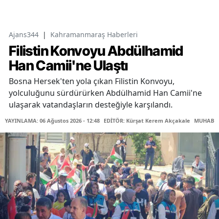
Ajans344
|
Kahramanmaraş Haberleri
Filistin Konvoyu Abdülhamid
Han Camii'ne Ulaştı
Bosna Hersek'ten yola çıkan Filistin Konvoyu,
yolculuğunu sürdürürken Abdülhamid Han Camii'ne
ulaşarak vatandaşların desteğiyle karşılandı.
YAYINLAMA: 06 Ağustos 2026 - 12:48
EDİTÖR: Kürşat Kerem Akçakale
MUHABİR: