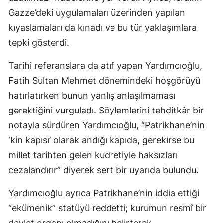
Gazze’deki uygulamaları üzerinden yapılan
kıyaslamaları da kınadı ve bu tür yaklaşımlara
tepki gösterdi.
Tarihi referanslara da atıf yapan Yardımcıoğlu,
Fatih Sultan Mehmet dönemindeki hoşgörüyü
hatırlatırken bunun yanlış anlaşılmaması
gerektiğini vurguladı. Söylemlerini tehditkâr bir
notayla sürdüren Yardımcıoğlu, “Patrikhane’nin
‘kin kapısı’ olarak andığı kapıda, gerekirse bu
millet tarihten gelen kudretiyle haksızları
cezalandırır” diyerek sert bir uyarıda bulundu.
Yardımcıoğlu ayrıca Patrikhane’nin iddia ettiği
“ekümenik” statüyü reddetti; kurumun resmî bir
devlet organı olmadığını belirterek