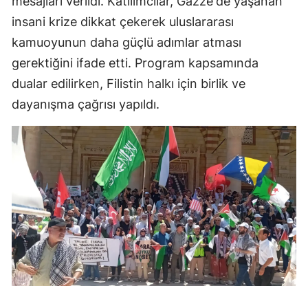
mesajları verildi. Katılımcılar, Gazze'de yaşanan
insani krize dikkat çekerek uluslararası
kamuoyunun daha güçlü adımlar atması
gerektiğini ifade etti. Program kapsamında
dualar edilirken, Filistin halkı için birlik ve
dayanışma çağrısı yapıldı.