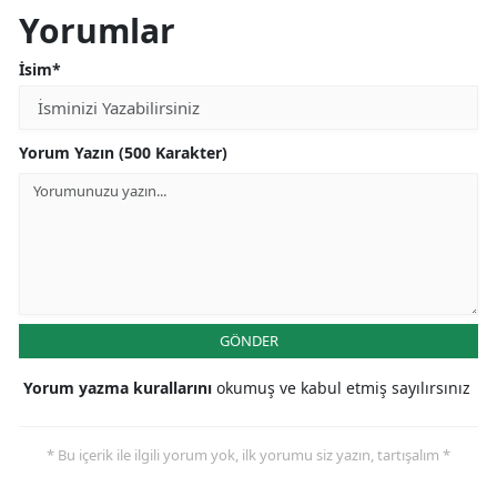
Yorumlar
İsim*
Yorum Yazın (500 Karakter)
GÖNDER
Yorum yazma kurallarını
okumuş ve kabul etmiş sayılırsınız
* Bu içerik ile ilgili yorum yok, ilk yorumu siz yazın, tartışalım *