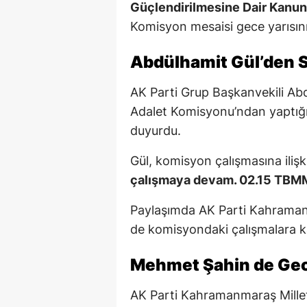
Güçlendirilmesine Dair Kanun 
Komisyon mesaisi gece yarısını
Abdülhamit Gül’den S
AK Parti Grup Başkanvekili Ab
Adalet Komisyonu’ndan yaptığı
duyurdu.
Gül, komisyon çalışmasına iliş
çalışmaya devam. 02.15 TBM
Paylaşımda AK Parti Kahramanm
de komisyondaki çalışmalara ka
Mehmet Şahin de Gec
AK Parti Kahramanmaraş Millet