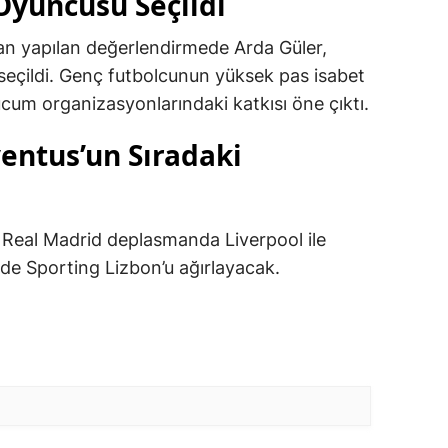
Oyuncusu Seçildi
n yapılan değerlendirmede Arda Güler,
seçildi. Genç futbolcunun yüksek pas isabet
 hücum organizasyonlarındaki katkısı öne çıktı.
entus’un Sıradaki
 Real Madrid deplasmanda Liverpool ile
nde Sporting Lizbon’u ağırlayacak.