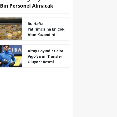
 Bin Personel Alınacak
Bu Hafta
Yatırımcısına En Çok
Altın Kazandırdı!
Altay Bayındır Celta
Vigo’ya mı Transfer
r
Oluyor? Resmi
Durum Belli Oldu!