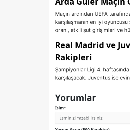
Arda Güler Maçın 
Maçın ardından UEFA tarafında
karşılaşmanın en iyi oyuncusu 
oranı, etkili şut girişimleri ve
Real Madrid ve Juv
Rakipleri
Şampiyonlar Ligi 4. haftasında
karşılaşacak. Juventus ise evi
Yorumlar
İsim*
Yorum Yazın (500 Karakter)