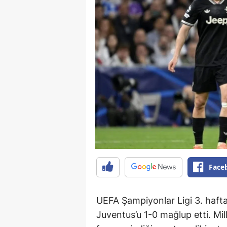
Face
UEFA Şampiyonlar Ligi 3. haft
Juventus’u 1-0 mağlup etti. Mill