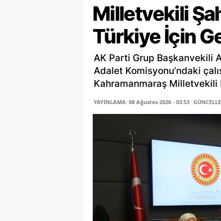
Milletvekili Ş
Türkiye İçin G
AK Parti Grup Başkanvekili 
Adalet Komisyonu’ndaki çalı
Kahramanmaraş Milletvekili P
YAYINLAMA: 08 Ağustos 2026 - 03:53
GÜNCELLEM