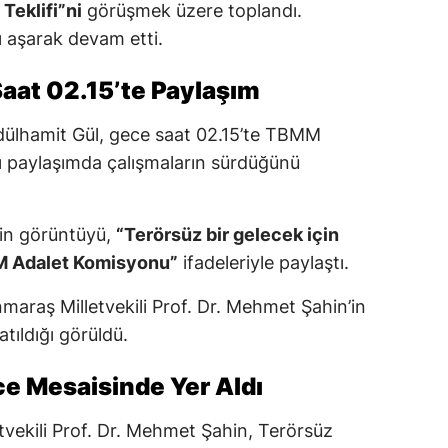
Teklifi”ni
görüşmek üzere toplandı.
 aşarak devam etti.
aat 02.15’te Paylaşım
dülhamit Gül, gece saat 02.15’te TBMM
 paylaşımda çalışmaların sürdüğünü
kin görüntüyü,
“Terörsüz bir gelecek için
M Adalet Komisyonu”
ifadeleriyle paylaştı.
araş Milletvekili Prof. Dr. Mehmet Şahin’in
tıldığı görüldü.
e Mesaisinde Yer Aldı
vekili Prof. Dr. Mehmet Şahin, Terörsüz