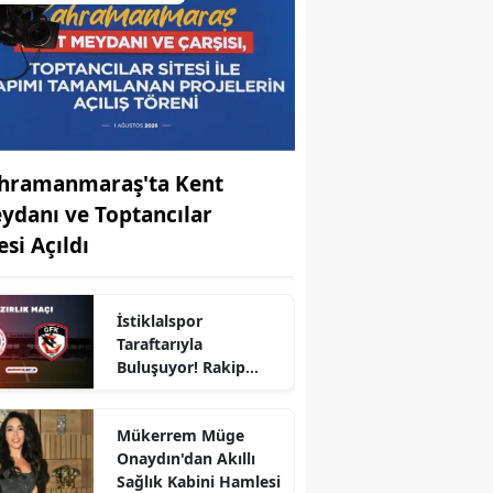
hramanmaraş'ta Kent
ydanı ve Toptancılar
esi Açıldı
İstiklalspor
Taraftarıyla
Buluşuyor! Rakip
Gaziantep FK
Mükerrem Müge
Onaydın'dan Akıllı
Sağlık Kabini Hamlesi