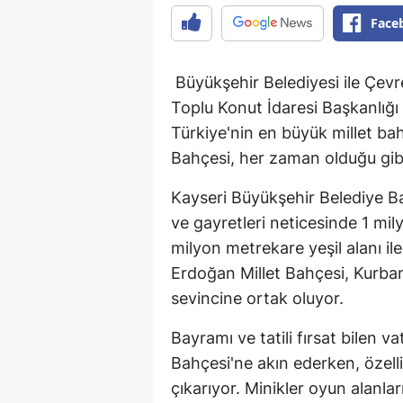
Face
Büyükşehir Belediyesi ile Çevre,
Toplu Konut İdaresi Başkanlığı 
Türkiye'nin en büyük millet b
Bahçesi, her zaman olduğu gib
Kayseri Büyükşehir Belediye Ba
ve gayretleri neticesinde 1 mil
milyon metrekare yeşil alanı i
Erdoğan Millet Bahçesi, Kurb
sevincine ortak oluyor.
Bayramı ve tatili fırsat bilen 
Bahçesi'ne akın ederken, özelli
çıkarıyor. Minikler oyun alanlar