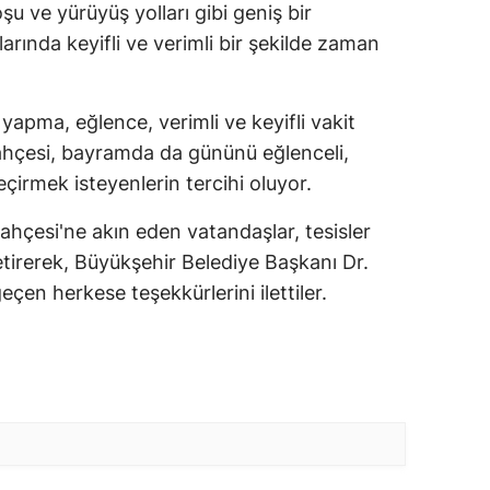
oşu ve yürüyüş yolları gibi geniş bir
arında keyifli ve verimli bir şekilde zaman
r yapma, eğlence, verimli ve keyifli vakit
ahçesi, bayramda da gününü eğlenceli,
geçirmek isteyenlerin tercihi oluyor.
hçesi'ne akın eden vatandaşlar, tesisler
getirerek, Büyükşehir Belediye Başkanı Dr.
en herkese teşekkürlerini ilettiler.