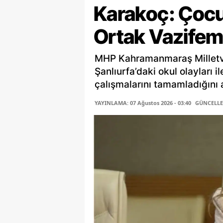
Karakoç: Çocu
Ortak Vazifem
MHP Kahramanmaraş Milletv
Şanlıurfa’daki okul olayları i
çalışmalarını tamamladığını a
YAYINLAMA: 07 Ağustos 2026 - 03:40
GÜNCELLEM