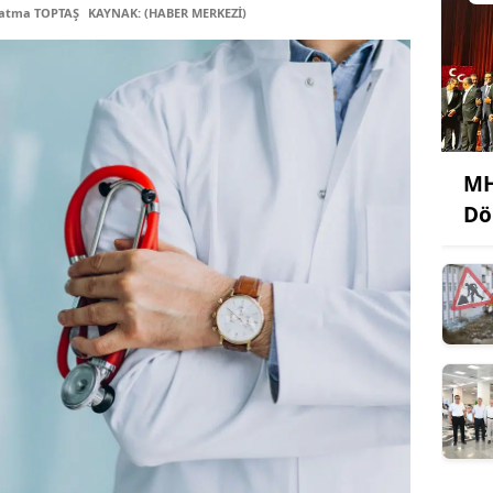
Fatma TOPTAŞ
KAYNAK: (HABER MERKEZİ)
MH
Dö