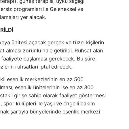
terapi), güneş terapisi, uyku sağlığı
zersiz programları ile Geleneksel ve
amaları yer alacak.
RİLDİ
eya ünitesi açacak gerçek ve tüzel kişilerin
at alması zorunlu hale getirildi. Ruhsat alan
 faaliyete başlaması gerekecek. Bu süre
erin ruhsatları iptal edilecek.
il esenlik merkezlerinin en az 500
ması, esenlik ünitelerinin ise en az 300
takil girişe sahip olarak faaliyet göstermesi
spor kulüpleri ile yaşlı ve engelli bakım
almak şartıyla bünyelerinde esenlik merkezi