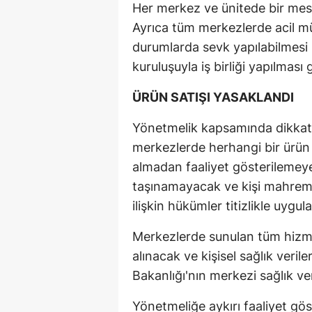
Her merkez ve ünitede bir mes
Ayrıca tüm merkezlerde acil mü
durumlarda sevk yapılabilmesi 
kuruluşuyla iş birliği yapılması
ÜRÜN SATIŞI YASAKLANDI
Yönetmelik kapsamında dikkat
merkezlerde herhangi bir ürün 
almadan faaliyet gösterilemey
taşınamayacak ve kişi mahremiye
ilişkin hükümler titizlikle uygu
Merkezlerde sunulan tüm hizme
alınacak ve kişisel sağlık veril
Bakanlığı'nın merkezi sağlık ve
Yönetmeliğe aykırı faaliyet gös