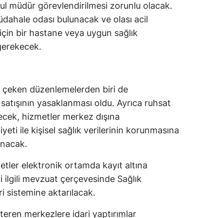
ul müdür görevlendirilmesi zorunlu olacak.
dahale odası bulunacak ve olası acil
için bir hastane veya uygun sağlık
 gerekecek.
 çeken düzenlemelerden biri de
satışının yasaklanması oldu. Ayrıca ruhsat
ecek, hizmetler merkez dışına
ti ile kişisel sağlık verilerinin korunmasına
lanacak.
tler elektronik ortamda kayıt altına
eri ilgili mevzuat çerçevesinde Sağlık
ri sistemine aktarılacak.
teren merkezlere idari yaptırımlar