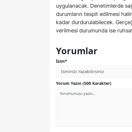
uygulanacak. Denetimlerde sağl
durumların tespit edilmesi hali
kadar durdurulabilecek. Gerçeğe
verilmesi durumunda ise ruhsat 
Yorumlar
İsim*
Yorum Yazın (500 Karakter)