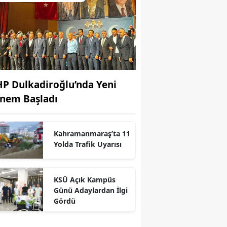
P Dulkadiroğlu’nda Yeni
nem Başladı
Kahramanmaraş’ta 11
Yolda Trafik Uyarısı
KSÜ Açık Kampüs
Günü Adaylardan İlgi
Gördü