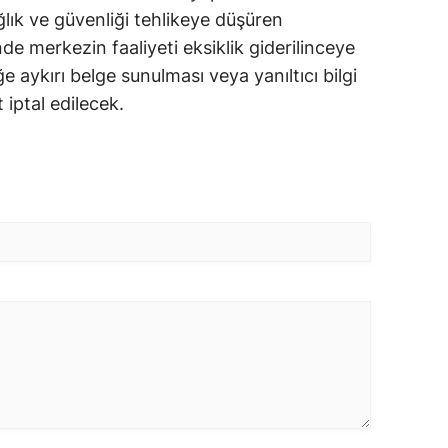
ık ve güvenliği tehlikeye düşüren
nde merkezin faaliyeti eksiklik giderilinceye
 aykırı belge sunulması veya yanıltıcı bilgi
iptal edilecek.