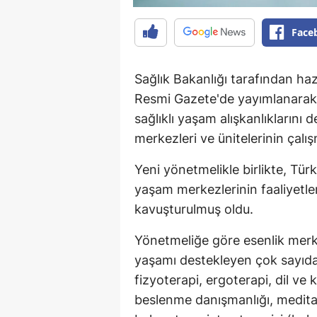
Face
Sağlık Bakanlığı tarafından haz
Resmi Gazete'de yayımlanarak y
sağlıklı yaşam alışkanlıkların
merkezleri ve ünitelerinin çalışm
Yeni yönetmelikle birlikte, Türk
yaşam merkezlerinin faaliyetle
kavuşturulmuş oldu.
Yönetmeliğe göre esenlik merke
yaşamı destekleyen çok sayıda
fizyoterapi, ergoterapi, dil ve 
beslenme danışmanlığı, meditas