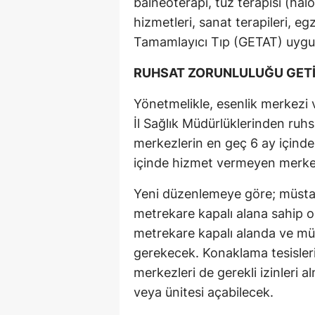
balneoterapi, tuz terapisi (halo
hizmetleri, sanat terapileri, eg
Tamamlayıcı Tıp (GETAT) uygul
RUHSAT ZORUNLULUĞU GETİ
Yönetmelikle, esenlik merkezi v
İl Sağlık Müdürlüklerinden ruhs
merkezlerin en geç 6 ay içinde
içinde hizmet vermeyen merkezl
Yeni düzenlemeye göre; müstak
metrekare kapalı alana sahip ol
metrekare kapalı alanda ve müs
gerekecek. Konaklama tesisleri, 
merkezleri de gerekli izinleri 
veya ünitesi açabilecek.