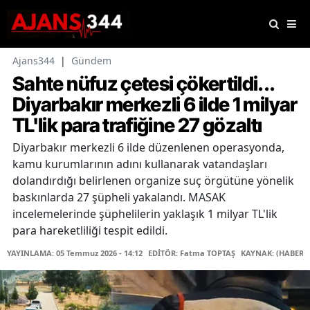
Ajans344
|
Gündem
Sahte nüfuz çetesi çökertildi...
Diyarbakır merkezli 6 ilde 1 milyar
TL'lik para trafiğine 27 gözaltı
Diyarbakır merkezli 6 ilde düzenlenen operasyonda,
kamu kurumlarının adını kullanarak vatandaşları
dolandırdığı belirlenen organize suç örgütüne yönelik
baskınlarda 27 şüpheli yakalandı. MASAK
incelemelerinde şüphelilerin yaklaşık 1 milyar TL'lik
para hareketliliği tespit edildi.
YAYINLAMA: 05 Temmuz 2026 - 14:12
EDİTÖR: Fatma TOPTAŞ
KAYNAK: (HABER 