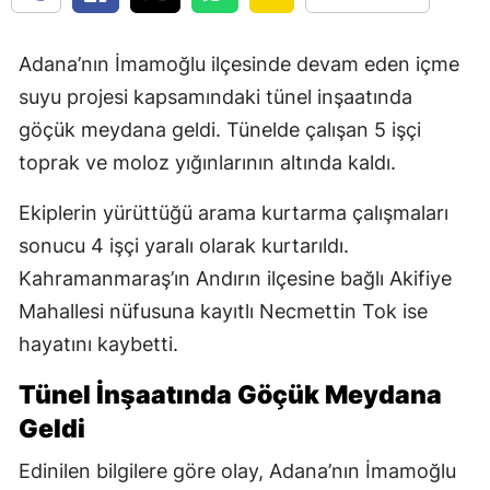
Adana’nın İmamoğlu ilçesinde devam eden içme
suyu projesi kapsamındaki tünel inşaatında
göçük meydana geldi. Tünelde çalışan 5 işçi
toprak ve moloz yığınlarının altında kaldı.
Ekiplerin yürüttüğü arama kurtarma çalışmaları
sonucu 4 işçi yaralı olarak kurtarıldı.
Kahramanmaraş’ın Andırın ilçesine bağlı Akifiye
Mahallesi nüfusuna kayıtlı Necmettin Tok ise
hayatını kaybetti.
Tünel İnşaatında Göçük Meydana
Geldi
Edinilen bilgilere göre olay, Adana’nın İmamoğlu