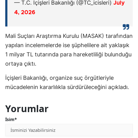
— T.C. İçişleri Bakanlığı (@TC_icisleri)
July
4, 2026
Mali Suçları Araştırma Kurulu (MASAK) tarafından
yapılan incelemelerde ise şüphelilere ait yaklaşık
1 milyar TL tutarında para hareketliliği bulunduğu
ortaya çıktı.
İçişleri Bakanlığı, organize suç örgütleriyle
mücadelenin kararlılıkla sürdürüleceğini açıkladı.
Yorumlar
İsim*