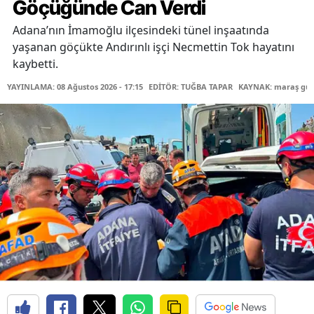
Göçüğünde Can Verdi
Adana’nın İmamoğlu ilçesindeki tünel inşaatında
yaşanan göçükte Andırınlı işçi Necmettin Tok hayatını
kaybetti.
YAYINLAMA: 08 Ağustos 2026 - 17:15
EDİTÖR: TUĞBA TAPAR
KAYNAK: maraş gü