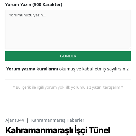
Yorum Yazın (500 Karakter)
GÖNDER
Yorum yazma kurallarını
okumuş ve kabul etmiş sayılırsınız
* Bu içerik ile ilgili yorum yok, ilk yorumu siz yazın, tartışalım *
Ajans344
|
Kahramanmaraş Haberleri
Kahramanmaraşlı İşçi Tünel