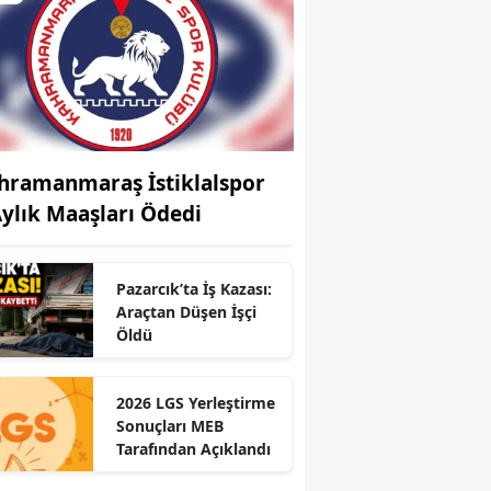
hramanmaraş İstiklalspor
Aylık Maaşları Ödedi
Pazarcık’ta İş Kazası:
Araçtan Düşen İşçi
Öldü
2026 LGS Yerleştirme
Sonuçları MEB
r
Tarafından Açıklandı