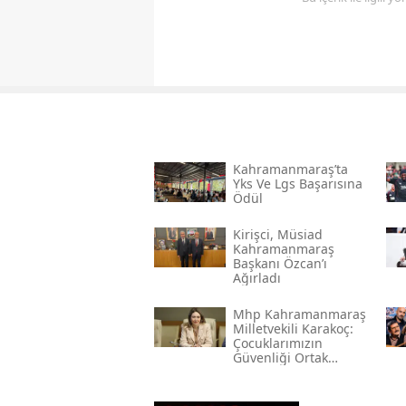
Kahramanmaraş’ta
Yks Ve Lgs Başarısına
Ödül
Kirişci, Müsi̇ad
Kahramanmaraş
Başkanı Özcan’ı
Ağırladı
Mhp Kahramanmaraş
Milletvekili Karakoç:
Çocuklarımızın
Güvenliği Ortak
Vazifemiz