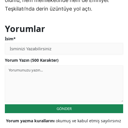
ölümü, hem memleketinde hem de Emniyet
Teşkilatı’nda derin üzüntüye yol açtı.
Yorumlar
İsim*
Yorum Yazın (500 Karakter)
GÖNDER
Yorum yazma kurallarını
okumuş ve kabul etmiş sayılırsınız