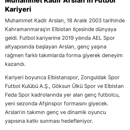
Muhammet Kadir Arslan’ın Futbol
Kariyeri
Muhammet Kadir Arslan, 18 Aralık 2003 tarihinde
Kahramanmaraş’ın Elbistan ilçesinde dünyaya
geldi. Futbol kariyerine 2019 yılında AEL Spor
altyapısında başlayan Arslan, genç yaşına
rağmen farklı takımlarda forma giyerek deneyim
kazandı.
Kariyeri boyunca Elbistanspor, Zonguldak Spor
Futbol Kulübü A.Ş., Göksun Ülkü Spor ve Elbistan
Feda Spor kadrolarında yer alan genç futbolcu,
yeni sezonda Afşinspor formasını giyecek.
Arslan’ın takımın genç ve dinamik oyuncu
yapısına katkı sunması hedefleniyor.