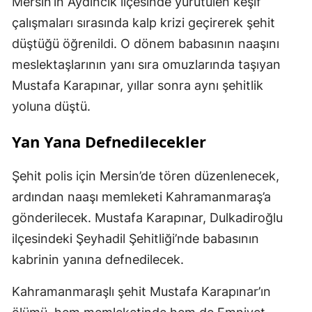
Mersin’in Aydıncık ilçesinde yürütülen keşif
çalışmaları sırasında kalp krizi geçirerek şehit
düştüğü öğrenildi. O dönem babasının naaşını
meslektaşlarının yanı sıra omuzlarında taşıyan
Mustafa Karapınar, yıllar sonra aynı şehitlik
yoluna düştü.
Yan Yana Defnedilecekler
Şehit polis için Mersin’de tören düzenlenecek,
ardından naaşı memleketi Kahramanmaraş’a
gönderilecek. Mustafa Karapınar, Dulkadiroğlu
ilçesindeki Şeyhadil Şehitliği’nde babasının
kabrinin yanına defnedilecek.
Kahramanmaraşlı şehit Mustafa Karapınar’ın