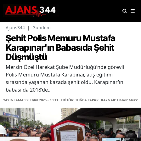
Ajans344
|
Gündem
Şehit Polis Memuru Mustafa
Karapınar'ın Babasıda Şehit
Düşmüştü
Mersin Özel Harekat Şube Müdürlüğü’nde görevli
Polis Memuru Mustafa Karapınar, atış eğitimi
sırasında yaşanan kazada şehit oldu. Karapınar’ın
babası da 2018’de...
YAYINLAMA: 06 Eylül 2025 - 10:11
EDİTÖR: TUĞBA TAPAR
KAYNAK: Haber Merkez