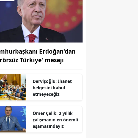
mhurbaşkanı Erdoğan'dan
erörsüz Türkiye' mesajı
Dervişoğlu: İhanet
belgesini kabul
etmeyeceğiz
Ömer Çelik: 2 yıllık
çalışmanın en önemli
r
aşamasındayız