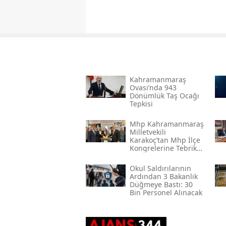
Kahramanmaraş
Ovası’nda 943
Dönümlük Taş Ocağı
Tepkisi
Mhp Kahramanmaraş
Milletvekili
Karakoç’tan Mhp İlçe
Kongrelerine Tebrik
Mesajı
Okul Saldırılarının
Ardından 3 Bakanlık
Düğmeye Bastı: 30
Bin Personel Alınacak