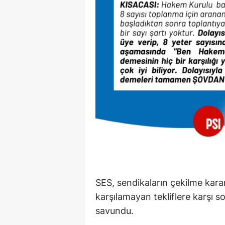
SES, sendikaların çekilme karar
karşılamayan tekliflere karşı 
savundu.