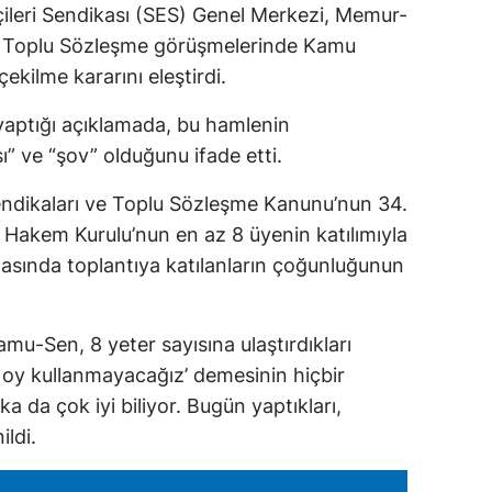
ileri Sendikası (SES) Genel Merkezi, Memur-
 Toplu Sözleşme görüşmelerinde Kamu
ekilme kararını eleştirdi.
aptığı açıklamada, bu hamlenin
” ve “şov” olduğunu ifade etti.
Sendikaları ve Toplu Sözleşme Kanunu’nun 34.
 Hakem Kurulu’nun en az 8 üyenin katılımıyla
asında toplantıya katılanların çoğunluğunun
u-Sen, 8 yeter sayısına ulaştırdıkları
 oy kullanmayacağız’ demesinin hiçbir
ka da çok iyi biliyor. Bugün yaptıkları,
ldi.