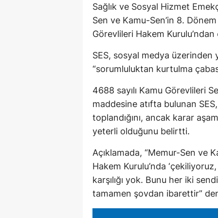
Sağlık ve Sosyal Hizmet Emekç
Sen ve Kamu-Sen’in 8. Dönem
Görevlileri Hakem Kurulu’ndan ç
SES, sosyal medya üzerinden y
“sorumluluktan kurtulma çabası
4688 sayılı Kamu Görevlileri 
maddesine atıfta bulunan SES,
toplandığını, ancak karar aşam
yeterli olduğunu belirtti.
Açıklamada, “Memur-Sen ve Kam
Hakem Kurulu’nda ‘çekiliyoruz,
karşılığı yok. Bunu her iki sendi
tamamen şovdan ibarettir” deni