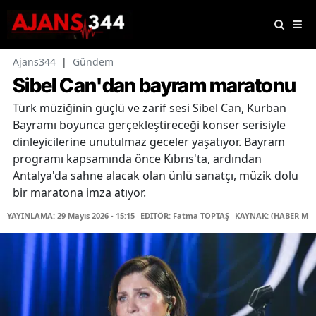
Ajans344
|
Gündem
Sibel Can'dan bayram maratonu
Türk müziğinin güçlü ve zarif sesi Sibel Can, Kurban
Bayramı boyunca gerçekleştireceği konser serisiyle
dinleyicilerine unutulmaz geceler yaşatıyor. Bayram
programı kapsamında önce Kıbrıs'ta, ardından
Antalya'da sahne alacak olan ünlü sanatçı, müzik dolu
bir maratona imza atıyor.
YAYINLAMA: 29 Mayıs 2026 - 15:15
EDİTÖR: Fatma TOPTAŞ
KAYNAK: (HABER MER