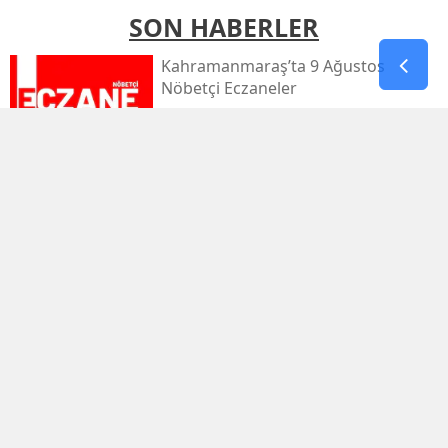
SON HABERLER
Kahramanmaraş’ta 9 Ağustos
Nöbetçi Eczaneler
Kahramanmaraş’ta Sıcaklık 39
Dereceyi Görecek
Kahramanmaraş’taki Orman Yangını
Kontrol Altında
Kahramanmaraş Küçük Sanayi Sitesi
Yeniden Açıldı