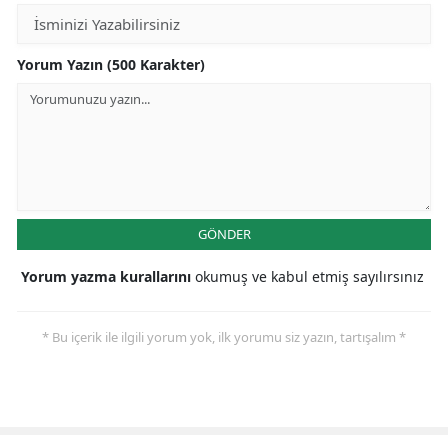
Yorum Yazın (500 Karakter)
GÖNDER
Yorum yazma kurallarını
okumuş ve kabul etmiş sayılırsınız
* Bu içerik ile ilgili yorum yok, ilk yorumu siz yazın, tartışalım *