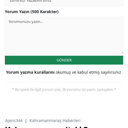
Yorum Yazın (500 Karakter)
GÖNDER
Yorum yazma kurallarını
okumuş ve kabul etmiş sayılırsınız
* Bu içerik ile ilgili yorum yok, ilk yorumu siz yazın, tartışalım *
Ajans344
|
Kahramanmaraş Haberleri