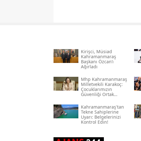
Kirişci, Müsi̇ad
Kahramanmaraş
Başkanı Özcan’ı
Ağırladı
Mhp Kahramanmaraş
Milletvekili Karakoç:
Çocuklarımızın
Güvenliği Ortak
Vazifemiz
Kahramanmaraş'tan
Tekne Sahiplerine
Uyarı: Belgelerinizi
Kontrol Edin!