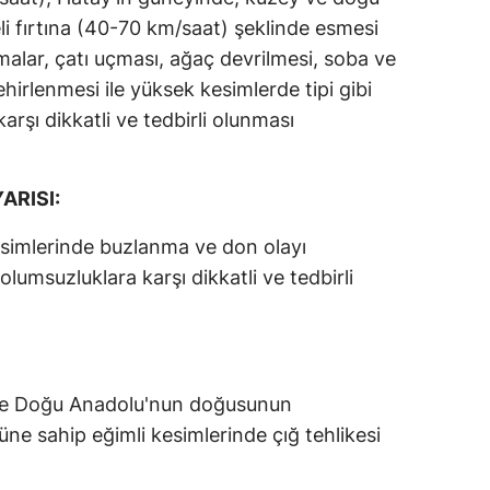
li fırtına (40-70 km/saat) şeklinde esmesi
alar, çatı uçması, ağaç devrilmesi, soba ve
irlenmesi ile yüksek kesimlerde tipi gibi
rşı dikkatli ve tedbirli olunması
ARISI:
esimlerinde buzlanma ve don olayı
umsuzluklara karşı dikkatli ve tedbirli
 ile Doğu Anadolu'nun doğusunun
ne sahip eğimli kesimlerinde çığ tehlikesi