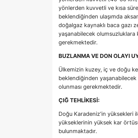
yönlerden kuvvetli ve kısa süre
beklendiğinden ulaşımda aksam
doğalgaz kaynaklı baca gazı zeh
yaşanabilecek olumsuzluklara ka
gerekmektedir.
BUZLANMA VE DON OLAYI UY
Ülkemizin kuzey, iç ve doğu k
beklendiğinden yaşanabilecek ol
olunması gerekmektedir.
ÇIĞ TEHLİKESİ:
Doğu Karadeniz'in yüksekleri
yükseklerinin yüksek kar örtüsü
bulunmaktadır.