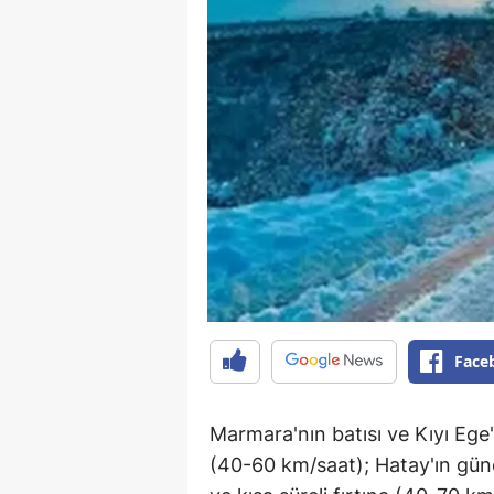
Face
Marmara'nın batısı ve Kıyı Ege
(40-60 km/saat); Hatay'ın gün