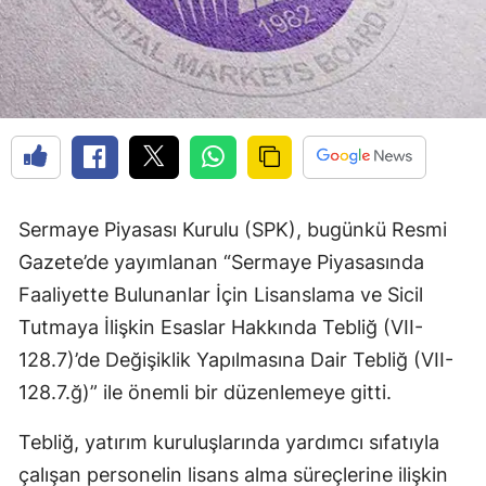
Sermaye Piyasası Kurulu (SPK), bugünkü Resmi
Gazete’de yayımlanan “Sermaye Piyasasında
Faaliyette Bulunanlar İçin Lisanslama ve Sicil
Tutmaya İlişkin Esaslar Hakkında Tebliğ (VII-
128.7)’de Değişiklik Yapılmasına Dair Tebliğ (VII-
128.7.ğ)” ile önemli bir düzenlemeye gitti.
Tebliğ, yatırım kuruluşlarında yardımcı sıfatıyla
çalışan personelin lisans alma süreçlerine ilişkin