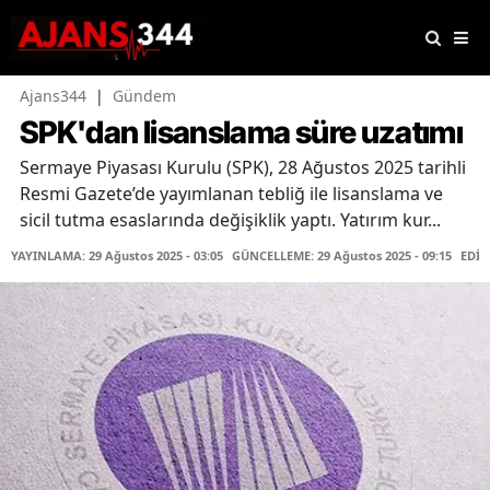
Ajans344
|
Gündem
SPK'dan lisanslama süre uzatımı
Sermaye Piyasası Kurulu (SPK), 28 Ağustos 2025 tarihli
Resmi Gazete’de yayımlanan tebliğ ile lisanslama ve
sicil tutma esaslarında değişiklik yaptı. Yatırım kur...
YAYINLAMA: 29 Ağustos 2025 - 03:05
GÜNCELLEME: 29 Ağustos 2025 - 09:15
EDİT