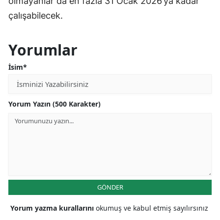
olmayanlar da en fazla 31 Ocak 2026’ya kadar
çalışabilecek.
Yorumlar
İsim*
Yorum Yazın (500 Karakter)
GÖNDER
Yorum yazma kurallarını
okumuş ve kabul etmiş sayılırsınız