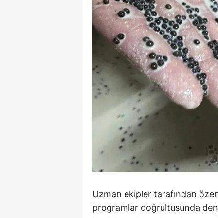
Uzman ekipler tarafından özenle
programlar doğrultusunda deniz