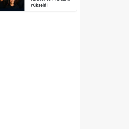
Yükseldi
r