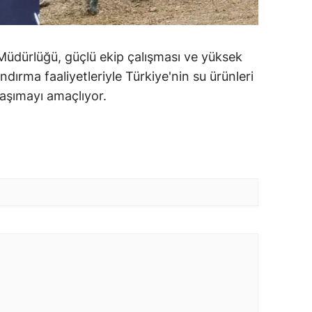
 Müdürlüğü, güçlü ekip çalışması ve yüksek
dırma faaliyetleriyle Türkiye'nin su ürünleri
taşımayı amaçlıyor.