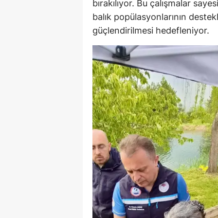
bırakılıyor. Bu çalışmalar sayes
balık popülasyonlarının destekl
güçlendirilmesi hedefleniyor.