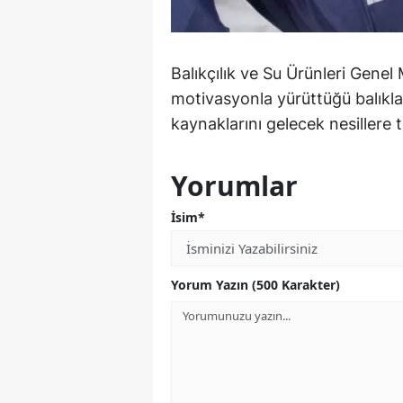
Balıkçılık ve Su Ürünleri Genel
motivasyonla yürüttüğü balıklan
kaynaklarını gelecek nesillere 
Yorumlar
İsim*
Yorum Yazın (500 Karakter)