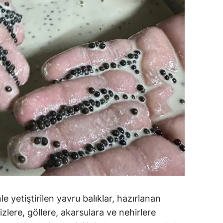
 yetiştirilen yavru balıklar, hazırlanan
lere, göllere, akarsulara ve nehirlere