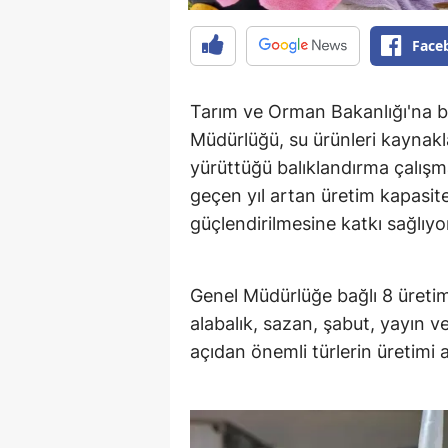
Face
Tarım ve Orman Bakanlığı'na bağ
Müdürlüğü, su ürünleri kaynakl
yürüttüğü balıklandırma çalışma
geçen yıl artan üretim kapasites
güçlendirilmesine katkı sağlıyo
Genel Müdürlüğe bağlı 8 üretim
alabalık, sazan, şabut, yayın v
açıdan önemli türlerin üretimi 