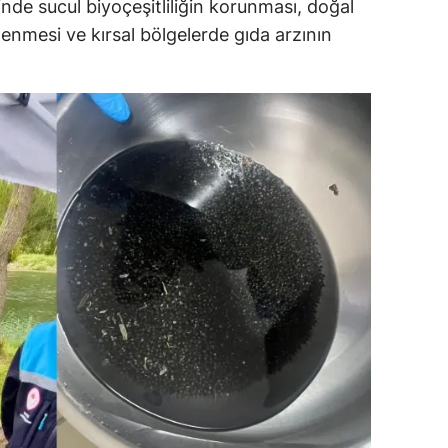
inde sucul biyoçeşitliliğin korunması, doğal
enmesi ve kırsal bölgelerde gıda arzının