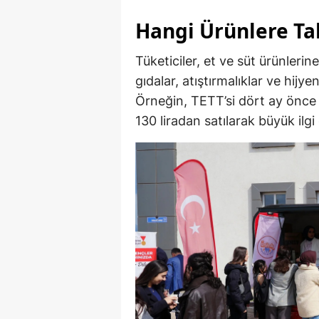
Hangi Ürünlere Ta
Tüketiciler, et ve süt ürünlerin
gıdalar, atıştırmalıklar ve hijye
Örneğin, TETT’si dört ay önce
130 liradan satılarak büyük ilgi