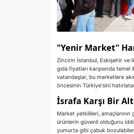
"Yenir Market" Han
Zincirin İstanbul, Eskişehir ve 
gıda fiyatları karşısında temel 
vatandaşlar, bu marketlere akın
öncesinin Türkiye'sini hatırla
İsrafa Karşı Bir Al
Market yetkilileri, amaçlarının
ürünlerin güvenli olduğunu iddi
yumurta gibi çabuk bozulabilen