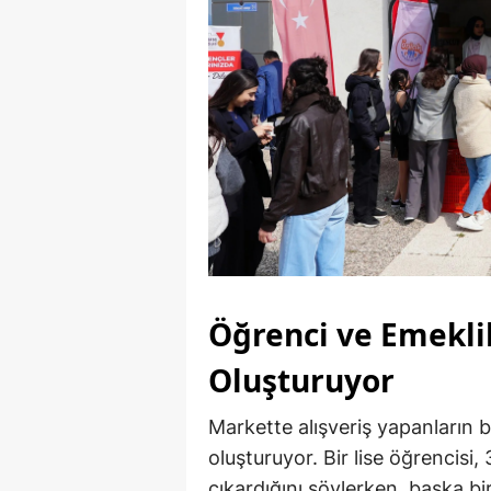
Öğrenci ve Emekli
Oluşturuyor
Markette alışveriş yapanların 
oluşturuyor. Bir lise öğrencisi,
çıkardığını söylerken, başka b