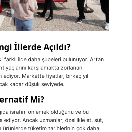
gi İllerde Açıldı?
iki farklı ilde daha şubeleri bulunuyor. Artan
ihtiyaçlarını karşılamakta zorlanan
 ediyor. Markette fiyatlar, birkaç yıl
tacak kadar düşük seviyede.
ternatif Mi?
 gıda israfını önlemek olduğunu ve bu
a ediyor. Ancak uzmanlar, özellikle et, süt,
 ürünlerde tüketim tarihlerinin çok daha