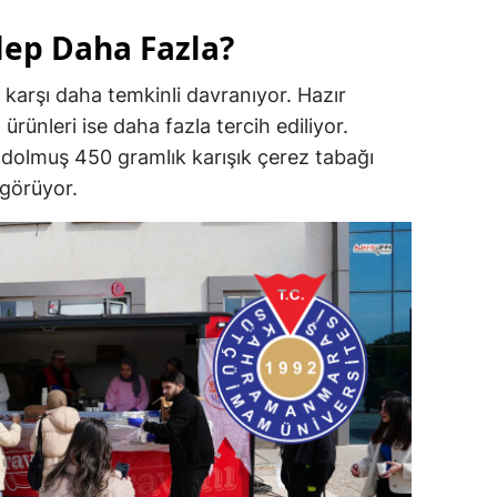
lep Daha Fazla?
e karşı daha temkinli davranıyor. Hazır
n ürünleri ise daha fazla tercih ediliyor.
 dolmuş 450 gramlık karışık çerez tabağı
 görüyor.