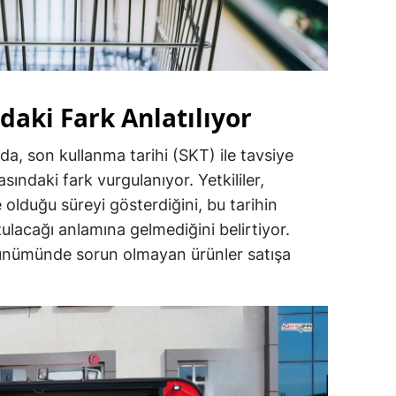
daki Fark Anlatılıyor
a, son kullanma tarihi (SKT) ile tavsiye
sındaki fark vurgulanıyor. Yetkililer,
 olduğu süreyi gösterdiğini, bu tarihin
acağı anlamına gelmediğini belirtiyor.
nümünde sorun olmayan ürünler satışa