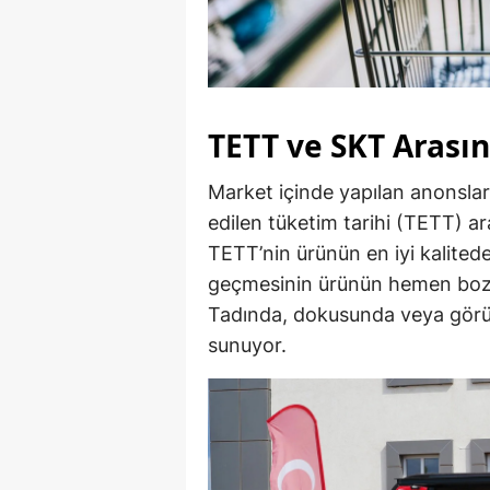
TETT ve SKT Arasın
Market içinde yapılan anonslard
edilen tüketim tarihi (TETT) ara
TETT’nin ürünün en iyi kalitede
geçmesinin ürünün hemen bozul
Tadında, dokusunda veya görü
sunuyor.