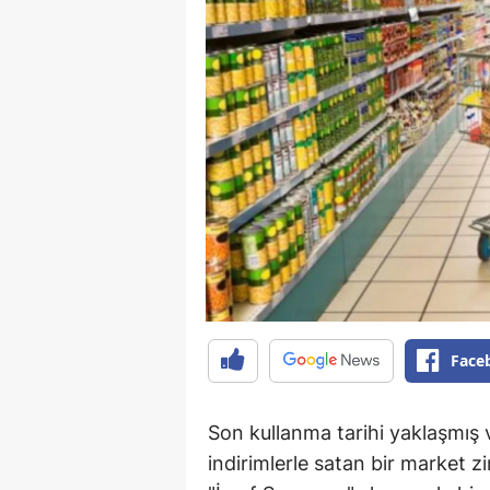
Face
Son kullanma tarihi yaklaşmış 
indirimlerle satan bir market zin