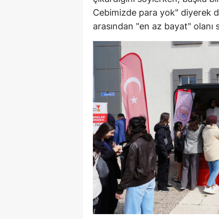
Cebimizde para yok" diyerek du
arasından "en az bayat" olanı s