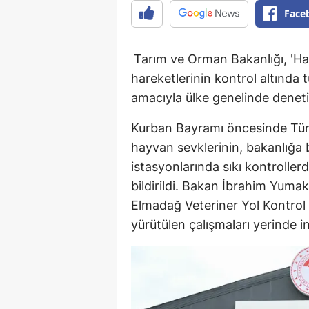
Face
Tarım ve Orman Bakanlığı, 'Ha
hareketlerinin kontrol altında 
amacıyla ülke genelinde deneti
Kurban Bayramı öncesinde Türkiy
hayvan sevklerinin, bakanlığa 
istasyonlarında sıkı kontrollerd
bildirildi. Bakan İbrahim Yuma
Elmadağ Veteriner Yol Kontrol
yürütülen çalışmaları yerinde in