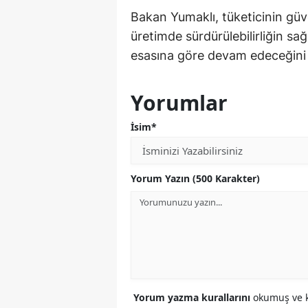
Bakan Yumaklı, tüketicinin güv
üretimde sürdürülebilirliğin sa
esasına göre devam edeceğini b
Yorumlar
İsim*
Yorum Yazın (500 Karakter)
Yorum yazma kurallarını
okumuş ve k