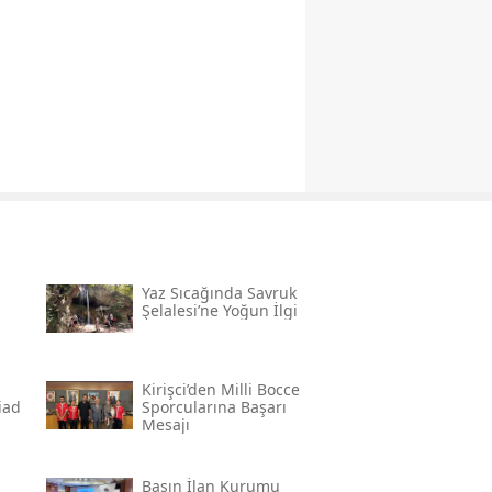
Yaz Sıcağında Savruk
Şelalesi’ne Yoğun İlgi
Kirişci’den Milli Bocce
̇ad
Sporcularına Başarı
Mesajı
Basın İlan Kurumu