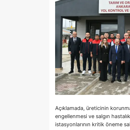
Açıklamada, üreticinin korunm
engellenmesi ve salgın hastalık
istasyonlarının kritik öneme s