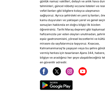
günlük namaz vakitleri, detaylı ve anlık hava du
tahminleri, güncel nöbetçi eczane listeleri ve res
vefat ilanları gibi bilgilere kolayca ulaşmanızı
sağlıyoruz. Ayrıca şehirdeki en yeni iş ilanları, ön
kamu duyuruları ve yaklaşan yerel ve genel seç
sonuçları hakkında en doğru bilgiyi ilk bizden
öğrenirsiniz. Tarihi Maraş depremi gibi toplumsal
hafızamızda yer eden olayları unutmadan, şehri
eşsiz gastronomisini, yöresel lezzetlerini ve kültü
mirasını da sayfalarımıza taşıyoruz. Kısacası,
Kahramanmaraş'ta yaşayan veya bu şehre gönül
vermiş herkes için tasarlanan Ajans 344, habere,
bilgiye ve aradığınız her şeye ulaşabileceğiniz te
en güvenilir adrestir.