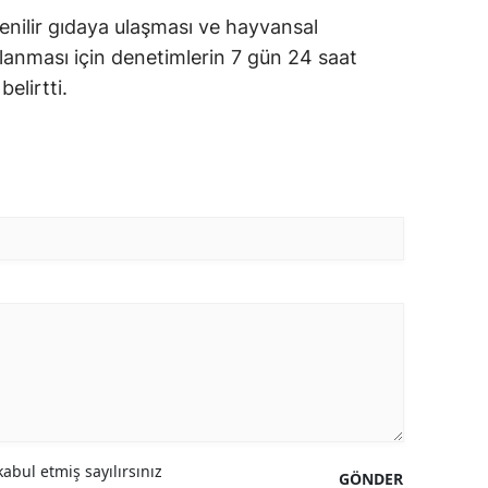
enilir gıdaya ulaşması ve hayvansal
ğlanması için denetimlerin 7 gün 24 saat
elirtti.
abul etmiş sayılırsınız
GÖNDER