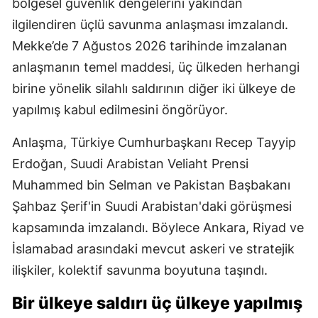
bölgesel güvenlik dengelerini yakından
ilgilendiren üçlü savunma anlaşması imzalandı.
Mekke’de 7 Ağustos 2026 tarihinde imzalanan
anlaşmanın temel maddesi, üç ülkeden herhangi
birine yönelik silahlı saldırının diğer iki ülkeye de
yapılmış kabul edilmesini öngörüyor.
Anlaşma, Türkiye Cumhurbaşkanı Recep Tayyip
Erdoğan, Suudi Arabistan Veliaht Prensi
Muhammed bin Selman ve Pakistan Başbakanı
Şahbaz Şerif'in Suudi Arabistan'daki görüşmesi
kapsamında imzalandı. Böylece Ankara, Riyad ve
İslamabad arasındaki mevcut askeri ve stratejik
ilişkiler, kolektif savunma boyutuna taşındı.
Bir ülkeye saldırı üç ülkeye yapılmış