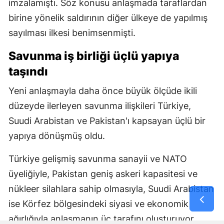
imzalamıştı. Söz konusu anlaşmada taraflardan
birine yönelik saldırının diğer ülkeye de yapılmış
sayılması ilkesi benimsenmişti.
Savunma iş birliği üçlü yapıya
taşındı
Yeni anlaşmayla daha önce büyük ölçüde ikili
düzeyde ilerleyen savunma ilişkileri Türkiye,
Suudi Arabistan ve Pakistan'ı kapsayan üçlü bir
yapıya dönüşmüş oldu.
Türkiye gelişmiş savunma sanayii ve NATO
üyeliğiyle, Pakistan geniş askeri kapasitesi ve
nükleer silahlara sahip olmasıyla, Suudi Arabistan
ise Körfez bölgesindeki siyasi ve ekonomik
ağırlığıyla anlaşmanın üç tarafını oluşturuyor.