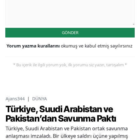
GÖNDER
Yorum yazma kurallarını
okumuş ve kabul etmiş sayılırsınız
* Bu içerik ile ilgili yorum yok, ilk yorumu siz yazın, tartışalım *
Ajans344
|
DÜNYA
Türkiye, Suudi Arabistan ve
Pakistan’dan Savunma Paktı
Türkiye, Suudi Arabistan ve Pakistan ortak savunma
anlaşması imzaladı. Bir ülkeye saldırı üçüne yapılmış