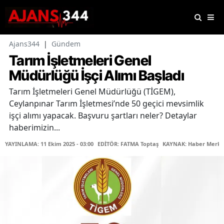
Ajans344
|
Gündem
Tarım İşletmeleri Genel
Müdürlüğü İşçi Alımı Başladı
Tarım İşletmeleri Genel Müdürlüğü (TİGEM),
Ceylanpınar Tarım İşletmesi’nde 50 geçici mevsimlik
işçi alımı yapacak. Başvuru şartları neler? Detaylar
haberimizin...
YAYINLAMA: 11 Ekim 2025 - 03:00
EDİTÖR: FATMA Toptaş
KAYNAK: Haber Merke