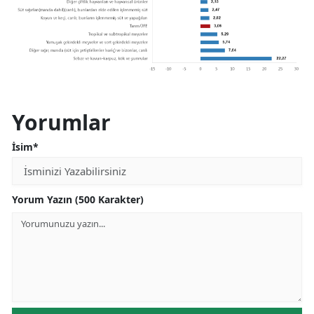
Yorumlar
İsim*
Yorum Yazın (500 Karakter)