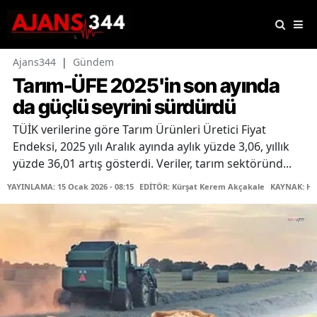
Ajans344
|
Gündem
Tarım-ÜFE 2025'in son ayında
da güçlü seyrini sürdürdü
TÜİK verilerine göre Tarım Ürünleri Üretici Fiyat
Endeksi, 2025 yılı Aralık ayında aylık yüzde 3,06, yıllık
yüzde 36,01 artış gösterdi. Veriler, tarım sektöründ...
YAYINLAMA: 15 Ocak 2026 - 08:15
EDİTÖR: Kürşat Kerem Akçakale
KAYNAK: Ha