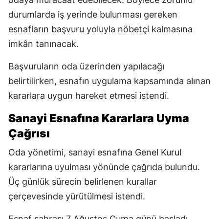
durumlarda iş yerinde bulunması gereken
esnafların başvuru yoluyla nöbetçi kalmasına
imkân tanınacak.
Başvuruların oda üzerinden yapılacağı
belirtilirken, esnafın uygulama kapsamında alınan
kararlara uygun hareket etmesi istendi.
Sanayi Esnafına Kararlara Uyma
Çağrısı
Oda yönetimi, sanayi esnafına Genel Kurul
kararlarına uyulması yönünde çağrıda bulundu.
Üç günlük sürecin belirlenen kurallar
çerçevesinde yürütülmesi istendi.
Esnaf sahrası 7 Ağustos Cuma günü başladı.