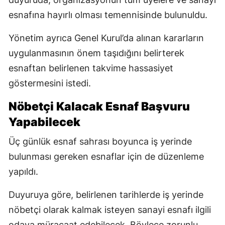
esnafına hayırlı olması temennisinde bulunuldu.
Yönetim ayrıca Genel Kurul’da alınan kararların
uygulanmasının önem taşıdığını belirterek
esnaftan belirlenen takvime hassasiyet
göstermesini istedi.
Nöbetçi Kalacak Esnaf Başvuru
Yapabilecek
Üç günlük esnaf sahrası boyunca iş yerinde
bulunması gereken esnaflar için de düzenleme
yapıldı.
Duyuruya göre, belirlenen tarihlerde iş yerinde
nöbetçi olarak kalmak isteyen sanayi esnafı ilgili
odaya müracaat edebilecek. Böylece zorunlu