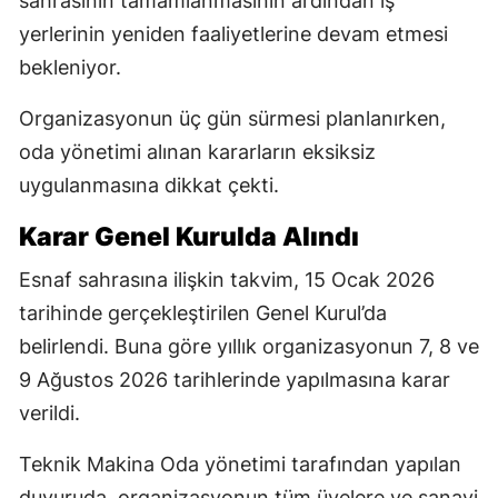
sahrasının tamamlanmasının ardından iş
yerlerinin yeniden faaliyetlerine devam etmesi
bekleniyor.
Organizasyonun üç gün sürmesi planlanırken,
oda yönetimi alınan kararların eksiksiz
uygulanmasına dikkat çekti.
Karar Genel Kurulda Alındı
Esnaf sahrasına ilişkin takvim, 15 Ocak 2026
tarihinde gerçekleştirilen Genel Kurul’da
belirlendi. Buna göre yıllık organizasyonun 7, 8 ve
9 Ağustos 2026 tarihlerinde yapılmasına karar
verildi.
Teknik Makina Oda yönetimi tarafından yapılan
duyuruda, organizasyonun tüm üyelere ve sanayi