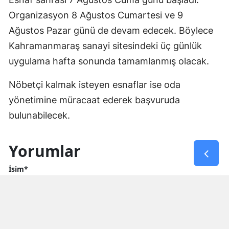
Organizasyon 8 Ağustos Cumartesi ve 9
Ağustos Pazar günü de devam edecek. Böylece
Kahramanmaraş sanayi sitesindeki üç günlük
uygulama hafta sonunda tamamlanmış olacak.
Nöbetçi kalmak isteyen esnaflar ise oda
yönetimine müracaat ederek başvuruda
bulunabilecek.
Yorumlar
İsim*
Yorum Yazın (500 Karakter)