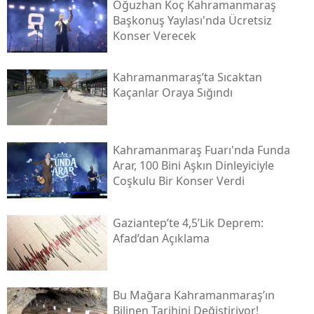
Oğuzhan Koç Kahramanmaraş
Başkonuş Yaylası'nda Ücretsiz
Konser Verecek
Kahramanmaraş’ta Sıcaktan
Kaçanlar Oraya Sığındı
Kahramanmaraş Fuarı'nda Funda
Arar, 100 Bini Aşkın Dinleyiciyle
Coşkulu Bir Konser Verdi
Gaziantep’te 4,5’lik Deprem:
Afad’dan Açıklama
Bu Mağara Kahramanmaraş’ın
Bilinen Tarihini Değiştiriyor!