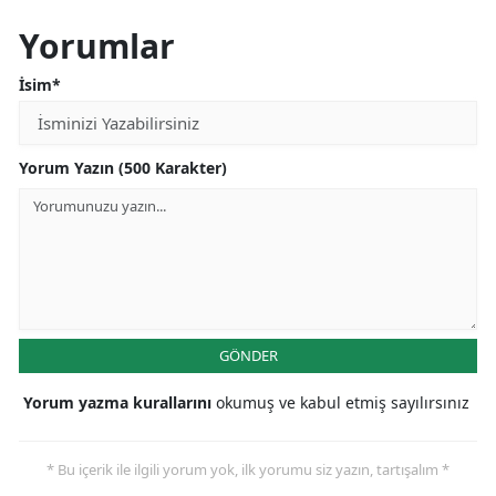
Yorumlar
İsim*
Yorum Yazın (500 Karakter)
GÖNDER
Yorum yazma kurallarını
okumuş ve kabul etmiş sayılırsınız
* Bu içerik ile ilgili yorum yok, ilk yorumu siz yazın, tartışalım *