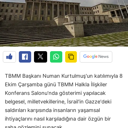
TBMM Başkanı Numan Kurtulmuş'un katılımıyla 8
Ekim Çarşamba günü TBMM Halkla İlişkiler
Konferans Salonu'nda gösterimi yapılacak
belgesel, milletvekillerine, İsrail'in Gazze'deki
saldırıları karşısında insanların yaşamsal
ihtiyaçlarını nasıl karşıladığına dair özgün bir
saha gözlemini sunacak.