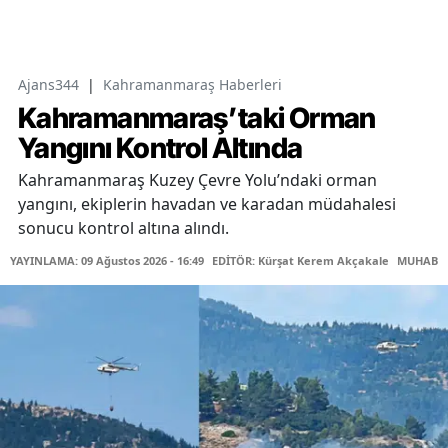
Ajans344
|
Kahramanmaraş Haberleri
Kahramanmaraş’taki Orman
Yangını Kontrol Altında
Kahramanmaraş Kuzey Çevre Yolu’ndaki orman
yangını, ekiplerin havadan ve karadan müdahalesi
sonucu kontrol altına alındı.
YAYINLAMA: 09 Ağustos 2026 - 16:49
EDİTÖR: Kürşat Kerem Akçakale
MUHABİR: