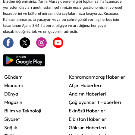
bizden öğrenirsiniz. Tarihi Maraş depremi gibi toplumsal hafızamızda
yer eden olayları unutmadan, şehrimizin eşsiz gastronomisini, yöresel
lezzetlerini ve kültürel mirasını da sayfalarımıza taşıyoruz. Kısacası,
Kahramanmaraş'ta yaşayan veya bu şehre gönül vermiş herkes için
tasarlanan Ajans 344, habere, bilgiye ve aradığınız her şeye
ulaşabileceğiniz tek ve en güvenilir adrestir.
Gündem
Kahramanmaraş Haberleri
Ekonomi
Afşin Haberleri
Dünya
Andırın Haberleri
Magazin
Çağlayancerit Haberleri
Bilim ve Teknoloji
Ekinözü Haberleri
Siyaset
Elbistan Haberleri
Sağlık
Göksun Haberleri