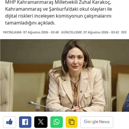
MHP Kahramanmaraş Milletvekili Zuhal Karakoç,
Kahramanmaraş ve Şanlıurfa’daki okul olayları ile
dijital riskleri inceleyen komisyonun çalışmalarını
tamamladığını açıkladı.
YAYINLAMA: 07 Ağustos 2026 - 03:40
GÜNCELLEME: 07 Ağustos 2026 - 03:42
EDİT