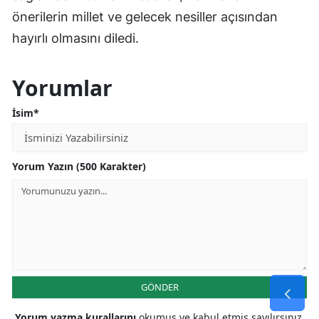
önerilerin millet ve gelecek nesiller açısından
hayırlı olmasını diledi.
Yorumlar
İsim*
Yorum Yazın (500 Karakter)
GÖNDER
Yorum yazma kurallarını
okumuş ve kabul etmiş sayılırsınız