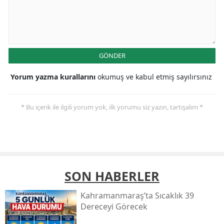
GÖNDER
Yorum yazma kurallarını
okumuş ve kabul etmiş sayılırsınız
* Bu içerik ile ilgili yorum yok, ilk yorumu siz yazın, tartışalım *
SON HABERLER
Kahramanmaraş’ta Sıcaklık 39
Dereceyi Görecek