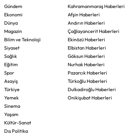
Gündem
Kahramanmaraş Haberleri
Ekonomi
Afşin Haberleri
Dünya
Andırın Haberleri
Magazin
Çağlayancerit Haberleri
Bilim ve Teknoloji
Ekinözü Haberleri
Siyaset
Elbistan Haberleri
Sağlık
Göksun Haberleri
Eğitim
Nurhak Haberleri
Spor
Pazarcık Haberleri
Asayiş
Türkoğlu Haberleri
Türkiye
Dulkadiroğlu Haberleri
Yemek
Onikişubat Haberleri
Sinema
Yaşam
Kültür-Sanat
Dış Politika