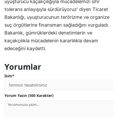
uyuşturucu kaçakçılığıyla mücadelemizi sıfır
tolerans anlayışıyla sürdürüyoruz' diyen Ticaret
Bakanlığı, uyuşturucunun terörizme ve organize
suç örgütlerine finansman sağladığını vurguladı.
Bakanlık, gümrüklerdeki denetimlerin ve
kaçakçılıkla mücadelenin kararlılıkla devam
edeceğini kaydetti.
Yorumlar
İsim*
Yorum Yazın (500 Karakter)