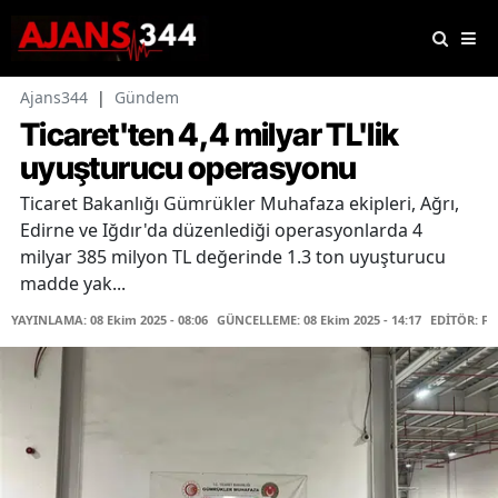
Ajans344
|
Gündem
Ticaret'ten 4,4 milyar TL'lik
uyuşturucu operasyonu
Ticaret Bakanlığı Gümrükler Muhafaza ekipleri, Ağrı,
Edirne ve Iğdır'da düzenlediği operasyonlarda 4
milyar 385 milyon TL değerinde 1.3 ton uyuşturucu
madde yak...
YAYINLAMA: 08 Ekim 2025 - 08:06
GÜNCELLEME: 08 Ekim 2025 - 14:17
EDİTÖR: F