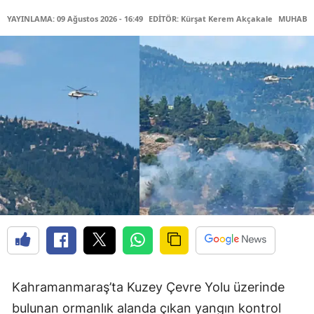
YAYINLAMA: 09 Ağustos 2026 - 16:49
EDİTÖR: Kürşat Kerem Akçakale
MUHABİR:
Kahramanmaraş’ta Kuzey Çevre Yolu üzerinde
bulunan ormanlık alanda çıkan yangın kontrol