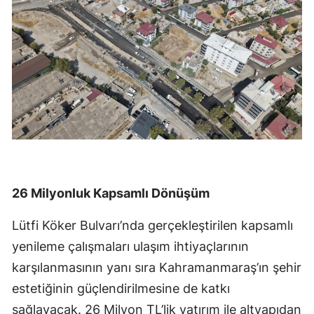
26 Milyonluk Kapsamlı Dönüşüm
Lütfi Köker Bulvarı’nda gerçekleştirilen kapsamlı
yenileme çalışmaları ulaşım ihtiyaçlarının
karşılanmasının yanı sıra Kahramanmaraş’ın şehir
estetiğinin güçlendirilmesine de katkı
sağlayacak. 26 Milyon TL’lik yatırım ile altyapıdan