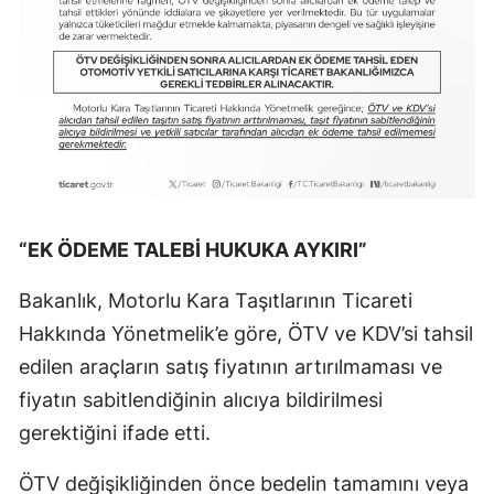
“EK ÖDEME TALEBİ HUKUKA AYKIRI”
Bakanlık, Motorlu Kara Taşıtlarının Ticareti
Hakkında Yönetmelik’e göre, ÖTV ve KDV’si tahsil
edilen araçların satış fiyatının artırılmaması ve
fiyatın sabitlendiğinin alıcıya bildirilmesi
gerektiğini ifade etti.
ÖTV değişikliğinden önce bedelin tamamını veya