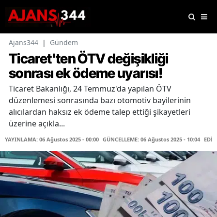
Ajans344
|
Gündem
Ticaret'ten ÖTV değişikliği
sonrası ek ödeme uyarısı!
Ticaret Bakanlığı, 24 Temmuz'da yapılan ÖTV
düzenlemesi sonrasında bazı otomotiv bayilerinin
alıcılardan haksız ek ödeme talep ettiği şikayetleri
üzerine açıkla...
YAYINLAMA: 06 Ağustos 2025 - 00:00
GÜNCELLEME: 06 Ağustos 2025 - 10:04
EDİT