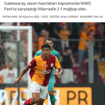
Galatasaray, sezon hazırlıkları kapsamında RAMS
Park’ta karşılaştığı Villarreal’e 2-1 mağlup oldu.
YAYINLAMA: 08 Ağustos 2026 - 23:03
EDİTÖR: Atiye ARIKAN
MUHABİR: Elife Kar