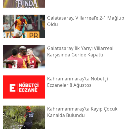
Galatasaray, Villarreal’e 2-1 Mağlup
Oldu
Galatasaray İlk Yarıyı Villarreal
Karşısında Geride Kapattı
Kahramanmaraş’ta Nöbetçi
Eczaneler 8 Ağustos
Kahramanmaraş’ta Kayıp Çocuk
Kanalda Bulundu