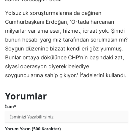
Yolsuzluk soruşturmalarına da değinen
Cumhurbaşkanı Erdoğan, 'Ortada harcanan
milyarlar var ama eser, hizmet, icraat yok. Şimdi
bunun hesabı yargımız tarafından sorulmasın mı?
Soygun düzenine bizzat kendileri göz yummuş.
Bunlar ortaya dökülünce CHP'nin başındaki zat,
siyasi operasyon diyerek belediye
soyguncularına sahip çıkıyor.' İfadelerini kullandı.
Yorumlar
İsim*
Yorum Yazın (500 Karakter)