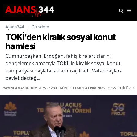
Ajans344
|
Gündem
TOKİ’den kiralık sosyal konut
hamlesi
Cumhurbaşkanı Erdoğan, fahiş kira artışlarını
dengelemek amacıyla TOKİ ile kiralık sosyal konut
kampanyası başlatacaklarını açıkladı. Vatandaşlara
devlet desteğ...
YAYINLAMA: 04 Ekim 2025 - 12:41
GÜNCELLEME: 04 Ekim 2025 - 15:55
EDİTÖR: K