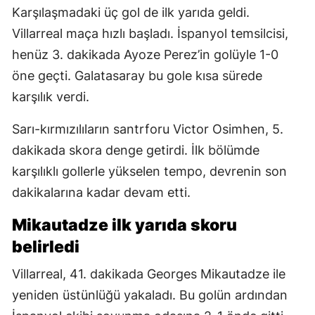
Karşılaşmadaki üç gol de ilk yarıda geldi.
Villarreal maça hızlı başladı. İspanyol temsilcisi,
henüz 3. dakikada Ayoze Perez’in golüyle 1-0
öne geçti. Galatasaray bu gole kısa sürede
karşılık verdi.
Sarı-kırmızılıların santrforu Victor Osimhen, 5.
dakikada skora denge getirdi. İlk bölümde
karşılıklı gollerle yükselen tempo, devrenin son
dakikalarına kadar devam etti.
Mikautadze ilk yarıda skoru
belirledi
Villarreal, 41. dakikada Georges Mikautadze ile
yeniden üstünlüğü yakaladı. Bu golün ardından