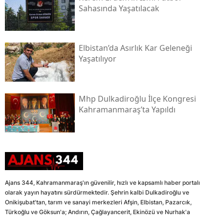
Sahasında Yaşatılacak
Elbistan’da Asırlık Kar Geleneği
Yaşatılıyor
Mhp Dulkadiroğlu İlçe Kongresi
Kahramanmaraş’ta Yapıldı
Ajans 344, Kahramanmaraş'ın güvenilir, hızlı ve kapsamlı haber portalı
olarak yayın hayatını sürdürmektedir. Şehrin kalbi Dulkadiroğlu ve
Onikişubat'tan, tarım ve sanayi merkezleri Afşin, Elbistan, Pazarcık,
Türkoğlu ve Göksun'a; Andırın, Çağlayancerit, Ekinözü ve Nurhak'a