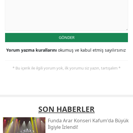
GÖNDER
Yorum yazma kurallarını
okumuş ve kabul etmiş sayılırsınız
* Bu içerik ile ilgili yorum yok, ilk yorumu siz yazın, tartışalım *
SON HABERLER
Funda Arar Konseri Kafum'da Büyük
İlgiyle İzlendi!