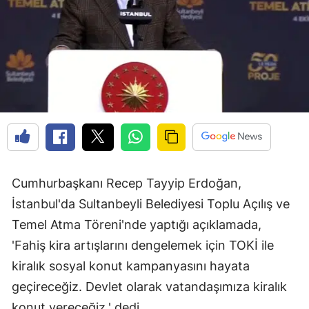
Cumhurbaşkanı Recep Tayyip Erdoğan,
İstanbul'da Sultanbeyli Belediyesi Toplu Açılış ve
Temel Atma Töreni'nde yaptığı açıklamada,
'Fahiş kira artışlarını dengelemek için TOKİ ile
kiralık sosyal konut kampanyasını hayata
geçireceğiz. Devlet olarak vatandaşımıza kiralık
konut vereceğiz.' dedi.