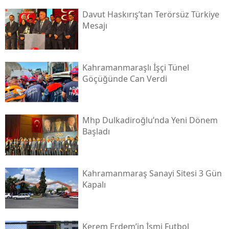
Davut Haskırış’tan Terörsüz Türkiye
Mesajı
Kahramanmaraşlı İşçi Tünel
Göçüğünde Can Verdi
Mhp Dulkadiroğlu’nda Yeni Dönem
Başladı
Kahramanmaraş Sanayi Sitesi 3 Gün
Kapalı
Kerem Erdem’in İsmi Futbol