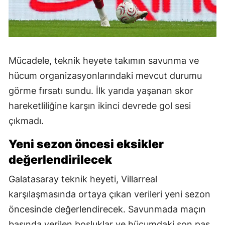
Mücadele, teknik heyete takımın savunma ve
hücum organizasyonlarındaki mevcut durumu
görme fırsatı sundu. İlk yarıda yaşanan skor
hareketliliğine karşın ikinci devrede gol sesi
çıkmadı.
Yeni sezon öncesi eksikler
değerlendirilecek
Galatasaray teknik heyeti, Villarreal
karşılaşmasında ortaya çıkan verileri yeni sezon
öncesinde değerlendirecek. Savunmada maçın
başında verilen boşluklar ve hücumdaki son pas