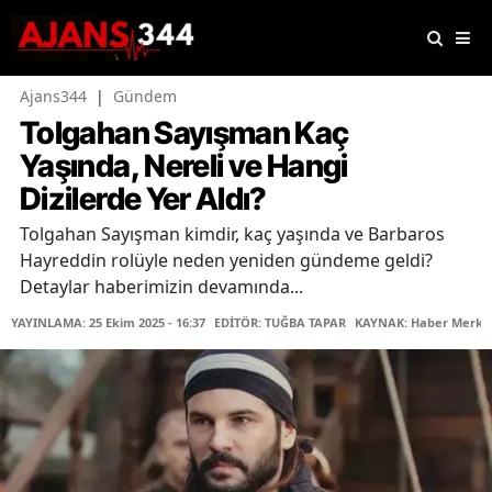
Ajans344
|
Gündem
Tolgahan Sayışman Kaç
Yaşında, Nereli ve Hangi
Dizilerde Yer Aldı?
Tolgahan Sayışman kimdir, kaç yaşında ve Barbaros
Hayreddin rolüyle neden yeniden gündeme geldi?
Detaylar haberimizin devamında...
YAYINLAMA: 25 Ekim 2025 - 16:37
EDİTÖR: TUĞBA TAPAR
KAYNAK: Haber Merke