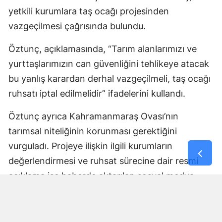
yetkili kurumlara taş ocağı projesinden
vazgeçilmesi çağrısında bulundu.
Öztunç, açıklamasında, “Tarım alanlarımızı ve
yurttaşlarımızın can güvenliğini tehlikeye atacak
bu yanlış karardan derhal vazgeçilmeli, taş ocağı
ruhsatı iptal edilmelidir” ifadelerini kullandı.
Öztunç ayrıca Kahramanmaraş Ovası’nın
tarımsal niteliğinin korunması gerektiğini
vurguladı. Projeye ilişkin ilgili kurumların
değerlendirmesi ve ruhsat sürecine dair resmi
açıklama ise haberde aktarılan sosyal medya
paylaşımında yer almadı.