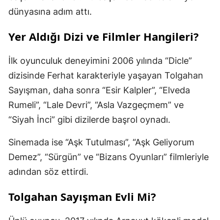
dünyasına adım attı.
Yer Aldığı Dizi ve Filmler Hangileri?
İlk oyunculuk deneyimini 2006 yılında “Dicle”
dizisinde Ferhat karakteriyle yaşayan Tolgahan
Sayışman, daha sonra “Esir Kalpler”, “Elveda
Rumeli”, “Lale Devri”, “Asla Vazgeçmem” ve
“Siyah İnci” gibi dizilerde başrol oynadı.
Sinemada ise “Aşk Tutulması”, “Aşk Geliyorum
Demez”, “Sürgün” ve “Bizans Oyunları” filmleriyle
adından söz ettirdi.
Tolgahan Sayışman Evli Mi?