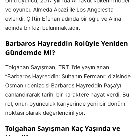
Ünlü oyuncu, 2017 yılında Arnavut kökenli model
ve oyuncu Almeda Abazi ile Los Angeles’ta
evlendi. Çiftin Efehan adında bir oğlu ve Alina
adında bir kızı bulunmaktadır.
Barbaros Hayreddin Rolüyle Yeniden
Gündemde Mi?
Tolgahan Sayışman, TRT 1’de yayınlanan
“Barbaros Hayreddin: Sultanın Fermanı” dizisinde
Osmanlı denizcisi Barbaros Hayreddin Paşa’yı
canlandırarak tarihi bir karaktere hayat verdi. Bu
rol, onun oyunculuk kariyerinde yeni bir dönüm
noktası olarak değerlendiriliyor.
Tolgahan Sayışman Kaç Yaşında ve