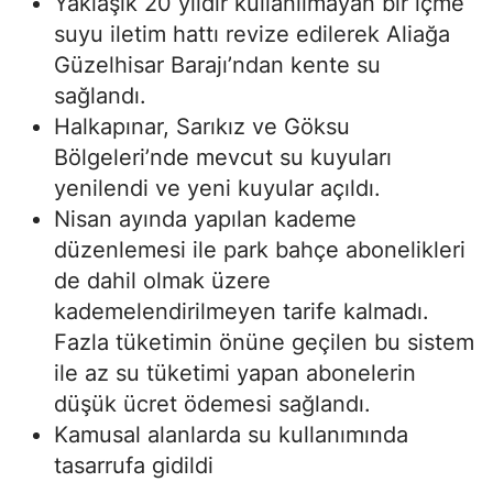
Yaklaşık 20 yıldır kullanılmayan bir içme
suyu iletim hattı revize edilerek Aliağa
Güzelhisar Barajı’ndan kente su
sağlandı.
Halkapınar, Sarıkız ve Göksu
Bölgeleri’nde mevcut su kuyuları
yenilendi ve yeni kuyular açıldı.
Nisan ayında yapılan kademe
düzenlemesi ile park bahçe abonelikleri
de dahil olmak üzere
kademelendirilmeyen tarife kalmadı.
Fazla tüketimin önüne geçilen bu sistem
ile az su tüketimi yapan abonelerin
düşük ücret ödemesi sağlandı.
Kamusal alanlarda su kullanımında
tasarrufa gidildi