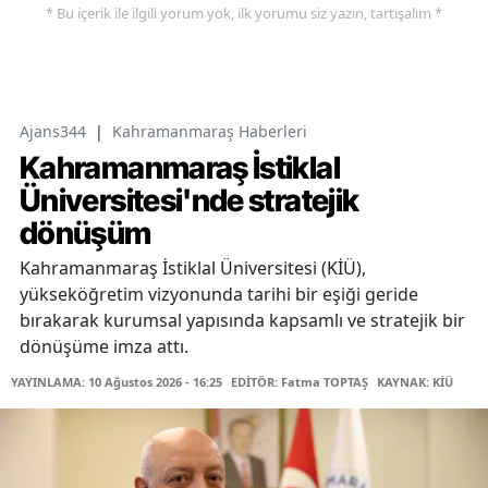
* Bu içerik ile ilgili yorum yok, ilk yorumu siz yazın, tartışalım *
Ajans344
|
Kahramanmaraş Haberleri
Kahramanmaraş İstiklal
Üniversitesi'nde stratejik
dönüşüm
Kahramanmaraş İstiklal Üniversitesi (KİÜ),
yükseköğretim vizyonunda tarihi bir eşiği geride
bırakarak kurumsal yapısında kapsamlı ve stratejik bir
dönüşüme imza attı.
YAYINLAMA: 10 Ağustos 2026 - 16:25
EDİTÖR: Fatma TOPTAŞ
KAYNAK: KİÜ