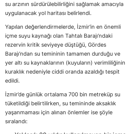
su arzının sürdürülebilirliğini sağlamak amacıyla
uygulanacak yol haritası belirlendi.
Yapılan değerlendirmelerde, İzmir’in en önemli
içme suyu kaynağı olan Tahtalı Barajı’ndaki
rezervin kritik seviyeye düştüğü, Gördes
Barajı’ndan su temininin tamamen durduğu ve
yer altı su kaynaklarının (kuyuların) verimliliğinin
kuraklık nedeniyle ciddi oranda azaldığı tespit
edildi.
İzmir’de günlük ortalama 700 bin metreküp su
tüketildiği belirtilirken, su temininde aksaklık
yaşanmaması için alınan önlemler ise şöyle
sıralandı: