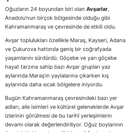
Oğuzların 24 boyundan biri olan
Avşarlar
,
Anadolu’nun birçok bölgesinde olduğu gibi
Kahramanmaraş ve çevresinde de etkili oldu.
Avşar toplulukları özellikle Maraş, Kayseri, Adana
ve Çukurova hattında geniş bir coğrafyada
yaşamlarını sürdürdü. Göçebe ve yarı göçebe
hayat tarzına sahip bazı Avşar grupları yaz
aylarında Maraş’ın yaylalarına çıkarken kış
aylarında daha sıcak bölgelere iniyordu.
Bugün Kahramanmaraş çevresindeki bazı yer
adları, aile isimleri ve kültürel geleneklerde Avşar
izlerinin görülmesi de bu tarihî yerleşimlerin
devamı olarak değerlendiriliyor. Oğuz boylarının