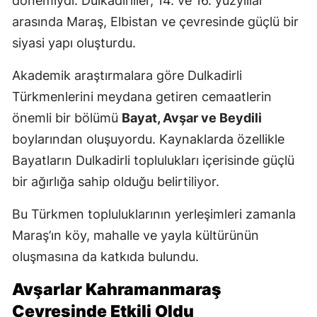
dönemiydi. Dulkadirliler, 14. ve 16. yüzyıllar
arasında Maraş, Elbistan ve çevresinde güçlü bir
siyasi yapı oluşturdu.
Akademik araştırmalara göre Dulkadirli
Türkmenlerini meydana getiren cemaatlerin
önemli bir bölümü
Bayat, Avşar ve Beydili
boylarından oluşuyordu. Kaynaklarda özellikle
Bayatların Dulkadirli toplulukları içerisinde güçlü
bir ağırlığa sahip olduğu belirtiliyor.
Bu Türkmen topluluklarının yerleşimleri zamanla
Maraş’ın köy, mahalle ve yayla kültürünün
oluşmasına da katkıda bulundu.
Avşarlar Kahramanmaraş
Çevresinde Etkili Oldu