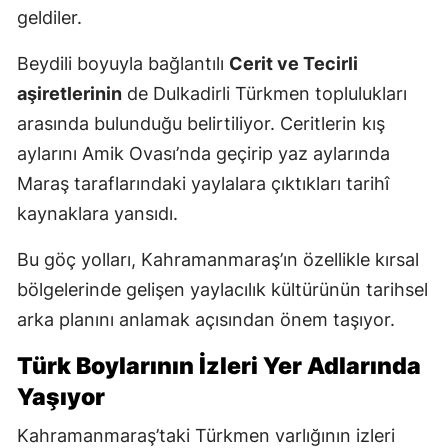
geldiler.
Beydili boyuyla bağlantılı
Cerit ve Tecirli
aşiretlerinin
de Dulkadirli Türkmen toplulukları
arasında bulunduğu belirtiliyor. Ceritlerin kış
aylarını Amik Ovası’nda geçirip yaz aylarında
Maraş taraflarındaki yaylalara çıktıkları tarihî
kaynaklara yansıdı.
Bu göç yolları, Kahramanmaraş’ın özellikle kırsal
bölgelerinde gelişen yaylacılık kültürünün tarihsel
arka planını anlamak açısından önem taşıyor.
Türk Boylarının İzleri Yer Adlarında
Yaşıyor
Kahramanmaraş’taki Türkmen varlığının izleri