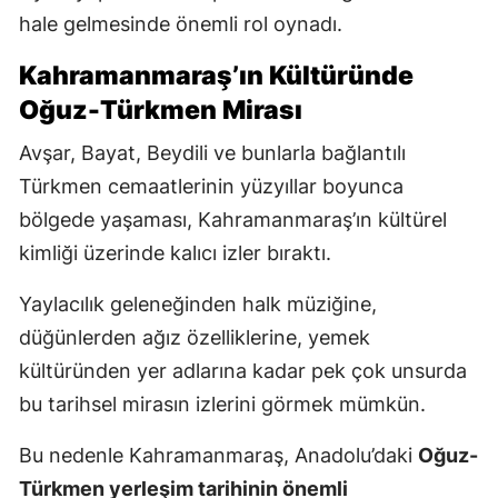
hale gelmesinde önemli rol oynadı.
Kahramanmaraş’ın Kültüründe
Oğuz-Türkmen Mirası
Avşar, Bayat, Beydili ve bunlarla bağlantılı
Türkmen cemaatlerinin yüzyıllar boyunca
bölgede yaşaması, Kahramanmaraş’ın kültürel
kimliği üzerinde kalıcı izler bıraktı.
Yaylacılık geleneğinden halk müziğine,
düğünlerden ağız özelliklerine, yemek
kültüründen yer adlarına kadar pek çok unsurda
bu tarihsel mirasın izlerini görmek mümkün.
Bu nedenle Kahramanmaraş, Anadolu’daki
Oğuz-
Türkmen yerleşim tarihinin önemli