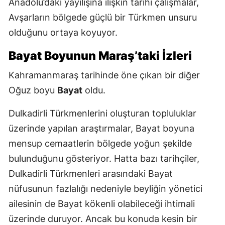
Anadolu’daki yayılışına ilişkin tarihî çalışmalar,
Avşarların bölgede güçlü bir Türkmen unsuru
olduğunu ortaya koyuyor.
Bayat Boyunun Maraş’taki İzleri
Kahramanmaraş tarihinde öne çıkan bir diğer
Oğuz boyu
Bayat
oldu.
Dulkadirli Türkmenlerini oluşturan topluluklar
üzerinde yapılan araştırmalar, Bayat boyuna
mensup cemaatlerin bölgede yoğun şekilde
bulunduğunu gösteriyor. Hatta bazı tarihçiler,
Dulkadirli Türkmenleri arasındaki Bayat
nüfusunun fazlalığı nedeniyle beyliğin yönetici
ailesinin de Bayat kökenli olabileceği ihtimali
üzerinde duruyor. Ancak bu konuda kesin bir