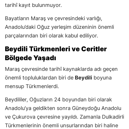
tarihî kayıt bulunmuyor.
Bayatların Maraş ve çevresindeki varlığı,
Anadolu’daki Oğuz yerleşim düzeninin önemli
parçalarından biri olarak kabul ediliyor.
Beydili Türkmenleri ve Ceritler
Bölgede Yaşadı
Maraş çevresinde tarihî kaynaklarda adı geçen
önemli topluluklardan biri de
Beydili
boyuna
mensup Türkmenlerdi.
Beydililer, Oğuzların 24 boyundan biri olarak
Anadolu’ya geldikten sonra Güneydoğu Anadolu
ve Çukurova çevresine yayıldı. Zamanla Dulkadirli
Türkmenlerinin önemli unsurlarından biri haline