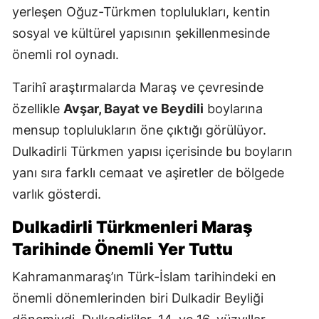
yerleşen Oğuz-Türkmen toplulukları, kentin
sosyal ve kültürel yapısının şekillenmesinde
önemli rol oynadı.
Tarihî araştırmalarda Maraş ve çevresinde
özellikle
Avşar, Bayat ve Beydili
boylarına
mensup toplulukların öne çıktığı görülüyor.
Dulkadirli Türkmen yapısı içerisinde bu boyların
yanı sıra farklı cemaat ve aşiretler de bölgede
varlık gösterdi.
Dulkadirli Türkmenleri Maraş
Tarihinde Önemli Yer Tuttu
Kahramanmaraş’ın Türk-İslam tarihindeki en
önemli dönemlerinden biri Dulkadir Beyliği