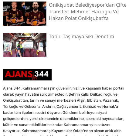
Onikişubat Belediyespor’dan Çifte
Transfer! Mehmet Hacıoğlu Ve
Hakan Polat Onikişubat’ta
Toplu Taşımaya Sıkı Denetim
Ajans 344, Kahramanmaraş'ın güvenilir, hızlı ve kapsamlı haber portalı
olarak yayın hayatını sürdürmektedir. Şehrin kalbi Dulkadiroğlu ve
Onikişubat'tan, tarım ve sanayi merkezleri Afşin, Elbistan, Pazarcık,
Türkoğlu ve Göksun'a; Andırın, Çağlayancerit, Ekinözü ve Nurhak'a
kadar tüm ilçelerin sesini duyurur. Gündemi belirleyen siyasi
gelişmelerden, yerel ekonominin dinamiklerine, spordaki heyecandan,
kültür ve sanat etkinliklerine kadar Kahramanmaraş'ın nabzını
tutuyoruz. Kahramanmaraş Kuyumcular Odası'ndan alınan anlık altın