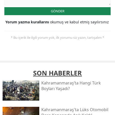
GÖNDER
Yorum yazma kurallarını
okumuş ve kabul etmiş sayılırsınız
* Bu içerik ile ilgili yorum yok, ilk yorumu siz yazın, tartışalım *
SON HABERLER
Kahramanmaraş’ta Hangi Türk
Boyları Yaşadı?
Kahramanmaraş'ta Lüks Otomobil