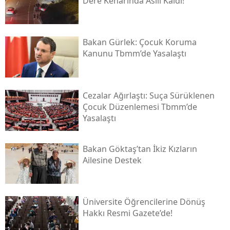
Dere Kenarında Asılı Kaldı!
Bakan Gürlek: Çocuk Koruma
Kanunu Tbmm’de Yasalaştı
Cezalar Ağırlaştı: Suça Sürüklenen
Çocuk Düzenlemesi Tbmm’de
Yasalaştı
Bakan Göktaş’tan İkiz Kızların
Ailesine Destek
Üniversite Öğrencilerine Dönüş
Hakkı Resmi Gazete’de!