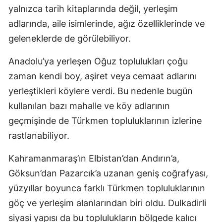
yalnızca tarih kitaplarında değil, yerleşim
adlarında, aile isimlerinde, ağız özelliklerinde ve
geleneklerde de görülebiliyor.
Anadolu’ya yerleşen Oğuz toplulukları çoğu
zaman kendi boy, aşiret veya cemaat adlarını
yerleştikleri köylere verdi. Bu nedenle bugün
kullanılan bazı mahalle ve köy adlarının
geçmişinde de Türkmen topluluklarının izlerine
rastlanabiliyor.
Kahramanmaraş’ın Elbistan’dan Andırın’a,
Göksun’dan Pazarcık’a uzanan geniş coğrafyası,
yüzyıllar boyunca farklı Türkmen topluluklarının
göç ve yerleşim alanlarından biri oldu. Dulkadirli
siyasi yapısı da bu toplulukların bölgede kalıcı