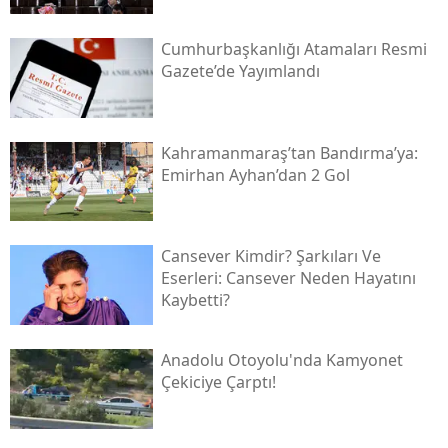
Cumhurbaşkanlığı Atamaları Resmi
Gazete’de Yayımlandı
Kahramanmaraş’tan Bandırma’ya:
Emirhan Ayhan’dan 2 Gol
Cansever Kimdir? Şarkıları Ve
Eserleri: Cansever Neden Hayatını
Kaybetti?
Anadolu Otoyolu'nda Kamyonet
Çekiciye Çarptı!