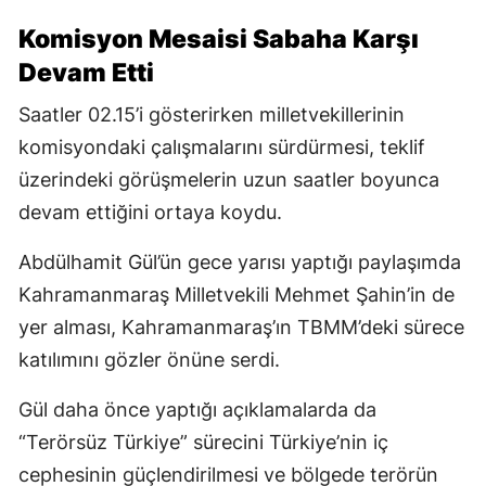
Komisyon Mesaisi Sabaha Karşı
Devam Etti
Saatler 02.15’i gösterirken milletvekillerinin
komisyondaki çalışmalarını sürdürmesi, teklif
üzerindeki görüşmelerin uzun saatler boyunca
devam ettiğini ortaya koydu.
Abdülhamit Gül’ün gece yarısı yaptığı paylaşımda
Kahramanmaraş Milletvekili Mehmet Şahin’in de
yer alması, Kahramanmaraş’ın TBMM’deki sürece
katılımını gözler önüne serdi.
Gül daha önce yaptığı açıklamalarda da
“Terörsüz Türkiye” sürecini Türkiye’nin iç
cephesinin güçlendirilmesi ve bölgede terörün