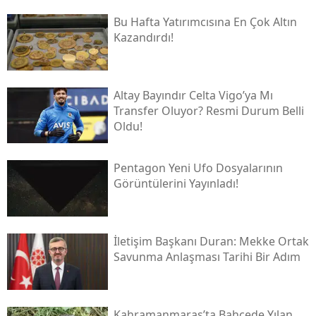
Bu Hafta Yatırımcısına En Çok Altın
Kazandırdı!
Altay Bayındır Celta Vigo’ya Mı
Transfer Oluyor? Resmi Durum Belli
Oldu!
Pentagon Yeni Ufo Dosyalarının
Görüntülerini Yayınladı!
İletişim Başkanı Duran: Mekke Ortak
Savunma Anlaşması Tarihi Bir Adım
Kahramanmaraş’ta Bahçede Yılan