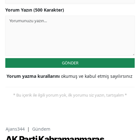
Yorum Yazın (500 Karakter)
GÖNDER
Yorum yazma kurallarını
okumuş ve kabul etmiş sayılırsınız
* Bu içerik ile ilgili yorum yok, ilk yorumu siz yazın, tartışalım *
Ajans344
|
Gündem
AK Parti Kahramanmaraş