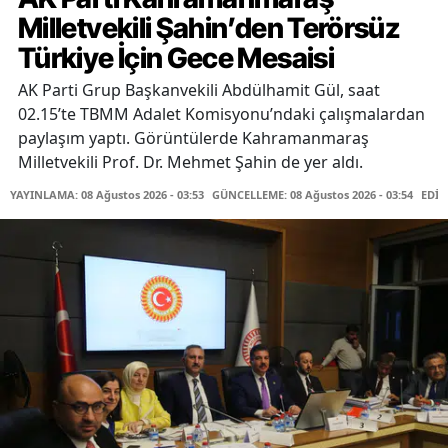
Milletvekili Şahin’den Terörsüz
Türkiye İçin Gece Mesaisi
AK Parti Grup Başkanvekili Abdülhamit Gül, saat
02.15’te TBMM Adalet Komisyonu’ndaki çalışmalardan
paylaşım yaptı. Görüntülerde Kahramanmaraş
Milletvekili Prof. Dr. Mehmet Şahin de yer aldı.
YAYINLAMA: 08 Ağustos 2026 - 03:53
GÜNCELLEME: 08 Ağustos 2026 - 03:54
EDİT