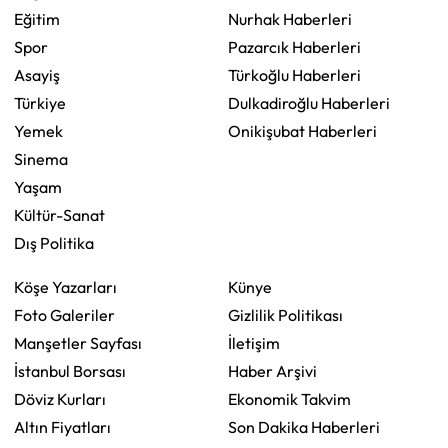
Eğitim
Nurhak Haberleri
Spor
Pazarcık Haberleri
Asayiş
Türkoğlu Haberleri
Türkiye
Dulkadiroğlu Haberleri
Yemek
Onikişubat Haberleri
Sinema
Yaşam
Kültür-Sanat
Dış Politika
Köşe Yazarları
Künye
Foto Galeriler
Gizlilik Politikası
Manşetler Sayfası
İletişim
İstanbul Borsası
Haber Arşivi
Döviz Kurları
Ekonomik Takvim
Altın Fiyatları
Son Dakika Haberleri