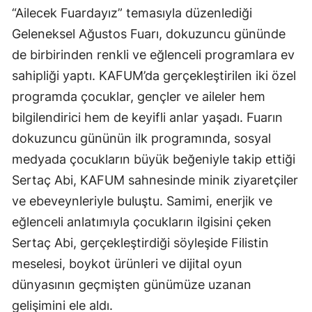
“Ailecek Fuardayız” temasıyla düzenlediği
Geleneksel Ağustos Fuarı, dokuzuncu gününde
de birbirinden renkli ve eğlenceli programlara ev
sahipliği yaptı. KAFUM’da gerçekleştirilen iki özel
programda çocuklar, gençler ve aileler hem
bilgilendirici hem de keyifli anlar yaşadı. Fuarın
dokuzuncu gününün ilk programında, sosyal
medyada çocukların büyük beğeniyle takip ettiği
Sertaç Abi, KAFUM sahnesinde minik ziyaretçiler
ve ebeveynleriyle buluştu. Samimi, enerjik ve
eğlenceli anlatımıyla çocukların ilgisini çeken
Sertaç Abi, gerçekleştirdiği söyleşide Filistin
meselesi, boykot ürünleri ve dijital oyun
dünyasının geçmişten günümüze uzanan
gelişimini ele aldı.