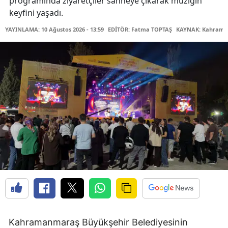
programında ziyaretçiler sahneye çıkarak müziğin
keyfini yaşadı.
YAYINLAMA: 10 Ağustos 2026 - 13:59
EDİTÖR: Fatma TOPTAŞ
KAYNAK: Kahraman
Kahramanmaraş Büyükşehir Belediyesinin