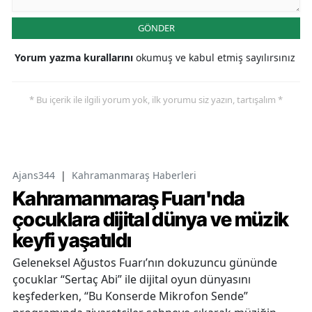
GÖNDER
Yorum yazma kurallarını
okumuş ve kabul etmiş sayılırsınız
* Bu içerik ile ilgili yorum yok, ilk yorumu siz yazın, tartışalım *
Ajans344
|
Kahramanmaraş Haberleri
Kahramanmaraş Fuarı'nda
çocuklara dijital dünya ve müzik
keyfi yaşatıldı
Geleneksel Ağustos Fuarı’nın dokuzuncu gününde
çocuklar “Sertaç Abi” ile dijital oyun dünyasını
keşfederken, “Bu Konserde Mikrofon Sende”