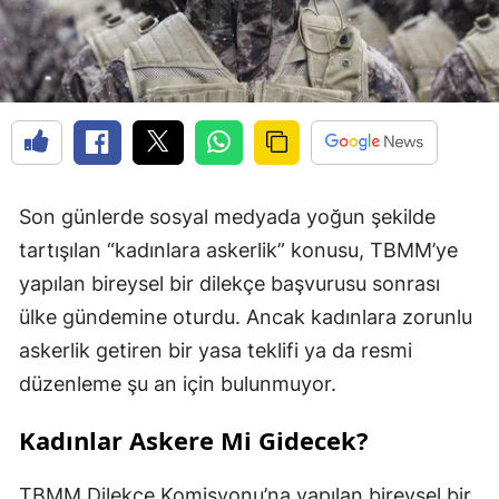
Son günlerde sosyal medyada yoğun şekilde
tartışılan “kadınlara askerlik” konusu, TBMM’ye
yapılan bireysel bir dilekçe başvurusu sonrası
ülke gündemine oturdu. Ancak kadınlara zorunlu
askerlik getiren bir yasa teklifi ya da resmi
düzenleme şu an için bulunmuyor.
Kadınlar Askere Mi Gidecek?
TBMM Dilekçe Komisyonu’na yapılan bireysel bir