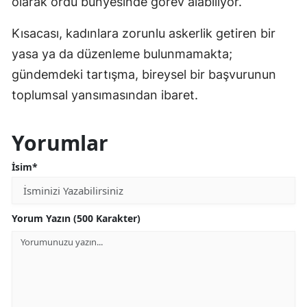
olarak ordu bünyesinde görev alabiliyor.
Kısacası, kadınlara zorunlu askerlik getiren bir
yasa ya da düzenleme bulunmamakta;
gündemdeki tartışma, bireysel bir başvurunun
toplumsal yansımasından ibaret.
Yorumlar
İsim*
Yorum Yazın (500 Karakter)