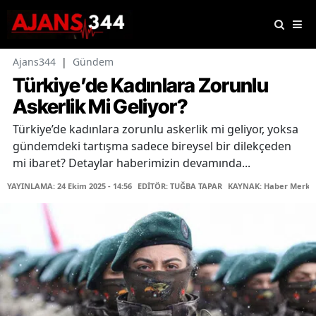
Ajans344
|
Gündem
Türkiye’de Kadınlara Zorunlu
Askerlik Mi Geliyor?
Türkiye’de kadınlara zorunlu askerlik mi geliyor, yoksa
gündemdeki tartışma sadece bireysel bir dilekçeden
mi ibaret? Detaylar haberimizin devamında...
YAYINLAMA: 24 Ekim 2025 - 14:56
EDİTÖR: TUĞBA TAPAR
KAYNAK: Haber Merke