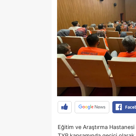
Face
Eğitim ve Araştırma Hastanes
TYP kapsamında geçici olarak 