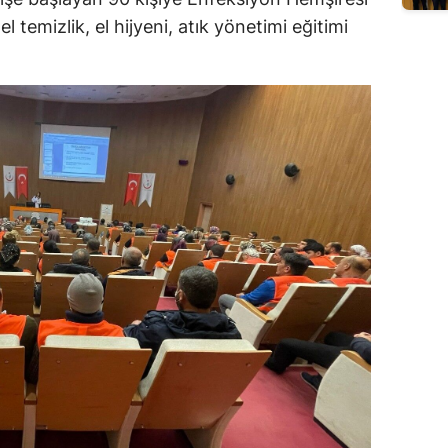
 temizlik, el hijyeni, atık yönetimi eğitimi