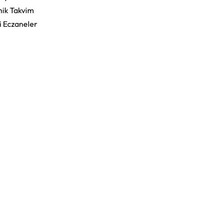
ik Takvim
i Eczaneler