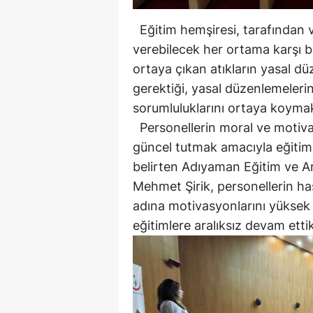
Eğitim hemşiresi, tarafından v
verebilecek her ortama karşı bi
ortaya çıkan atıkların yasal d
gerektiği, yasal düzenlemelerin
sorumluluklarını ortaya koymak
Personellerin moral ve motivas
güncel tutmak amacıyla eğitimle
belirten Adıyaman Eğitim ve A
Mehmet Şirik, personellerin ha
adına motivasyonlarını yüksek 
eğitimlere aralıksız devam ettikl