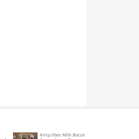
Kirişci’den Milli Bocce