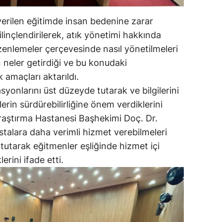
erilen eğitimde insan bedenine zarar
linçlendirilerek, atık yönetimi hakkında
üzenlemeler çerçevesinde nasıl yönetilmeleri
 neler getirdiği ve bu konudaki
 amaçları aktarıldı.
yonlarını üst düzeyde tutarak ve bilgilerini
rin sürdürebilirliğine önem verdiklerini
raştırma Hastanesi Başhekimi Doç. Dr.
stalara daha verimli hizmet verebilmeleri
tutarak eğitmenler eşliğinde hizmet içi
erini ifade etti.