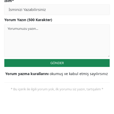
İsim*
Yorum Yazın (500 Karakter)
GÖNDER
Yorum yazma kurallarını
okumuş ve kabul etmiş sayılırsınız
* Bu içerik ile ilgili yorum yok, ilk yorumu siz yazın, tartışalım *