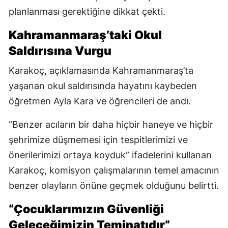
planlanması gerektiğine dikkat çekti.
Kahramanmaraş’taki Okul
Saldırısına Vurgu
Karakoç, açıklamasında Kahramanmaraş’ta
yaşanan okul saldırısında hayatını kaybeden
öğretmen Ayla Kara ve öğrencileri de andı.
“Benzer acıların bir daha hiçbir haneye ve hiçbir
şehrimize düşmemesi için tespitlerimizi ve
önerilerimizi ortaya koyduk” ifadelerini kullanan
Karakoç, komisyon çalışmalarının temel amacının
benzer olayların önüne geçmek olduğunu belirtti.
“Çocuklarımızın Güvenliği
Geleceğimizin Teminatıdır”