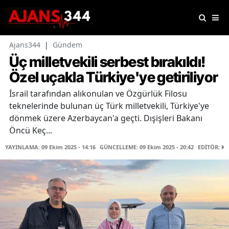
Ajans344
|
Gündem
Üç milletvekili serbest bırakıldı!
Özel uçakla Türkiye'ye getiriliyor
İsrail tarafından alıkonulan ve Özgürlük Filosu
teknelerinde bulunan üç Türk milletvekili, Türkiye'ye
dönmek üzere Azerbaycan'a geçti. Dışişleri Bakanı
Öncü Keç...
YAYINLAMA: 09 Ekim 2025 - 14:16
GÜNCELLEME: 09 Ekim 2025 - 20:42
EDİTÖR: K