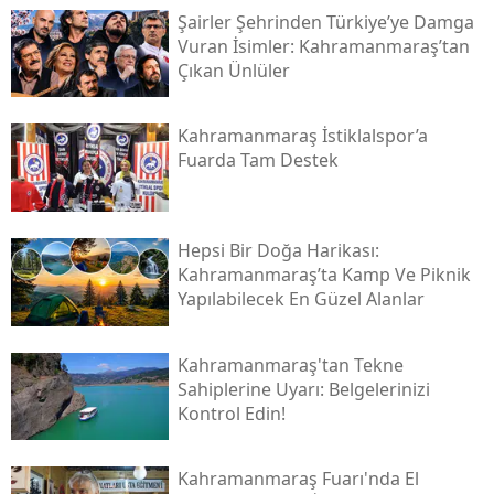
Şairler Şehrinden Türkiye’ye Damga
Vuran İsimler: Kahramanmaraş’tan
Çıkan Ünlüler
Kahramanmaraş İstiklalspor’a
Fuarda Tam Destek
Hepsi Bir Doğa Harikası:
Kahramanmaraş’ta Kamp Ve Piknik
Yapılabilecek En Güzel Alanlar
Kahramanmaraş'tan Tekne
Sahiplerine Uyarı: Belgelerinizi
Kontrol Edin!
Kahramanmaraş Fuarı'nda El