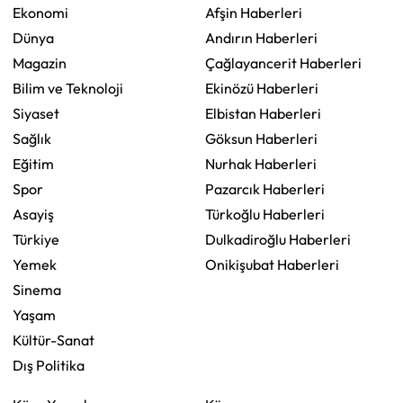
Ekonomi
Afşin Haberleri
Dünya
Andırın Haberleri
Magazin
Çağlayancerit Haberleri
Bilim ve Teknoloji
Ekinözü Haberleri
Siyaset
Elbistan Haberleri
Sağlık
Göksun Haberleri
Eğitim
Nurhak Haberleri
Spor
Pazarcık Haberleri
Asayiş
Türkoğlu Haberleri
Türkiye
Dulkadiroğlu Haberleri
Yemek
Onikişubat Haberleri
Sinema
Yaşam
Kültür-Sanat
Dış Politika