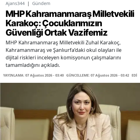
Ajans344
|
Gündem
MHP Kahramanmaraş Milletvekili
Karakoç: Çocuklarımızın
Güvenliği Ortak Vazifemiz
MHP Kahramanmaraş Milletvekili Zuhal Karakoç,
Kahramanmaraş ve Şanlıurfa’daki okul olayları ile
dijital riskleri inceleyen komisyonun çalışmalarını
tamamladığını açıkladı.
YAYINLAMA: 07 Ağustos 2026 - 03:40
GÜNCELLEME: 07 Ağustos 2026 - 03:42
EDİT