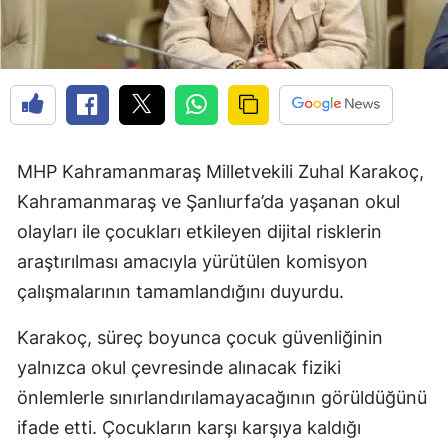
MHP Kahramanmaraş Milletvekili Zuhal Karakoç,
Kahramanmaraş ve Şanlıurfa’da yaşanan okul
olayları ile çocukları etkileyen dijital risklerin
araştırılması amacıyla yürütülen komisyon
çalışmalarının tamamlandığını duyurdu.
Karakoç, süreç boyunca çocuk güvenliğinin
yalnızca okul çevresinde alınacak fiziki
önlemlerle sınırlandırılamayacağının görüldüğünü
ifade etti. Çocukların karşı karşıya kaldığı