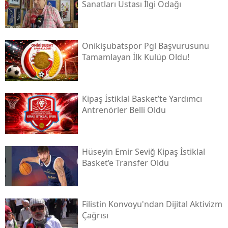
Sanatları Ustası İlgi Odağı
Onikişubatspor Pgl Başvurusunu
Tamamlayan İlk Kulüp Oldu!
Kipaş İstiklal Basket’te Yardımcı
Antrenörler Belli Oldu
Hüseyin Emir Seviğ Kipaş İstiklal
Basket’e Transfer Oldu
Filistin Konvoyu'ndan Dijital Aktivizm
Çağrısı