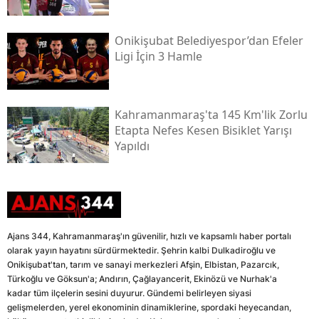
Onikişubat Belediyespor’dan Efeler
Ligi İçin 3 Hamle
Kahramanmaraş'ta 145 Km'lik Zorlu
Etapta Nefes Kesen Bisiklet Yarışı
Yapıldı
Ajans 344, Kahramanmaraş'ın güvenilir, hızlı ve kapsamlı haber portalı
olarak yayın hayatını sürdürmektedir. Şehrin kalbi Dulkadiroğlu ve
Onikişubat'tan, tarım ve sanayi merkezleri Afşin, Elbistan, Pazarcık,
Türkoğlu ve Göksun'a; Andırın, Çağlayancerit, Ekinözü ve Nurhak'a
kadar tüm ilçelerin sesini duyurur. Gündemi belirleyen siyasi
gelişmelerden, yerel ekonominin dinamiklerine, spordaki heyecandan,