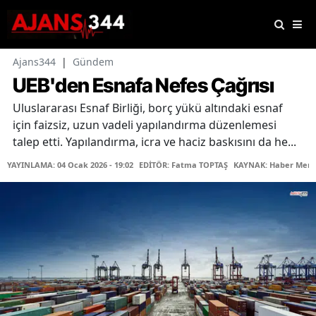
Ajans344
|
Gündem
UEB'den Esnafa Nefes Çağrısı
Uluslararası Esnaf Birliği, borç yükü altındaki esnaf
için faizsiz, uzun vadeli yapılandırma düzenlemesi
talep etti. Yapılandırma, icra ve haciz baskısını da he...
YAYINLAMA: 04 Ocak 2026 - 19:02
EDİTÖR: Fatma TOPTAŞ
KAYNAK: Haber Merk