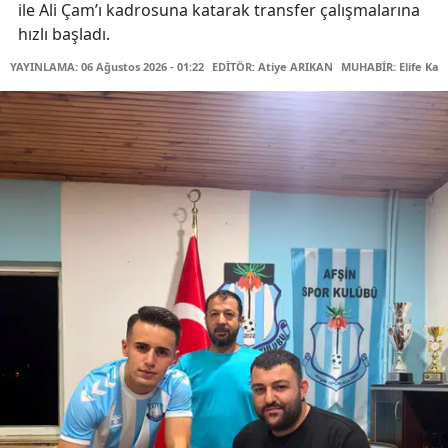
ile Ali Çam’ı kadrosuna katarak transfer çalışmalarına
hızlı başladı.
YAYINLAMA: 06 Ağustos 2026 - 01:22
EDİTÖR: Atiye ARIKAN
MUHABİR: Elife Kar