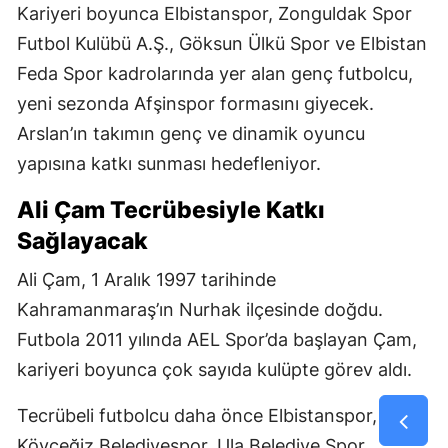
Kariyeri boyunca Elbistanspor, Zonguldak Spor
Futbol Kulübü A.Ş., Göksun Ülkü Spor ve Elbistan
Feda Spor kadrolarında yer alan genç futbolcu,
yeni sezonda Afşinspor formasını giyecek.
Arslan’ın takımın genç ve dinamik oyuncu
yapısına katkı sunması hedefleniyor.
Ali Çam Tecrübesiyle Katkı
Sağlayacak
Ali Çam, 1 Aralık 1997 tarihinde
Kahramanmaraş’ın Nurhak ilçesinde doğdu.
Futbola 2011 yılında AEL Spor’da başlayan Çam,
kariyeri boyunca çok sayıda kulüpte görev aldı.
Tecrübeli futbolcu daha önce Elbistanspor,
Köyceğiz Belediyespor, Ula Belediye Spor,