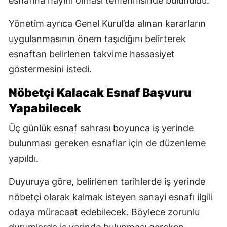
esnafına hayırlı olması temennisinde bulunuldu.
Yönetim ayrıca Genel Kurul’da alınan kararların
uygulanmasının önem taşıdığını belirterek
esnaftan belirlenen takvime hassasiyet
göstermesini istedi.
Nöbetçi Kalacak Esnaf Başvuru
Yapabilecek
Üç günlük esnaf sahrası boyunca iş yerinde
bulunması gereken esnaflar için de düzenleme
yapıldı.
Duyuruya göre, belirlenen tarihlerde iş yerinde
nöbetçi olarak kalmak isteyen sanayi esnafı ilgili
odaya müracaat edebilecek. Böylece zorunlu