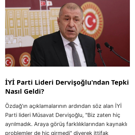
İYİ Parti Lideri Dervişoğlu'ndan Tepki
Nasıl Geldi?
Özdağ'ın açıklamalarının ardından söz alan İYİ
Parti lideri Müsavat Dervişoğlu, "Biz zaten hiç
ayrılmadık. Araya görüş farklılıklarından kaynaklı
problemler de hiç girmedi" diyerek ittifak