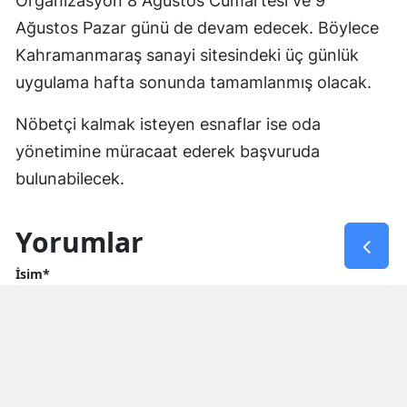
Organizasyon 8 Ağustos Cumartesi ve 9
Ağustos Pazar günü de devam edecek. Böylece
Kahramanmaraş sanayi sitesindeki üç günlük
uygulama hafta sonunda tamamlanmış olacak.
Nöbetçi kalmak isteyen esnaflar ise oda
yönetimine müracaat ederek başvuruda
bulunabilecek.
Yorumlar
İsim*
Yorum Yazın (500 Karakter)