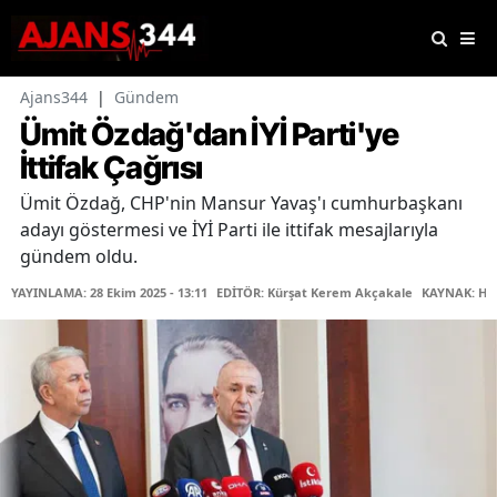
Ajans344
|
Gündem
Ümit Özdağ'dan İYİ Parti'ye
İttifak Çağrısı
Ümit Özdağ, CHP'nin Mansur Yavaş'ı cumhurbaşkanı
adayı göstermesi ve İYİ Parti ile ittifak mesajlarıyla
gündem oldu.
YAYINLAMA: 28 Ekim 2025 - 13:11
EDİTÖR: Kürşat Kerem Akçakale
KAYNAK: Ha