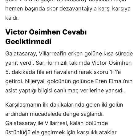
hemen başında skor dezavantajıyla karşı karşıya
kaldı.
Victor Osimhen Cevabı
Geciktirmedi
Galatasaray, Villarreal’in erken golüne kısa sürede
yanıt verdi. Sarı-kırmızılı takımda Victor Osimhen
5. dakikada fileleri havalandırarak skoru 1-1’e
getirdi. Nijeryalı golcünün golünde Eren Elmalı’nın
asist yaptığı bilgisi canlı maç verilerine yansıdı.
Karşılaşmanın ilk dakikalarında gelen iki golün
ardından mücadelede denge sağlandı.
Galatasaray ile Villarreal, kalan bölümde
üstünlüğü ele geçirmek için karşılıklı ataklar