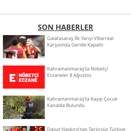
SON HABERLER
Galatasaray İlk Yarıyı Villarreal
Karşısında Geride Kapattı
Kahramanmaraş’ta Nöbetçi
Eczaneler 8 Ağustos
Kahramanmaraş’ta Kayıp Çocuk
Kanalda Bulundu
Davut Haskırış’tan Terörsüz Türkiye