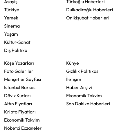
Asayiş
Türkoğlu Haberleri
Türkiye
Dulkadiroğlu Haberleri
Yemek
Onikişubat Haberleri
Sinema
Yaşam
Kültür-Sanat
Dış Politika
Köşe Yazarları
Künye
Foto Galeriler
Gizlilik Politikası
Manşetler Sayfası
İletişim
İstanbul Borsası
Haber Arşivi
Döviz Kurları
Ekonomik Takvim
Altın Fiyatları
Son Dakika Haberleri
Kripto Fiyatları
Ekonomik Takvim
Nöbetçi Eczaneler