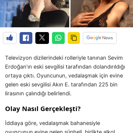
Televizyon dizilerindeki rolleriyle tanınan Sevim
Erdoğan'ın eski sevgilisi tarafından dolandırıldığı
ortaya çıktı. Oyuncunun, vedalaşmak için evine
gelen eski sevgilisi Akın E. tarafından 225 bin
lirasının çalındığı belirlendi.
Olay Nasıl Gerçekleşti?
İddiaya göre, vedalaşmak bahanesiyle
oyuncunun evine gelen şüpheli, birlikte alkol