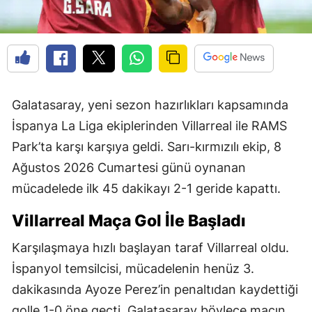
Galatasaray, yeni sezon hazırlıkları kapsamında
İspanya La Liga ekiplerinden Villarreal ile RAMS
Park’ta karşı karşıya geldi. Sarı-kırmızılı ekip, 8
Ağustos 2026 Cumartesi günü oynanan
mücadelede ilk 45 dakikayı 2-1 geride kapattı.
Villarreal Maça Gol İle Başladı
Karşılaşmaya hızlı başlayan taraf Villarreal oldu.
İspanyol temsilcisi, mücadelenin henüz 3.
dakikasında Ayoze Perez’in penaltıdan kaydettiği
golle 1-0 öne geçti. Galatasaray böylece maçın