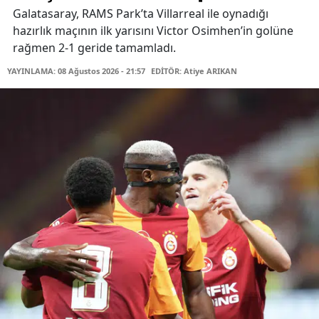
Galatasaray, RAMS Park’ta Villarreal ile oynadığı
hazırlık maçının ilk yarısını Victor Osimhen’in golüne
rağmen 2-1 geride tamamladı.
YAYINLAMA: 08 Ağustos 2026 - 21:57
EDİTÖR: Atiye ARIKAN