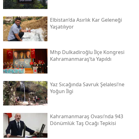
Elbistan’da Asırlık Kar Geleneği
Yaşatılıyor
Mhp Dulkadiroğlu İlçe Kongresi
Kahramanmaraş’ta Yapıldı
Yaz Sıcağında Savruk Şelalesi’ne
Yoğun İlgi
Kahramanmaraş Ovası’nda 943
Dönümlük Taş Ocağı Tepkisi