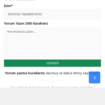
İsim*
Yorum Yazın (500 Karakter)
GÖNDER
Yorum yazma kurallarını
okumuş ve kabul etmiş sayılırsınız
* Bu içerik ile ilgili yorum yok, ilk yorumu siz yazın, tartışalım *