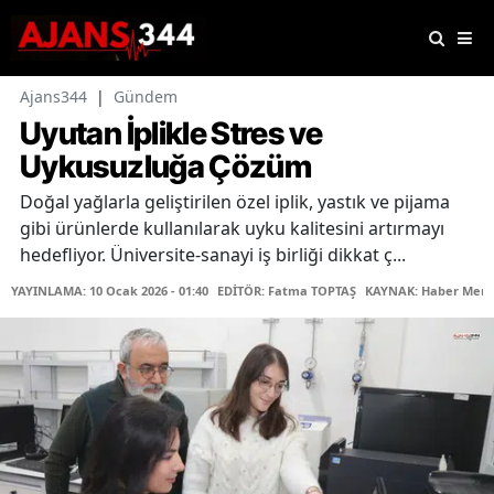
Ajans344
|
Gündem
Uyutan İplikle Stres ve
Uykusuzluğa Çözüm
Doğal yağlarla geliştirilen özel iplik, yastık ve pijama
gibi ürünlerde kullanılarak uyku kalitesini artırmayı
hedefliyor. Üniversite-sanayi iş birliği dikkat ç...
YAYINLAMA: 10 Ocak 2026 - 01:40
EDİTÖR: Fatma TOPTAŞ
KAYNAK: Haber Merk