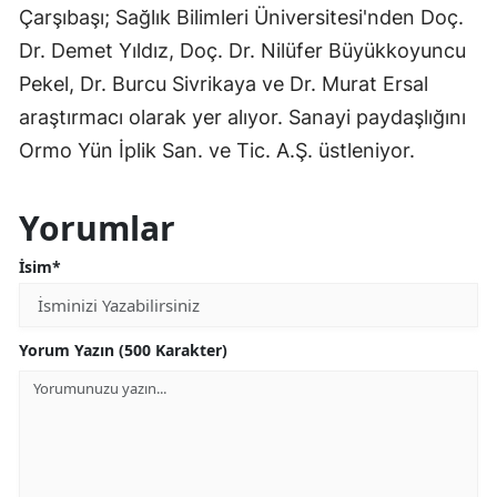
Çarşıbaşı; Sağlık Bilimleri Üniversitesi'nden Doç.
Dr. Demet Yıldız, Doç. Dr. Nilüfer Büyükkoyuncu
Pekel, Dr. Burcu Sivrikaya ve Dr. Murat Ersal
araştırmacı olarak yer alıyor. Sanayi paydaşlığını
Ormo Yün İplik San. ve Tic. A.Ş. üstleniyor.
Yorumlar
İsim*
Yorum Yazın (500 Karakter)