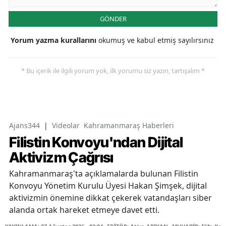
GÖNDER
Yorum yazma kurallarını
okumuş ve kabul etmiş sayılırsınız
* Bu içerik ile ilgili yorum yok, ilk yorumu siz yazın, tartışalım *
Ajans344
|
Videolar
Kahramanmaraş Haberleri
Filistin Konvoyu'ndan Dijital
Aktivizm Çağrısı
Kahramanmaraş'ta açıklamalarda bulunan Filistin
Konvoyu Yönetim Kurulu Üyesi Hakan Şimşek, dijital
aktivizmin önemine dikkat çekerek vatandaşları siber
alanda ortak hareket etmeye davet etti.