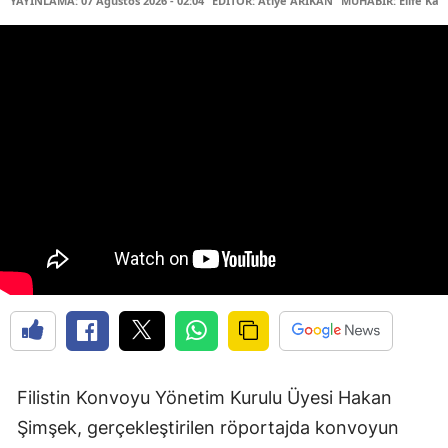
YAYINLAMA: 07 Ağustos 2026 - 02:04
EDİTÖR: Atiye ARIKAN
MUHABİR: Elife Kar
Filistin Konvoyu Yönetim Kurulu Üyesi Hakan
Şimşek, gerçekleştirilen röportajda konvoyun