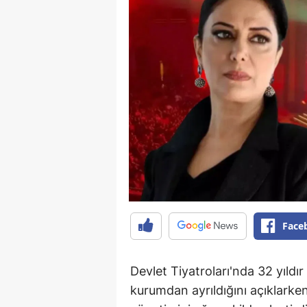
Face
Devlet Tiyatroları'nda 32 yıld
kurumdan ayrıldığını açıklark