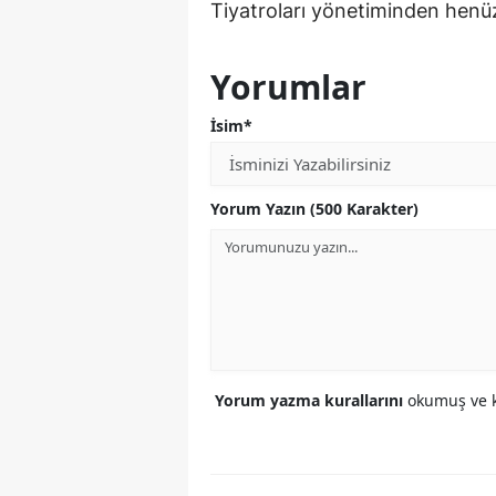
Tiyatroları yönetiminden henüz
Yorumlar
İsim*
Yorum Yazın (500 Karakter)
Yorum yazma kurallarını
okumuş ve k