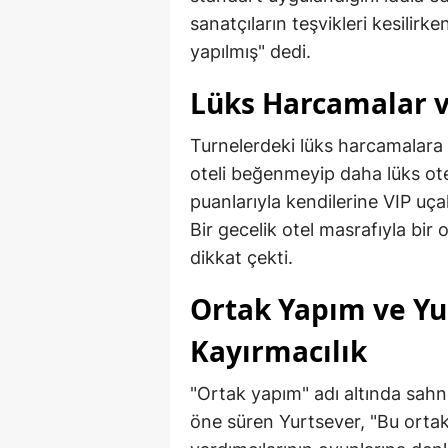
sanatçıların teşvikleri kesili
yapılmış" dedi.
Lüks Harcamalar v
Turnelerdeki lüks harcamalara 
oteli beğenmeyip daha lüks otel
puanlarıyla kendilerine VIP uça
Bir gecelik otel masrafıyla bir 
dikkat çekti.
Ortak Yapım ve Yu
Kayırmacılık
"Ortak yapım" adı altında sahn
öne süren Yurtsever, "Bu ort