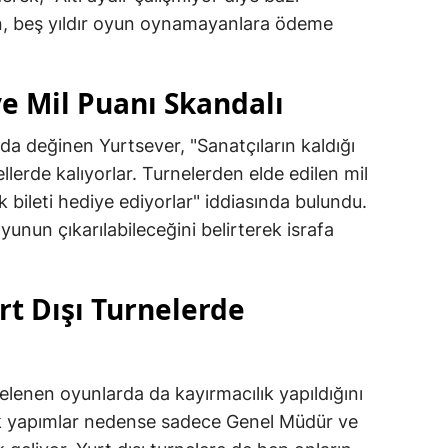
rken, beş yıldır oyun oynamayanlara ödeme
e Mil Puanı Skandalı
da değinen Yurtsever, "Sanatçıların kaldığı
lerde kalıyorlar. Turnelerden elde edilen mil
k bileti hediye ediyorlar" iddiasında bulundu.
oyunun çıkarılabileceğini belirterek israfa
rt Dışı Turnelerde
elenen oyunlarda da kayırmacılık yapıldığını
ak yapımlar nedense sadece Genel Müdür ve