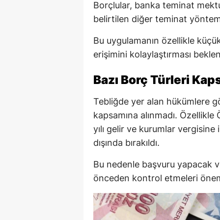
Borçlular, banka teminat mekt
belirtilen diğer teminat yönte
Bu uygulamanın özellikle küçük
erişimini kolaylaştırması beklen
Bazı Borç Türleri Ka
Tebliğde yer alan hükümlere g
kapsamına alınmadı. Özellikle 
yılı gelir ve kurumlar vergisine
dışında bırakıldı.
Bu nedenle başvuru yapacak vat
önceden kontrol etmeleri önem