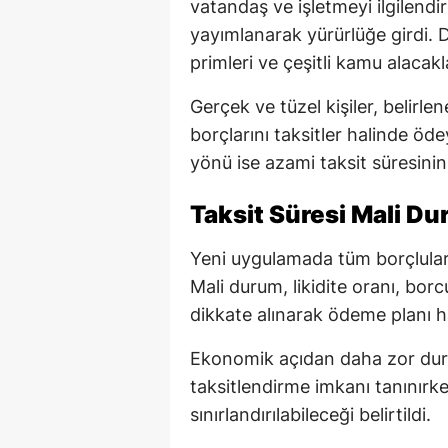
vatandaş ve işletmeyi ilgilend
yayımlanarak yürürlüğe girdi. D
primleri ve çeşitli kamu alacak
Gerçek ve tüzel kişiler, belirle
borçlarını taksitler halinde ö
yönü ise azami taksit süresinin
Taksit Süresi Mali D
Yeni uygulamada tüm borçlular 
Mali durum, likidite oranı, bor
dikkate alınarak ödeme planı h
Ekonomik açıdan daha zor duru
taksitlendirme imkanı tanınırke
sınırlandırılabileceği belirtildi.