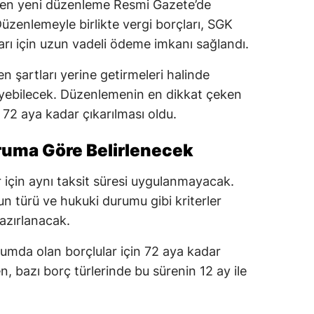
iren yeni düzenleme Resmi Gazete’de
üzenlemeyle birlikte vergi borçları, SGK
ları için uzun vadeli ödeme imkanı sağlandı.
nen şartları yerine getirmeleri halinde
deyebilecek. Düzenlemenin en dikkat çeken
 72 aya kadar çıkarılması oldu.
uruma Göre Belirlenecek
için aynı taksit süresi uygulanmayacak.
cun türü ve hukuki durumu gibi kriterler
azırlanacak.
mda olan borçlular için 72 aya kadar
n, bazı borç türlerinde bu sürenin 12 ay ile