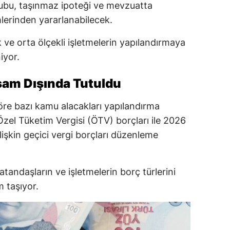
ubu, taşınmaz ipoteği ve mevzuatta
mlerinden yararlanabilecek.
 ve orta ölçekli işletmelerin yapılandırmaya
iyor.
psam Dışında Tutuldu
öre bazı kamu alacakları yapılandırma
Özel Tüketim Vergisi (ÖTV) borçları ile 2026
 ilişkin geçici vergi borçları düzenleme
andaşların ve işletmelerin borç türlerini
 taşıyor.