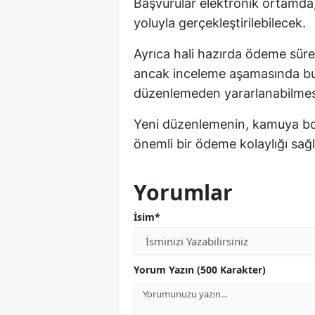
Başvurular elektronik ortamda, 
yoluyla gerçekleştirilebilecek.
Ayrıca hali hazırda ödeme sür
ancak inceleme aşamasında bul
düzenlemeden yararlanabilmes
Yeni düzenlemenin, kamuya borc
önemli bir ödeme kolaylığı sağ
Yorumlar
İsim*
Yorum Yazın (500 Karakter)