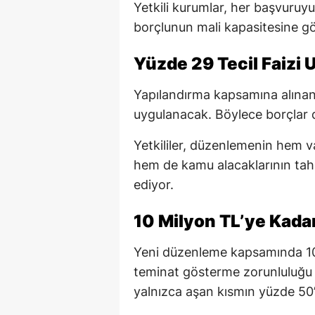
Yetkili kurumlar, her başvuruy
borçlunun mali kapasitesine gö
Yüzde 29 Tecil Faizi
Yapılandırma kapsamına alınan b
uygulanacak. Böylece borçlar 
Yetkililer, düzenlemenin hem 
hem de kamu alacaklarının tahsi
ediyor.
10 Milyon TL’ye Kadar
Yeni düzenleme kapsamında 10 
teminat gösterme zorunluluğu ka
yalnızca aşan kısmın yüzde 50’s