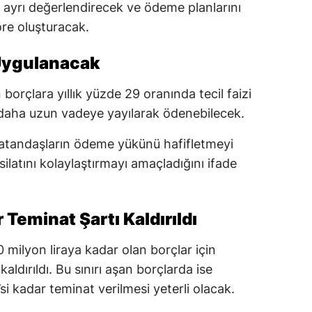
u ayrı değerlendirecek ve ödeme planlarını
re oluşturacak.
 Uygulanacak
orçlara yıllık yüzde 29 oranında tecil faizi
daha uzun vadeye yayılarak ödenebilecek.
vatandaşların ödeme yükünü hafifletmeyi
latını kolaylaştırmayı amaçladığını ifade
 Teminat Şartı Kaldırıldı
milyon liraya kadar olan borçlar için
ldırıldı. Bu sınırı aşan borçlarda ise
i kadar teminat verilmesi yeterli olacak.