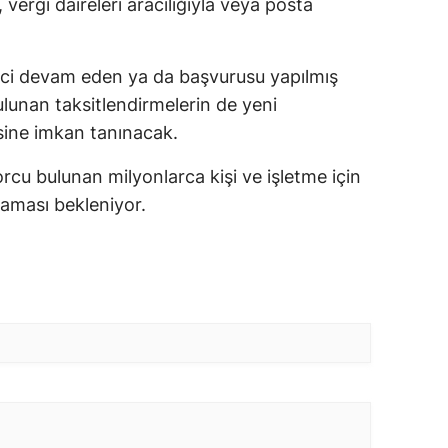
vergi daireleri aracılığıyla veya posta
eci devam eden ya da başvurusu yapılmış
unan taksitlendirmelerin de yeni
ine imkan tanınacak.
u bulunan milyonlarca kişi ve işletme için
laması bekleniyor.