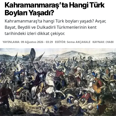
Kahramanmaraş’ta Hangi Türk
Boyları Yaşadı?
Kahramanmaraş’ta hangi Türk boyları yaşadı? Avşar,
Bayat, Beydili ve Dulkadirli Türkmenlerinin kent
tarihindeki izleri dikkat çekiyor.
YAYINLAMA: 09 Ağustos 2026 - 03:29
EDİTÖR: Sema AKÇAKALE
KAYNAK: (HABER