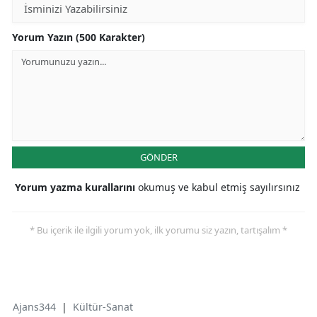
Yorum Yazın (500 Karakter)
GÖNDER
Yorum yazma kurallarını
okumuş ve kabul etmiş sayılırsınız
* Bu içerik ile ilgili yorum yok, ilk yorumu siz yazın, tartışalım *
Ajans344
|
Kültür-Sanat