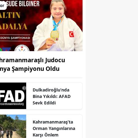
or
hramanmaraşlı Judocu
nya Şampiyonu Oldu
Dulkadiroğlu’nda
Bina Yıkıldı: AFAD
Sevk Edildi
r
Kahramanmaraş’ta
Orman Yangınlarına
Karşı Önlem