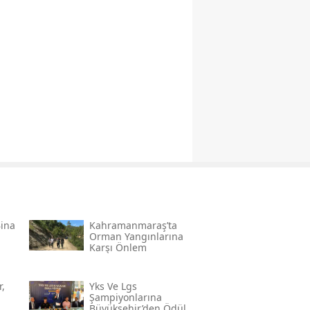
Bina
Kahramanmaraş’ta
Orman Yangınlarına
Karşı Önlem
,
Yks Ve Lgs
Şampiyonlarına
Büyükşehir’den Ödül