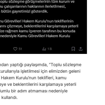
ndan yaptığı paylaşımda, “Toplu sözleşme
ullarıyla işletilmesi için elimizden geleni
 Hakem Kurulu’nun teklifleri, kamu
eye ve beklentilerini karşılamaya yeterli
olumlu bir adım atmaması nedeniyle
 kullandı.