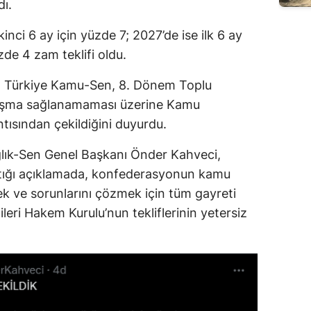
dı.
kinci 6 ay için yüzde 7; 2027’de ise ilk 6 ay
üzde 4 zam teklifi oldu.
da Türkiye Kamu-Sen, 8. Dönem Toplu
aşma sağlanamaması üzerine Kamu
tısından çekildiğini duyurdu.
lık-Sen Genel Başkanı Önder Kahveci,
tığı açıklamada, konfederasyonun kamu
tmek ve sorunlarını çözmek için tüm gayreti
eri Hakem Kurulu’nun tekliflerinin yetersiz