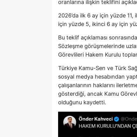
oranlarına ilişkin teklifini açıkla
2026’da ilk 6 ay için yüzde 11, i
için yüzde 5, ikinci 6 ay için y
Bu teklif açıklaması sonrasın
Sözleşme görüşmelerinde uzl
Görevlileri Hakem Kurulu toplan
Türkiye Kamu-Sen ve Türk Sağ
sosyal medya hesabından yap
çalışanlarının haklarını ilerle
gösterdiği, ancak Kamu Görevlil
olduğunu kaydetti.