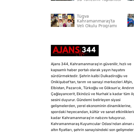
Tügva
Kahramanmaraş’ta
Veli Okulu Programı
Ajans 344, Kahramanmaraş'ın güvenilir, hızlı ve
kapsamlı haber portalı olarak yayın hayatını
sürdürmektedir. Şehrin kalbi Dulkadiroğlu ve
Onikişubat'tan, tarım ve sanayi merkezleri Afşin,
Elbistan, Pazarcık, Türkoğlu ve Göksun'a; Andırın
Çağlayancerit, Ekinözü ve Nurhak'a kadar tüm il
sesini duyurur. Gündemi belirleyen siyasi
gelişmelerden, yerel ekonominin dinamiklerine,
spordaki heyecandan, kültür ve sanat etkinlikler
kadar Kahramanmaraş'ın nabzını tutuyoruz.
Kahramanmaraş Kuyumcular Odası'ndan alınan a
altın fiyatları, şehrin sanayisindeki son gelişmeler