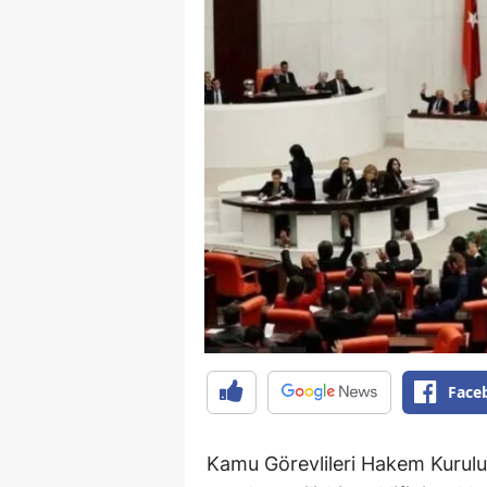
Face
Kamu Görevlileri Hakem Kurul