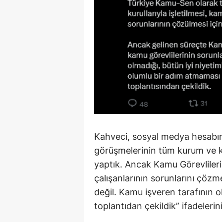
Kahveci, sosyal medya hesabı
görüşmelerinin tüm kurum ve kur
yaptık. Ancak Kamu Görevlileri
çalışanlarının sorunlarını çözm
değil. Kamu işveren tarafının 
toplantıdan çekildik” ifadelerini