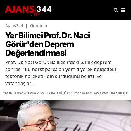
Ajans344
|
Gündem
Yer Bilimci Prof. Dr. Naci
Görür'den Deprem
Değerlendirmesi
Prof. Dr. Naci Görür, Balıkesir'deki 6.1'lik deprem
sonrası "Bu horst parçalanıyor" diyerek bölgedeki
tektonik hareketliliğin sürdüğünü belirtti ve
vatandaşları...
YAYINLAMA: 28 Ekim 2025 - 17:04
EDİTÖR: Kürşat Kerem Akçakale
KAYNAK: Ha