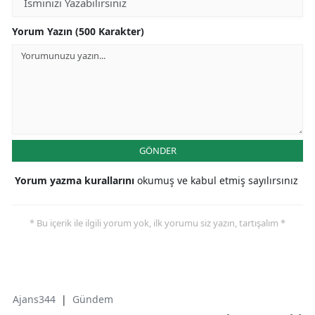
Yorum Yazın (500 Karakter)
GÖNDER
Yorum yazma kurallarını
okumuş ve kabul etmiş sayılırsınız
* Bu içerik ile ilgili yorum yok, ilk yorumu siz yazın, tartışalım *
Ajans344
|
Gündem