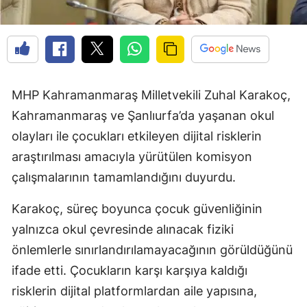
MHP Kahramanmaraş Milletvekili Zuhal Karakoç,
Kahramanmaraş ve Şanlıurfa’da yaşanan okul
olayları ile çocukları etkileyen dijital risklerin
araştırılması amacıyla yürütülen komisyon
çalışmalarının tamamlandığını duyurdu.
Karakoç, süreç boyunca çocuk güvenliğinin
yalnızca okul çevresinde alınacak fiziki
önlemlerle sınırlandırılamayacağının görüldüğünü
ifade etti. Çocukların karşı karşıya kaldığı
risklerin dijital platformlardan aile yapısına,