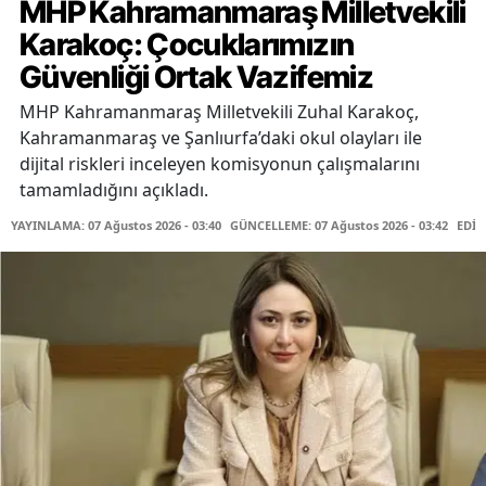
MHP Kahramanmaraş Milletvekili
Karakoç: Çocuklarımızın
Güvenliği Ortak Vazifemiz
MHP Kahramanmaraş Milletvekili Zuhal Karakoç,
Kahramanmaraş ve Şanlıurfa’daki okul olayları ile
dijital riskleri inceleyen komisyonun çalışmalarını
tamamladığını açıkladı.
YAYINLAMA: 07 Ağustos 2026 - 03:40
GÜNCELLEME: 07 Ağustos 2026 - 03:42
EDİT