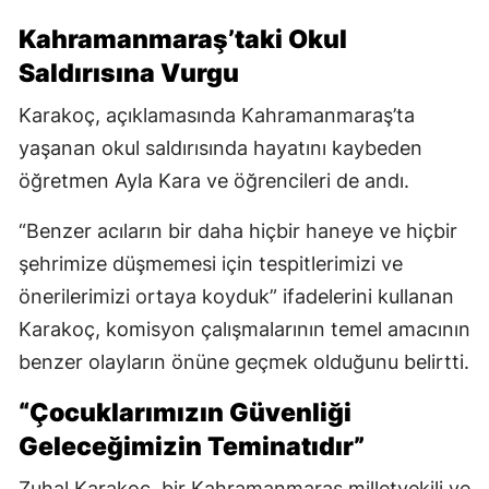
Kahramanmaraş’taki Okul
Saldırısına Vurgu
Karakoç, açıklamasında Kahramanmaraş’ta
yaşanan okul saldırısında hayatını kaybeden
öğretmen Ayla Kara ve öğrencileri de andı.
“Benzer acıların bir daha hiçbir haneye ve hiçbir
şehrimize düşmemesi için tespitlerimizi ve
önerilerimizi ortaya koyduk” ifadelerini kullanan
Karakoç, komisyon çalışmalarının temel amacının
benzer olayların önüne geçmek olduğunu belirtti.
“Çocuklarımızın Güvenliği
Geleceğimizin Teminatıdır”
Zuhal Karakoç, bir Kahramanmaraş milletvekili ve