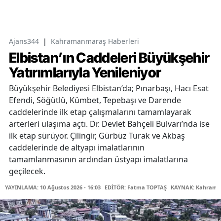
Ajans344
|
Kahramanmaraş Haberleri
Elbistan’ın Caddeleri Büyükşehir
Yatırımlarıyla Yenileniyor
Büyükşehir Belediyesi Elbistan’da; Pınarbaşı, Hacı Esat
Efendi, Söğütlü, Kümbet, Tepebaşı ve Darende
caddelerinde ilk etap çalışmalarını tamamlayarak
arterleri ulaşıma açtı. Dr. Devlet Bahçeli Bulvarı’nda ise
ilk etap sürüyor. Çilingir, Gürbüz Turak ve Akbaş
caddelerinde de altyapı imalatlarının
tamamlanmasının ardından üstyapı imalatlarına
geçilecek.
YAYINLAMA: 10 Ağustos 2026 - 16:03
EDİTÖR: Fatma TOPTAŞ
KAYNAK: Kahraman