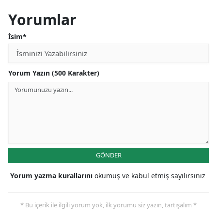
Yorumlar
İsim*
Yorum Yazın (500 Karakter)
GÖNDER
Yorum yazma kurallarını
okumuş ve kabul etmiş sayılırsınız
* Bu içerik ile ilgili yorum yok, ilk yorumu siz yazın, tartışalım *