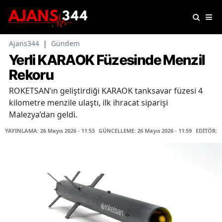
Ajans344
|
Gündem
Yerli KARAOK Füzesinde Menzil
Rekoru
ROKETSAN’ın geliştirdiği KARAOK tanksavar füzesi 4
kilometre menzile ulaştı, ilk ihracat siparişi
Malezya’dan geldi.
YAYINLAMA: 26 Mayıs 2026 - 11:53
GÜNCELLEME: 26 Mayıs 2026 - 11:59
EDİTÖR: 