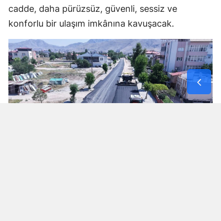
cadde, daha pürüzsüz, güvenli, sessiz ve
konforlu bir ulaşım imkânına kavuşacak.
Hacı Esat Efendi Caddesi Rezerv Alanlara
Ulaşımı Güçlendiriyor