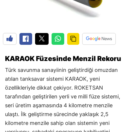
KARAOK Füzesinde Menzil Rekoru
Türk savunma sanayiinin geliştirdiği omuzdan
atılan tanksavar sistemi KARAOK, yeni
özellikleriyle dikkat çekiyor. ROKETSAN
tarafından geliştirilen yerli ve milli füze sistemi,
seri üretim aşamasında 4 kilometre menzile
ulaştı. İlk geliştirme sürecinde yaklaşık 2,5
kilometre menzile sahip olan sistemin yeni
versiyonu, sahadaki operasyon kabiliyetini