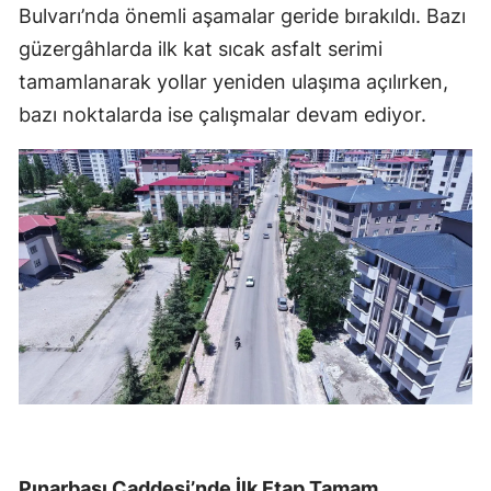
Bulvarı’nda önemli aşamalar geride bırakıldı. Bazı
güzergâhlarda ilk kat sıcak asfalt serimi
tamamlanarak yollar yeniden ulaşıma açılırken,
bazı noktalarda ise çalışmalar devam ediyor.
Pınarbaşı Caddesi’nde İlk Etap Tamam