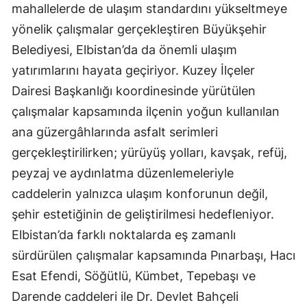
mahallelerde de ulaşım standardını yükseltmeye
yönelik çalışmalar gerçekleştiren Büyükşehir
Belediyesi, Elbistan’da da önemli ulaşım
yatırımlarını hayata geçiriyor. Kuzey İlçeler
Dairesi Başkanlığı koordinesinde yürütülen
çalışmalar kapsamında ilçenin yoğun kullanılan
ana güzergâhlarında asfalt serimleri
gerçekleştirilirken; yürüyüş yolları, kavşak, refüj,
peyzaj ve aydınlatma düzenlemeleriyle
caddelerin yalnızca ulaşım konforunun değil,
şehir estetiğinin de geliştirilmesi hedefleniyor.
Elbistan’da farklı noktalarda eş zamanlı
sürdürülen çalışmalar kapsamında Pınarbaşı, Hacı
Esat Efendi, Söğütlü, Kümbet, Tepebaşı ve
Darende caddeleri ile Dr. Devlet Bahçeli