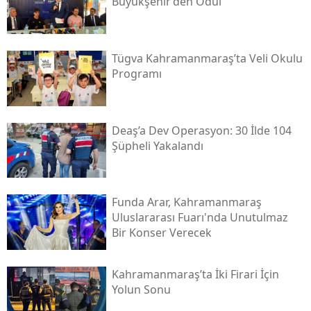
Büyükşehir’den Ödül
Tügva Kahramanmaraş’ta Veli Okulu
Programı
Deaş’a Dev Operasyon: 30 İlde 104
Şüpheli Yakalandı
Funda Arar, Kahramanmaraş
Uluslararası Fuarı'nda Unutulmaz
Bir Konser Verecek
Kahramanmaraş’ta İki Firari İçin
Yolun Sonu