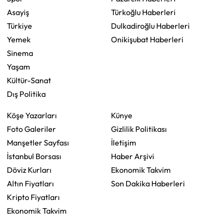
Asayiş
Türkoğlu Haberleri
Türkiye
Dulkadiroğlu Haberleri
Yemek
Onikişubat Haberleri
Sinema
Yaşam
Kültür-Sanat
Dış Politika
Köşe Yazarları
Künye
Foto Galeriler
Gizlilik Politikası
Manşetler Sayfası
İletişim
İstanbul Borsası
Haber Arşivi
Döviz Kurları
Ekonomik Takvim
Altın Fiyatları
Son Dakika Haberleri
Kripto Fiyatları
Ekonomik Takvim