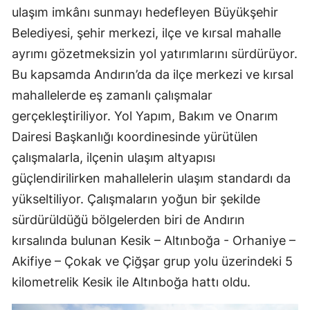
ulaşım imkânı sunmayı hedefleyen Büyükşehir
Belediyesi, şehir merkezi, ilçe ve kırsal mahalle
ayrımı gözetmeksizin yol yatırımlarını sürdürüyor.
Bu kapsamda Andırın’da da ilçe merkezi ve kırsal
mahallelerde eş zamanlı çalışmalar
gerçekleştiriliyor. Yol Yapım, Bakım ve Onarım
Dairesi Başkanlığı koordinesinde yürütülen
çalışmalarla, ilçenin ulaşım altyapısı
güçlendirilirken mahallelerin ulaşım standardı da
yükseltiliyor. Çalışmaların yoğun bir şekilde
sürdürüldüğü bölgelerden biri de Andırın
kırsalında bulunan Kesik – Altınboğa - Orhaniye –
Akifiye – Çokak ve Çiğşar grup yolu üzerindeki 5
kilometrelik Kesik ile Altınboğa hattı oldu.