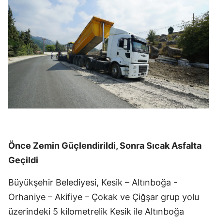
Önce Zemin Güçlendirildi, Sonra Sıcak Asfalta
Geçildi
Büyükşehir Belediyesi, Kesik – Altınboğa -
Orhaniye – Akifiye – Çokak ve Çiğşar grup yolu
üzerindeki 5 kilometrelik Kesik ile Altınboğa