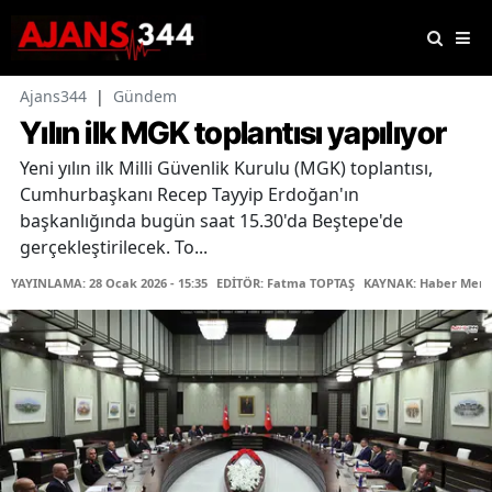
Ajans344
|
Gündem
Yılın ilk MGK toplantısı yapılıyor
Yeni yılın ilk Milli Güvenlik Kurulu (MGK) toplantısı,
Cumhurbaşkanı Recep Tayyip Erdoğan'ın
başkanlığında bugün saat 15.30'da Beştepe'de
gerçekleştirilecek. To...
YAYINLAMA: 28 Ocak 2026 - 15:35
EDİTÖR: Fatma TOPTAŞ
KAYNAK: Haber Merk