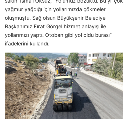
sakini İsmail Öksüz, “Yolumuz bozuktu. Bu yıl çok
yağmur yağdığı için yollarımızda çökmeler
oluşmuştu. Sağ olsun Büyükşehir Belediye
Başkanımız Fırat Görgel hizmet anlayışı ile
yollarımızı yaptı. Otoban gibi yol oldu burası”
ifadelerini kullandı.