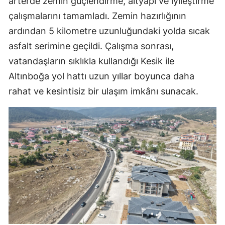
arterde zemin güçlendirme, altyapı ve iyileştirme
çalışmalarını tamamladı. Zemin hazırlığının
ardından 5 kilometre uzunluğundaki yolda sıcak
asfalt serimine geçildi. Çalışma sonrası,
vatandaşların sıklıkla kullandığı Kesik ile
Altınboğa yol hattı uzun yıllar boyunca daha
rahat ve kesintisiz bir ulaşım imkânı sunacak.