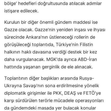
bölge' hedefleri doğrultusunda atılacak adımlar
istişare edilecek.
Kurulun bir diğer önemli gündem maddesi ise
Gazze olacak. Gazze'nin yeniden inşası ve ihyası
sürecinde Ankara'nın üstleneceği rollerin de
görüşüleceği toplantıda, Türkiye'nin Filistin
halkının haklı davasına verdiği destek bir kez
daha vurgulanacak. MGK'da ayrıca ABD-İran
hattında yaşanan gerginlik de ele alınacak.
Toplantının diğer başlıkları arasında Rusya-
Ukrayna Savaşı'nın sona erdirilmesine yönelik
diplomatik girişimler ile PKK, DEAŞ ve FETÖ'ye
karşı sürdürülen terörle mücadele operasyonları
da gündemdeki masada yer bulacak konular