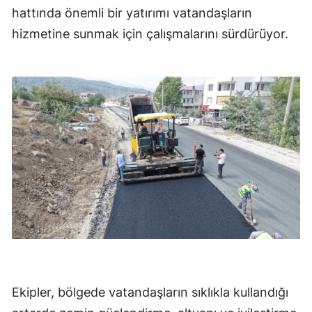
hattında önemli bir yatırımı vatandaşların
hizmetine sunmak için çalışmalarını sürdürüyor.
Ekipler, bölgede vatandaşların sıklıkla kullandığı