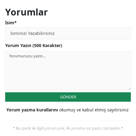
Yorumlar
İsim*
Yorum Yazın (500 Karakter)
GÖNDER
Yorum yazma kurallarını
okumuş ve kabul etmiş sayılırsınız
* Bu içerik ile ilgili yorum yok, ilk yorumu siz yazın, tartışalım *