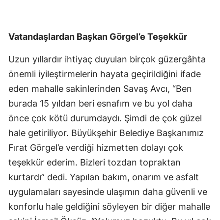
Vatandaşlardan Başkan Görgel’e Teşekkür
Uzun yıllardır ihtiyaç duyulan birçok güzergâhta
önemli iyileştirmelerin hayata geçirildiğini ifade
eden mahalle sakinlerinden Savaş Avcı, “Ben
burada 15 yıldan beri esnafım ve bu yol daha
önce çok kötü durumdaydı. Şimdi de çok güzel
hale getiriliyor. Büyükşehir Belediye Başkanımız
Fırat Görgel’e verdiği hizmetten dolayı çok
teşekkür ederim. Bizleri tozdan topraktan
kurtardı” dedi. Yapılan bakım, onarım ve asfalt
uygulamaları sayesinde ulaşımın daha güvenli ve
konforlu hale geldiğini söyleyen bir diğer mahalle