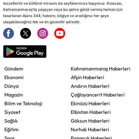
lezzetlerini ve kültürel mirasını da sayfalarımıza taşıyoruz. Kısacası,
Kahramanmaraş'ta yaşayan veya bu şehre gönül vermiş herkes için
tasarlanan Ajans 344, habere, bilgiye ve aradığınız her şeye
ulaşabileceğiniz tek ve en güvenilir adrestir.
Gündem
Kahramanmaraş Haberleri
Ekonomi
Afşin Haberleri
Dünya
Andırın Haberleri
Magazin
Çağlayancerit Haberleri
Bilim ve Teknoloji
Ekinözü Haberleri
Siyaset
Elbistan Haberleri
Sağlık
Göksun Haberleri
Eğitim
Nurhak Haberleri
Spor
Pazarcık Haberleri