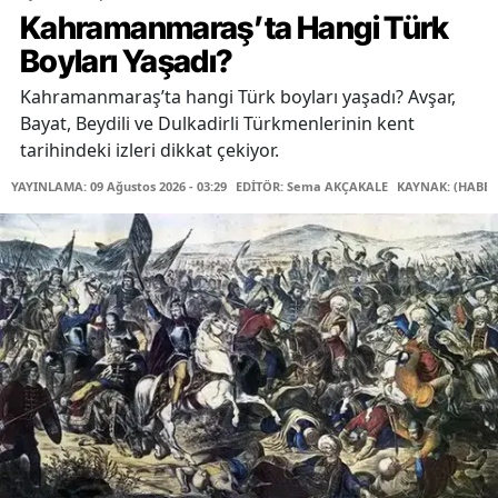
Kahramanmaraş’ta Hangi Türk
Boyları Yaşadı?
Kahramanmaraş’ta hangi Türk boyları yaşadı? Avşar,
Bayat, Beydili ve Dulkadirli Türkmenlerinin kent
tarihindeki izleri dikkat çekiyor.
YAYINLAMA: 09 Ağustos 2026 - 03:29
EDİTÖR: Sema AKÇAKALE
KAYNAK: (HABER