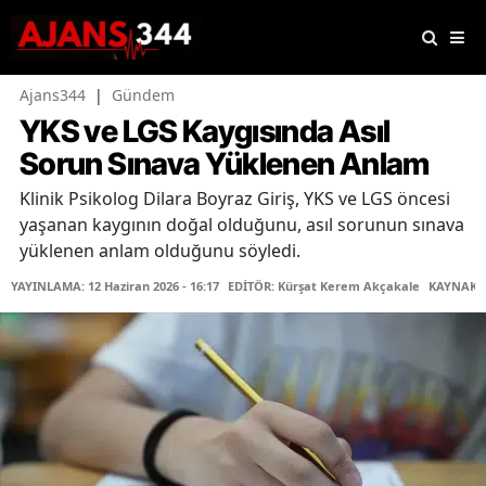
Ajans344
|
Gündem
YKS ve LGS Kaygısında Asıl
Sorun Sınava Yüklenen Anlam
Klinik Psikolog Dilara Boyraz Giriş, YKS ve LGS öncesi
yaşanan kaygının doğal olduğunu, asıl sorunun sınava
yüklenen anlam olduğunu söyledi.
YAYINLAMA: 12 Haziran 2026 - 16:17
EDİTÖR: Kürşat Kerem Akçakale
KAYNAK: 