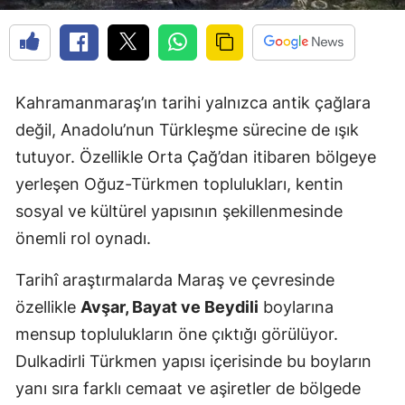
Kahramanmaraş’ın tarihi yalnızca antik çağlara
değil, Anadolu’nun Türkleşme sürecine de ışık
tutuyor. Özellikle Orta Çağ’dan itibaren bölgeye
yerleşen Oğuz-Türkmen toplulukları, kentin
sosyal ve kültürel yapısının şekillenmesinde
önemli rol oynadı.
Tarihî araştırmalarda Maraş ve çevresinde
özellikle
Avşar, Bayat ve Beydili
boylarına
mensup toplulukların öne çıktığı görülüyor.
Dulkadirli Türkmen yapısı içerisinde bu boyların
yanı sıra farklı cemaat ve aşiretler de bölgede