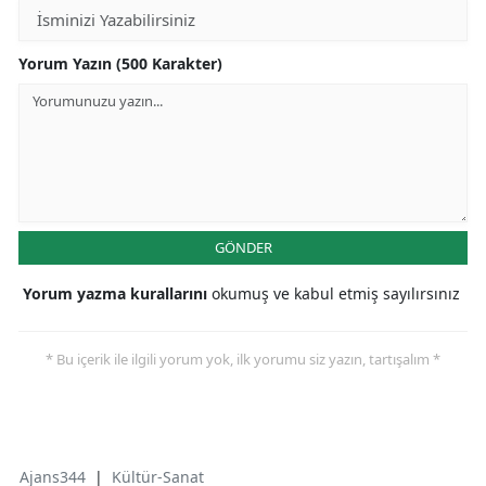
Yorum Yazın (500 Karakter)
GÖNDER
Yorum yazma kurallarını
okumuş ve kabul etmiş sayılırsınız
* Bu içerik ile ilgili yorum yok, ilk yorumu siz yazın, tartışalım *
Ajans344
|
Kültür-Sanat