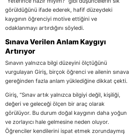
“Yeterince hazır mıyım?” gibi düşüncelerin sık
görüldüğünü ifade ederek, hafif düzeydeki
kaygının öğrenciyi motive ettiğini ve
odaklanmayı artırdığını söyledi.
Sınava Verilen Anlam Kaygıyı
Artırıyor
Sınavın yalnızca bilgi düzeyini ölçtüğünü
vurgulayan Giriş, birçok öğrenci ve ailenin sınava
gereğinden fazla anlam yüklediğine dikkat çekti.
Giriş, “Sınav artık yalnızca bilgiyi değil, kişiliği,
değeri ve geleceği ölçen bir araç olarak
görülüyor. Bu durum doğal kaygının daha yoğun
ve zorlayıcı hale gelmesine neden oluyor.
Öğrenciler kendilerini ispat etmek zorundaymış