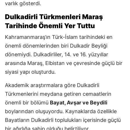
varlık gösterdi.
Dulkadirli Türkmenleri Maraş
Tarihinde Önemli Yer Tuttu
Kahramanmaraş’ın Türk-İslam tarihindeki en
önemli dönemlerinden biri Dulkadir Beyliği
dönemiydi. Dulkadirliler, 14. ve 16. yüzyıllar
arasında Maraş, Elbistan ve çevresinde güçlü bir
siyasi yapı oluşturdu.
Akademik araştırmalara göre Dulkadirli
Türkmenlerini meydana getiren cemaatlerin
önemli bir bölümü
Bayat, Avşar ve Beydili
boylarından oluşuyordu. Kaynaklarda özellikle
Bayatların Dulkadirli toplulukları içerisinde güçlü
bir ağırlığa sahip olduğu belirtiliyor.