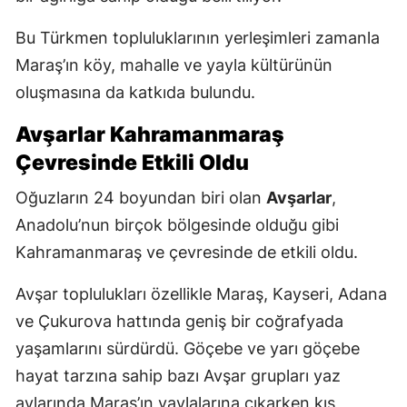
Bu Türkmen topluluklarının yerleşimleri zamanla
Maraş’ın köy, mahalle ve yayla kültürünün
oluşmasına da katkıda bulundu.
Avşarlar Kahramanmaraş
Çevresinde Etkili Oldu
Oğuzların 24 boyundan biri olan
Avşarlar
,
Anadolu’nun birçok bölgesinde olduğu gibi
Kahramanmaraş ve çevresinde de etkili oldu.
Avşar toplulukları özellikle Maraş, Kayseri, Adana
ve Çukurova hattında geniş bir coğrafyada
yaşamlarını sürdürdü. Göçebe ve yarı göçebe
hayat tarzına sahip bazı Avşar grupları yaz
aylarında Maraş’ın yaylalarına çıkarken kış