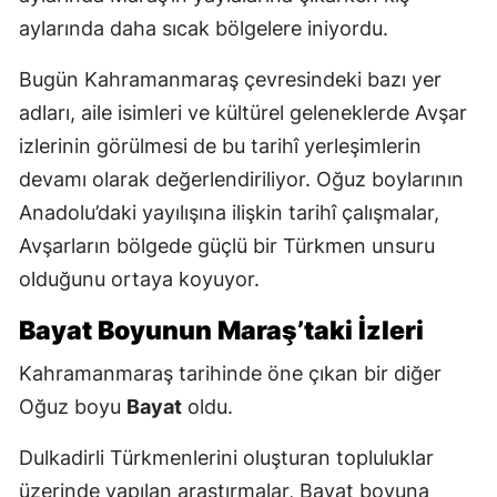
aylarında daha sıcak bölgelere iniyordu.
Bugün Kahramanmaraş çevresindeki bazı yer
adları, aile isimleri ve kültürel geleneklerde Avşar
izlerinin görülmesi de bu tarihî yerleşimlerin
devamı olarak değerlendiriliyor. Oğuz boylarının
Anadolu’daki yayılışına ilişkin tarihî çalışmalar,
Avşarların bölgede güçlü bir Türkmen unsuru
olduğunu ortaya koyuyor.
Bayat Boyunun Maraş’taki İzleri
Kahramanmaraş tarihinde öne çıkan bir diğer
Oğuz boyu
Bayat
oldu.
Dulkadirli Türkmenlerini oluşturan topluluklar
üzerinde yapılan araştırmalar, Bayat boyuna