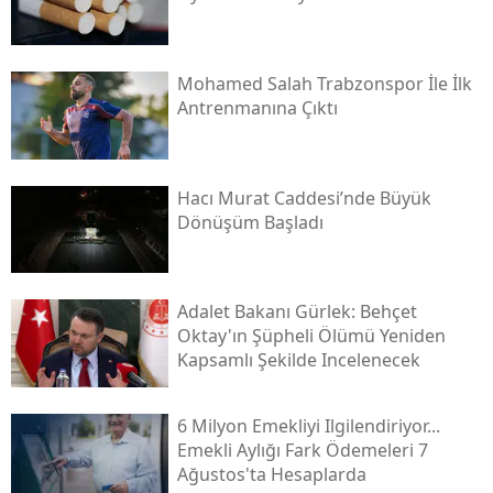
Mohamed Salah Trabzonspor İle İlk
Antrenmanına Çıktı
Hacı Murat Caddesi’nde Büyük
Dönüşüm Başladı
Adalet Bakanı Gürlek: Behçet
Oktay'ın Şüpheli Ölümü Yeniden
Kapsamlı Şekilde Incelenecek
6 Milyon Emekliyi Ilgilendiriyor...
Emekli Aylığı Fark Ödemeleri 7
Ağustos'ta Hesaplarda