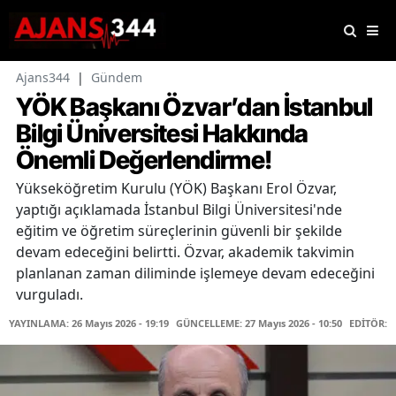
Ajans344
|
Gündem
YÖK Başkanı Özvar’dan İstanbul
Bilgi Üniversitesi Hakkında
Önemli Değerlendirme!
Yükseköğretim Kurulu (YÖK) Başkanı Erol Özvar,
yaptığı açıklamada İstanbul Bilgi Üniversitesi'nde
eğitim ve öğretim süreçlerinin güvenli bir şekilde
devam edeceğini belirtti. Özvar, akademik takvimin
planlanan zaman diliminde işlemeye devam edeceğini
vurguladı.
YAYINLAMA: 26 Mayıs 2026 - 19:19
GÜNCELLEME: 27 Mayıs 2026 - 10:50
EDİTÖR: 