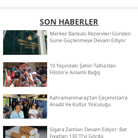
SON HABERLER
Merkez Bankası Rezervleri Günden
Güne Güçlenmeye Devam Ediyor
10 Yaşındaki Şahin Talha'dan
Filistin'e Anlamlı Bağış
Kahramanmaraş’tan Çeçenistan’a
Anadil Ve Kültür Yolculuğu
Sigara Zamları Devam Ediyor: Bat
Fiyatları 130 Tl’yi Gördü