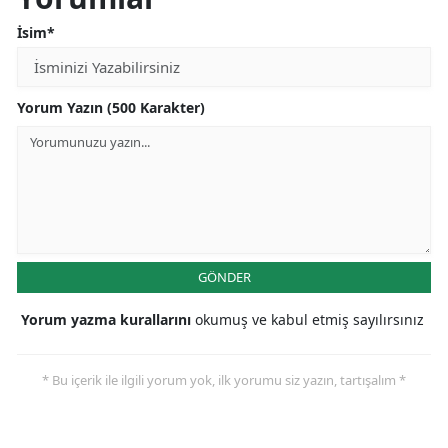
İsim*
Yorum Yazın (500 Karakter)
GÖNDER
Yorum yazma kurallarını
okumuş ve kabul etmiş sayılırsınız
* Bu içerik ile ilgili yorum yok, ilk yorumu siz yazın, tartışalım *