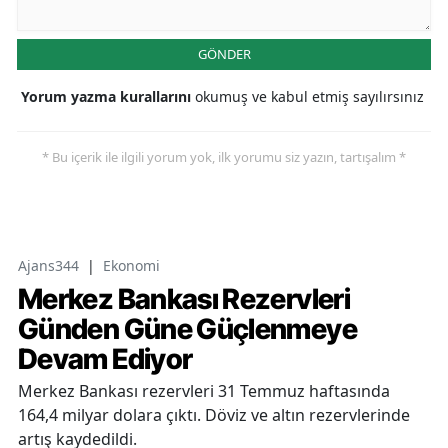
GÖNDER
Yorum yazma kurallarını
okumuş ve kabul etmiş sayılırsınız
* Bu içerik ile ilgili yorum yok, ilk yorumu siz yazın, tartışalım *
Ajans344
|
Ekonomi
Merkez Bankası Rezervleri
Günden Güne Güçlenmeye
Devam Ediyor
Merkez Bankası rezervleri 31 Temmuz haftasında
164,4 milyar dolara çıktı. Döviz ve altın rezervlerinde
artış kaydedildi.