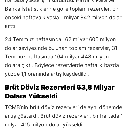
haftada yükselişini sürdürdü. Haftalık Para ve
Banka İstatistiklerine göre toplam rezervler, bir
önceki haftaya kıyasla 1 milyar 842 milyon dolar
arttı.
24 Temmuz haftasında 162 milyar 606 milyon
dolar seviyesinde bulunan toplam rezervler, 31
Temmuz haftasında 164 milyar 448 milyon
dolara çıktı. Böylece rezervlerde haftalık bazda
yüzde 1,1 oranında artış kaydedildi.
Brüt Döviz Rezervleri 63,8 Milyar
Dolara Yükseldi
TCMB’nin brüt döviz rezervleri de aynı dönemde
artış gösterdi. Brüt döviz rezervleri, bir haftada 1
milyar 415 milyon dolar yükseldi.