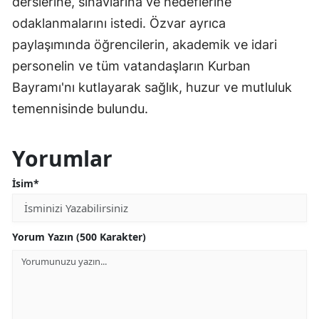
derslerine, sınavlarına ve hedeflerine
odaklanmalarını istedi. Özvar ayrıca
paylaşımında öğrencilerin, akademik ve idari
personelin ve tüm vatandaşların Kurban
Bayramı'nı kutlayarak sağlık, huzur ve mutluluk
temennisinde bulundu.
Yorumlar
İsim*
Yorum Yazın (500 Karakter)