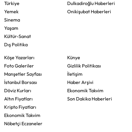
Türkiye
Dulkadiroğlu Haberleri
Yemek
Onikişubat Haberleri
Sinema
Yaşam
Kültür-Sanat
Dış Politika
Köşe Yazarları
Künye
Foto Galeriler
Gizlilik Politikası
Manşetler Sayfası
İletişim
İstanbul Borsası
Haber Arşivi
Döviz Kurları
Ekonomik Takvim
Altın Fiyatları
Son Dakika Haberleri
Kripto Fiyatları
Ekonomik Takvim
Nöbetçi Eczaneler