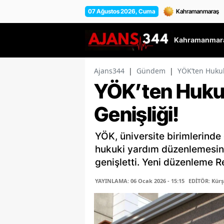
07 Ağustos 2026, Cuma
Kahramanmara
Ajans344
|
Gündem
|
YÖK’ten Huku
YÖK’ten Huku
Genişliği!
YÖK, üniversite birimlerinde 
hukuki yardım düzenlemesin
genişletti. Yeni düzenleme Re
YAYINLAMA: 06 Ocak 2026 - 15:15
EDİTÖR: Kür