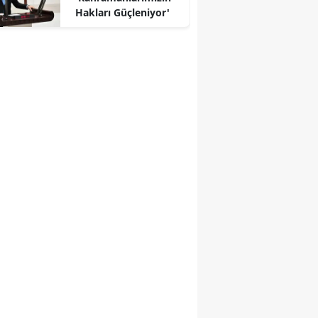
Hakları Güçleniyor'