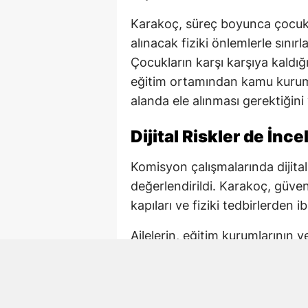
Karakoç, süreç boyunca çocuk 
alınacak fiziki önlemlerle sını
Çocukların karşı karşıya kaldığı 
eğitim ortamından kamu kuruml
alanda ele alınması gerektiğini
Dijital Riskler de İnc
Komisyon çalışmalarında dijital
değerlendirildi. Karakoç, güv
kapıları ve fiziki tedbirlerden ib
Ailelerin, eğitim kurumlarının 
korunmasında ortak sorumluluk
önlemlerin çok boyutlu şekilde