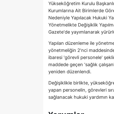
Yükseköğretim Kurulu Başkanlı
Kurumlarına Ait Birimlerde Göre
Nedeniyle Yapılacak Hukuki Ya
Yönetmelikte Değişiklik Yapıl
Gazete'de yayımlanarak yürürlü
Yapılan düzenleme ile yönetmel
yönetmeliğin 2'nci maddesinde 
ibaresi 'görevli personele' şekl
maddede geçen 'sağlık çalışanlar
yeniden düzenlendi.
Değişiklikle birlikte, yükseköğ
yapan personelin, görevleri sır
sağlanacak hukuki yardımın kap