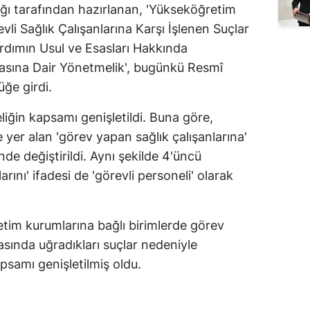
ğı tarafından hazırlanan, 'Yükseköğretim
vli Sağlık Çalışanlarına Karşı İşlenen Suçlar
rdımın Usul ve Esasları Hakkında
masına Dair Yönetmelik', bugünkü Resmî
ğe girdi.
iğin kapsamı genişletildi. Buna göre,
yer alan 'görev yapan sağlık çalışanlarına'
inde değiştirildi. Aynı şekilde 4'üncü
ını' ifadesi de 'görevli personeli' olarak
retim kurumlarına bağlı birimlerde görev
asında uğradıkları suçlar nedeniyle
samı genişletilmiş oldu.