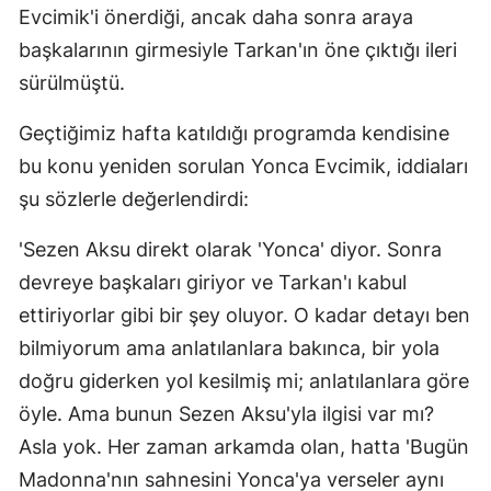
Evcimik'i önerdiği, ancak daha sonra araya
başkalarının girmesiyle Tarkan'ın öne çıktığı ileri
sürülmüştü.
Geçtiğimiz hafta katıldığı programda kendisine
bu konu yeniden sorulan Yonca Evcimik, iddiaları
şu sözlerle değerlendirdi:
'Sezen Aksu direkt olarak 'Yonca' diyor. Sonra
devreye başkaları giriyor ve Tarkan'ı kabul
ettiriyorlar gibi bir şey oluyor. O kadar detayı ben
bilmiyorum ama anlatılanlara bakınca, bir yola
doğru giderken yol kesilmiş mi; anlatılanlara göre
öyle. Ama bunun Sezen Aksu'yla ilgisi var mı?
Asla yok. Her zaman arkamda olan, hatta 'Bugün
Madonna'nın sahnesini Yonca'ya verseler aynı