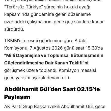
“Terörsüz Türkiye” sürecinin hukuki ayağı
kapsamında gündemine gelen düzenleme
üzerindeki çalışmalarını gece geç saatlere kadar
sürdürdü.
TBMM’nin resmî gündemine göre Adalet
Komisyonu, 7 Ağustos 2026 günü saat 15.30’da
“Milli Dayanışma ve Toplumsal Bütünleşmenin
Güçlendirilmesine Dair Kanun Teklifi”ni
görüşmek üzere toplandı. Komisyon mesaisi
gece yarısını aşarak devam etti.
Abdülhamit Gül’den Saat 02.15’te
Paylaşım
AK Parti Grup Başkanvekili Abdülhamit Gül, gece