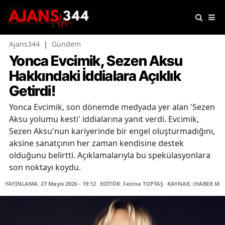
Ajans344
|
Gündem
Yonca Evcimik, Sezen Aksu
Hakkındaki İddialara Açıklık
Getirdi!
Yonca Evcimik, son dönemde medyada yer alan 'Sezen
Aksu yolumu kesti' iddialarına yanıt verdi. Evcimik,
Sezen Aksu'nun kariyerinde bir engel oluşturmadığını,
aksine sanatçının her zaman kendisine destek
olduğunu belirtti. Açıklamalarıyla bu spekülasyonlara
son noktayı koydu.
YAYINLAMA: 27 Mayıs 2026 - 19:12
EDİTÖR: Fatma TOPTAŞ
KAYNAK: (HABER MER