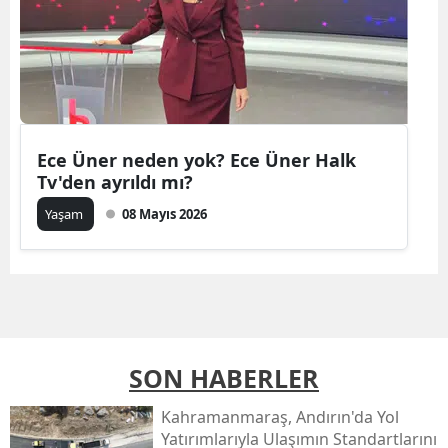
Ece Üner neden yok? Ece Üner Halk
Tv'den ayrıldı mı?
Yaşam
08 Mayıs 2026
SON HABERLER
Kahramanmaraş, Andırın'da Yol
Yatırımlarıyla Ulaşımın Standartlarını