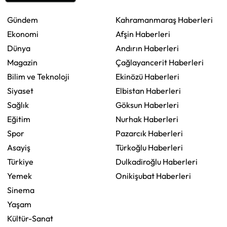
Gündem
Kahramanmaraş Haberleri
Ekonomi
Afşin Haberleri
Dünya
Andırın Haberleri
Magazin
Çağlayancerit Haberleri
Bilim ve Teknoloji
Ekinözü Haberleri
Siyaset
Elbistan Haberleri
Sağlık
Göksun Haberleri
Eğitim
Nurhak Haberleri
Spor
Pazarcık Haberleri
Asayiş
Türkoğlu Haberleri
Türkiye
Dulkadiroğlu Haberleri
Yemek
Onikişubat Haberleri
Sinema
Yaşam
Kültür-Sanat