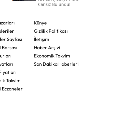
Cansız Bulundu!
zarları
Künye
leriler
Gizlilik Politikası
ler Sayfası
İletişim
l Borsası
Haber Arşivi
urları
Ekonomik Takvim
yatları
Son Dakika Haberleri
Fiyatları
ik Takvim
i Eczaneler