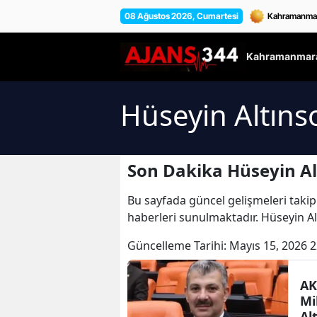
08 Ağustos 2026, Cumartesi
Kahramanmara
Hüseyin Altıns
Son Dakika Hüseyin Al
Bu sayfada güncel gelişmeleri takip
haberleri sunulmaktadır. Hüseyin Al
Güncelleme Tarihi:
Mayıs 15, 2026 2
AK
Mi
Al