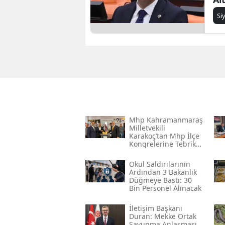
be
Si
Mhp Kahramanmaraş
Milletvekili
Karakoç’tan Mhp İlçe
Kongrelerine Tebrik
Mesajı
Okul Saldırılarının
Ardından 3 Bakanlık
Düğmeye Bastı: 30
Bin Personel Alınacak
İletişim Başkanı
Duran: Mekke Ortak
Savunma Anlaşması