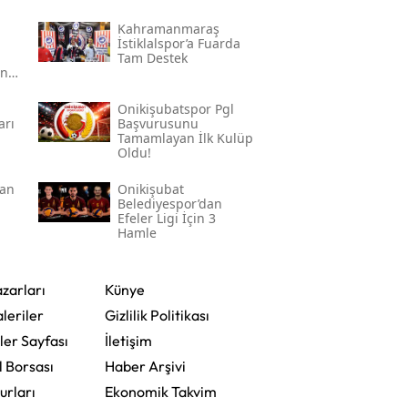
Kahramanmaraş
İstiklalspor’a Fuarda
Tam Destek
an
Onikişubatspor Pgl
arı
Başvurusunu
Tamamlayan İlk Kulüp
Oldu!
dan
Onikişubat
Belediyespor’dan
Efeler Ligi İçin 3
Hamle
zarları
Künye
leriler
Gizlilik Politikası
ler Sayfası
İletişim
l Borsası
Haber Arşivi
urları
Ekonomik Takvim