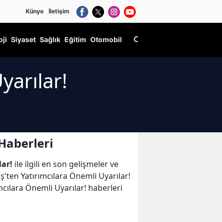
Künye
İletişim
oji
Siyaset
Sağlık
Eğitim
Otomobil
yarılar!
Haberleri
lar!
ile ilgili en son gelişmeler ve
'ten Yatırımcılara Önemli Uyarılar!
mcılara Önemli Uyarılar! haberleri