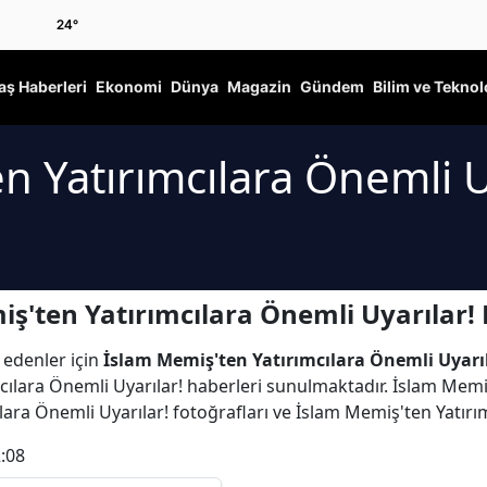
24
°
ş Haberleri
Ekonomi
Dünya
Magazin
Gündem
Bilim ve Teknol
n Yatırımcılara Önemli U
ş'ten Yatırımcılara Önemli Uyarılar! 
 edenler için
İslam Memiş'ten Yatırımcılara Önemli Uyarı
ılara Önemli Uyarılar! haberleri sunulmaktadır. İslam Memiş
lara Önemli Uyarılar! fotoğrafları ve İslam Memiş'ten Yatırı
:08