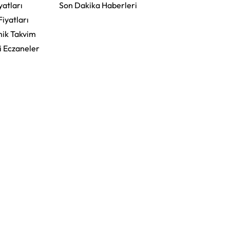
yatları
Son Dakika Haberleri
Fiyatları
ik Takvim
i Eczaneler