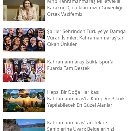
Mhp Kahramanmaraş Milletvekili
Karakoç: Çocuklarımızın Güvenliği
Ortak Vazifemiz
Şairler Şehrinden Türkiye’ye Damga
Vuran İsimler: Kahramanmaraş’tan
Çıkan Ünlüler
Kahramanmaraş İstiklalspor’a
Fuarda Tam Destek
Hepsi Bir Doğa Harikası:
Kahramanmaraş’ta Kamp Ve Piknik
Yapılabilecek En Güzel Alanlar
Kahramanmaraş'tan Tekne
Sahiplerine Uyarı: Belgelerinizi