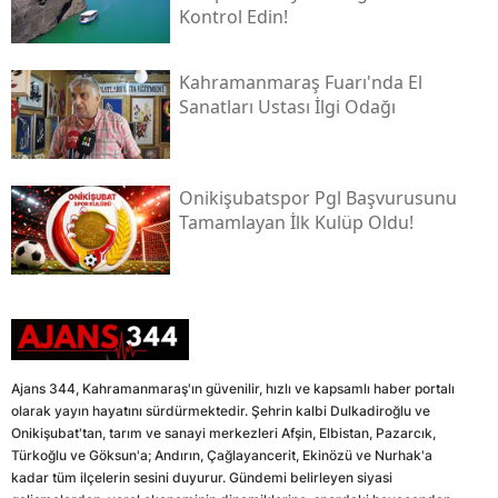
Kontrol Edin!
Kahramanmaraş Fuarı'nda El
Sanatları Ustası İlgi Odağı
Onikişubatspor Pgl Başvurusunu
Tamamlayan İlk Kulüp Oldu!
Ajans 344, Kahramanmaraş'ın güvenilir, hızlı ve kapsamlı haber portalı
olarak yayın hayatını sürdürmektedir. Şehrin kalbi Dulkadiroğlu ve
Onikişubat'tan, tarım ve sanayi merkezleri Afşin, Elbistan, Pazarcık,
Türkoğlu ve Göksun'a; Andırın, Çağlayancerit, Ekinözü ve Nurhak'a
kadar tüm ilçelerin sesini duyurur. Gündemi belirleyen siyasi