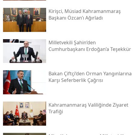
Kirişci, Müsi̇ad Kahramanmaraş
Başkanı Özcan’ı Ağırladı
Milletvekili Şahin’den
Cumhurbaşkanı Erdoğan’a Teşekkür
Bakan Çiftçi’den Orman Yangınlarına
Karşı Seferberlik Çağrısı
Kahramanmaraş Valiliğinde Ziyaret
Trafiği