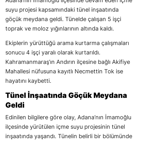
Adana’nın İmamoğlu ilçesinde devam eden içme
suyu projesi kapsamındaki tünel inşaatında
göçük meydana geldi. Tünelde çalışan 5 işçi
toprak ve moloz yığınlarının altında kaldı.
Ekiplerin yürüttüğü arama kurtarma çalışmaları
sonucu 4 işçi yaralı olarak kurtarıldı.
Kahramanmaraş’ın Andırın ilçesine bağlı Akifiye
Mahallesi nüfusuna kayıtlı Necmettin Tok ise
hayatını kaybetti.
Tünel İnşaatında Göçük Meydana
Geldi
Edinilen bilgilere göre olay, Adana’nın İmamoğlu
ilçesinde yürütülen içme suyu projesinin tünel
inşaatında yaşandı. Tünelin belirli bir bölümünde