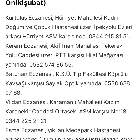
Onikişubat)
Kurtuluş Eczanesi, Hürriyet Mahallesi Kadın
Doğum ve Çocuk Hastanesi üzeri İpekyolu Evleri
arkası Hürriyet ASM karşısında. 0344 215 81 51.
Kerem Eczanesi, Akif İnan Mahallesi Tekerek
Yolu Caddesi üzeri PTT karşısı Hilal Mağazası
yanında. 0532 574 86 55.
Batuhan Eczanesi, K.S.Ü. Tıp Fakültesi Köprülü
Kavşağı karşısı Saylak Optik yanında. 0538 638
07 88.
Vildan Eczanesi, Karamanlı Mahallesi Kazım
Karabekir Caddesi Ortaseki ASM karşısı No:18.
0344 225 21 21.
Esma Eczanesi, yıkılan Megapark Hastanesi
arkası Mado (Dumlupınar) ASM üstü Piazza AVM