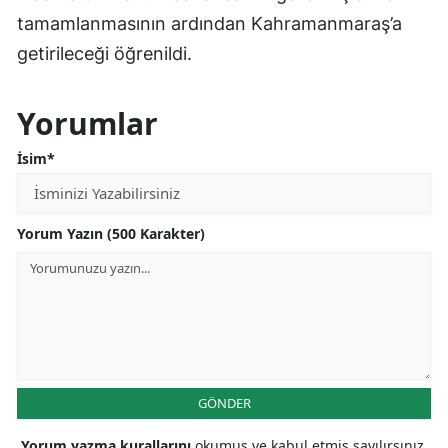
tamamlanmasının ardından Kahramanmaraş’a
getirileceği öğrenildi.
Yorumlar
İsim*
Yorum Yazın (500 Karakter)
GÖNDER
Yorum yazma kurallarını
okumuş ve kabul etmiş sayılırsınız