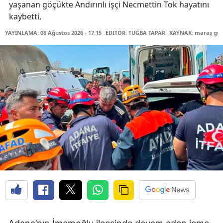
yaşanan göçükte Andırınlı işçi Necmettin Tok hayatını
kaybetti.
YAYINLAMA: 08 Ağustos 2026 - 17:15
EDİTÖR: TUĞBA TAPAR
KAYNAK: maraş gü