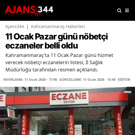
Ajans344
|
Kahramanmaraş Haberleri
11 Ocak Pazar günü nöbetçi
eczaneler belli oldu
Kahramanmaraş'ta 11 Ocak Pazar günü hizmet
verecek nöbetçi eczanelerin listesi, İl Sağlık
Müdürlüğü tarafından resmen açıklandı.
YAYINLAMA: 11 Ocak 2026 - 17:00
GÜNCELLEME: 11 Ocak 2026 - 15:40
EDİTÖR: K