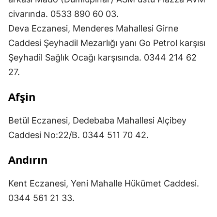
civarında. 0533 890 60 03.
Deva Eczanesi, Menderes Mahallesi Girne
Caddesi Şeyhadil Mezarlığı yanı Go Petrol karşısı
Şeyhadil Sağlık Ocağı karşısında. 0344 214 62
27.
Afşin
Betül Eczanesi, Dedebaba Mahallesi Alçibey
Caddesi No:22/B. 0344 511 70 42.
Andırın
Kent Eczanesi, Yeni Mahalle Hükümet Caddesi.
0344 561 21 33.