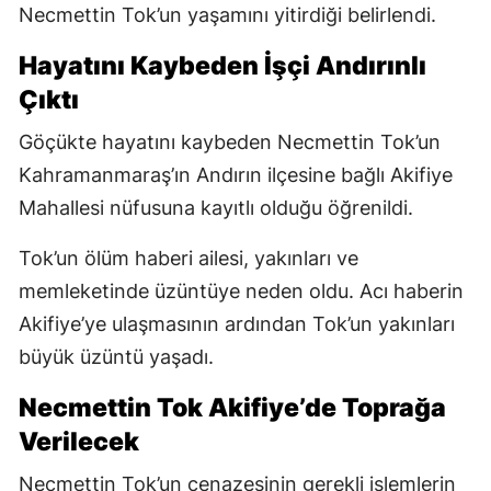
Necmettin Tok’un yaşamını yitirdiği belirlendi.
Hayatını Kaybeden İşçi Andırınlı
Çıktı
Göçükte hayatını kaybeden Necmettin Tok’un
Kahramanmaraş’ın Andırın ilçesine bağlı Akifiye
Mahallesi nüfusuna kayıtlı olduğu öğrenildi.
Tok’un ölüm haberi ailesi, yakınları ve
memleketinde üzüntüye neden oldu. Acı haberin
Akifiye’ye ulaşmasının ardından Tok’un yakınları
büyük üzüntü yaşadı.
Necmettin Tok Akifiye’de Toprağa
Verilecek
Necmettin Tok’un cenazesinin gerekli işlemlerin